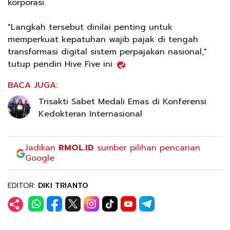
korporasi.
"Langkah tersebut dinilai penting untuk
memperkuat kepatuhan wajib pajak di tengah
transformasi digital sistem perpajakan nasional,"
tutup pendiri Hive Five ini.
BACA JUGA:
Trisakti Sabet Medali Emas di Konferensi
Kedokteran Internasional
Jadikan
RMOL.ID
sumber pilihan pencarian
Google
EDITOR:
DIKI TRIANTO