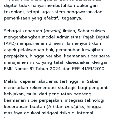
digital tidak hanya membutuhkan dukungan
teknologi, tetapi juga sistem pengawasan dan
pemeriksaan yang efektif," tegasnya.
Sebagai kebaruan (
novelty
) ilmiah, Sabar sukses
mengembangkan model Administrasi Pajak Digital
(APD) menjadi enam dimensi. Ia menyuntikkan
aspek pelaksanaan hak, pemenuhan kewajiban
perpajakan, hingga variabel keamanan siber serta
manajemen risiko yang telah disesuaikan dengan
PMK Nomor 81 Tahun 2024 dan PER-41/PJ/2010.
Melalui capaian akademis tertinggi ini, Sabar
menelurkan rekomendasi strategis bagi pengambil
kebijakan, mulai dari penguatan benteng
keamanan siber perpajakan, integrasi teknologi
kecerdasan buatan (AI) dan
analytics
, hingga
masifnya edukasi mitigasi risiko di internal