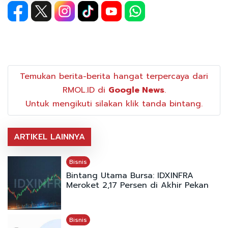
Temukan berita-berita hangat terpercaya dari
RMOL.ID di
Google News
.
Untuk mengikuti silakan klik tanda bintang.
ARTIKEL LAINNYA
Bisnis
Bintang Utama Bursa: IDXINFRA
Meroket 2,17 Persen di Akhir Pekan
Bisnis