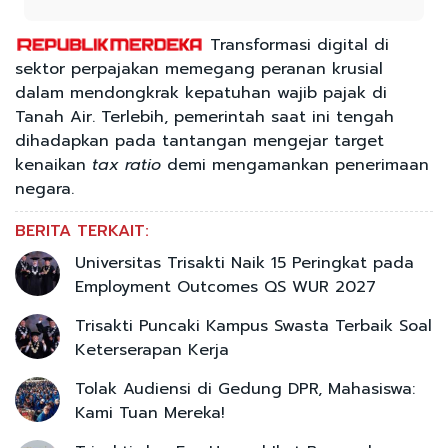
Transformasi digital di
sektor perpajakan memegang peranan krusial
dalam mendongkrak kepatuhan wajib pajak di
Tanah Air. Terlebih, pemerintah saat ini tengah
dihadapkan pada tantangan mengejar target
kenaikan
tax ratio
demi mengamankan penerimaan
negara.
BERITA TERKAIT:
Universitas Trisakti Naik 15 Peringkat pada
Employment Outcomes QS WUR 2027
Trisakti Puncaki Kampus Swasta Terbaik Soal
Keterserapan Kerja
Tolak Audiensi di Gedung DPR, Mahasiswa:
Kami Tuan Mereka!