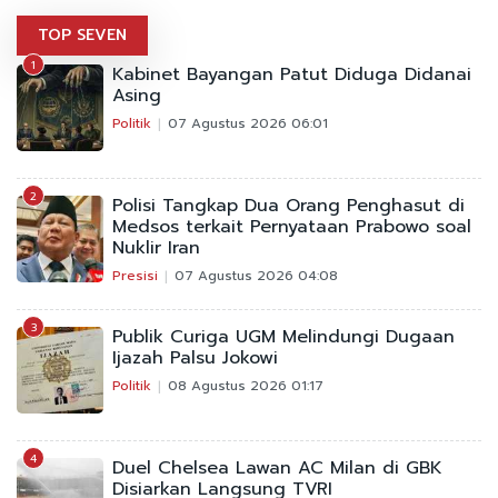
TOP SEVEN
1
Kabinet Bayangan Patut Diduga Didanai
Asing
Politik
07 Agustus 2026 06:01
2
Polisi Tangkap Dua Orang Penghasut di
Medsos terkait Pernyataan Prabowo soal
Nuklir Iran
Presisi
07 Agustus 2026 04:08
3
Publik Curiga UGM Melindungi Dugaan
Ijazah Palsu Jokowi
Politik
08 Agustus 2026 01:17
4
Duel Chelsea Lawan AC Milan di GBK
Disiarkan Langsung TVRI