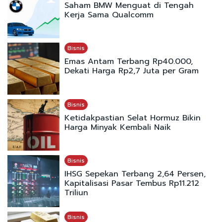
Saham BMW Menguat di Tengah
Kerja Sama Qualcomm
Bisnis
Emas Antam Terbang Rp40.000,
Dekati Harga Rp2,7 Juta per Gram
Bisnis
Ketidakpastian Selat Hormuz Bikin
Harga Minyak Kembali Naik
Bisnis
IHSG Sepekan Terbang 2,64 Persen,
Kapitalisasi Pasar Tembus Rp11.212
Triliun
Bisnis