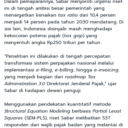
Dalam pemaparannya, Sabar menyoroti urgensi riset
ini di tengah ambisi besar pemerintah yang
menargetkan kenaikan
tax ratio
dari 10,4 persen
menjadi 14 persen pada tahun 2030 mendatang. Di
sisi lain, Indonesia disinyalir masih menghadapi
kebocoran potensi pajak (
tax gap
) yang
menyentuh angka Rp250 triliun per tahun.
"Penelitian ini dilakukan di tengah percepatan
transformasi sistem perpajakan nasional melalui
implementasi
e-filing, e-billing
, hingga
e-invoicing
yang menjadi bagian dari
roadmap Tax
Administration 3.0
Direktorat Jenderal Pajak," ujar
Sabar di hadapan dewan penguji.
Menggunakan pendekatan kuantitatif metode
Structural Equation Modeling
berbasis
Partial Least
Squares
(SEM-PLS), riset Sabar melibatkan 537
responden dari wajib pajak badan yang melantai di