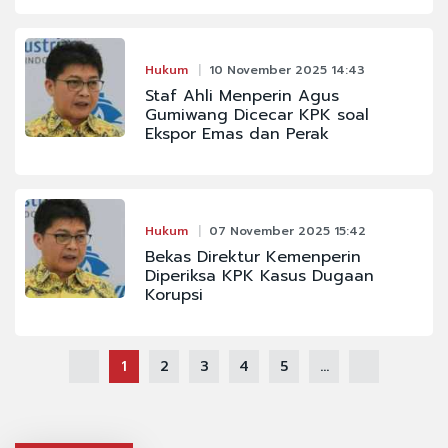
Hukum
10 November 2025 14:43
Staf Ahli Menperin Agus
Gumiwang Dicecar KPK soal
Ekspor Emas dan Perak
Hukum
07 November 2025 15:42
Bekas Direktur Kemenperin
Diperiksa KPK Kasus Dugaan
Korupsi
1
2
3
4
5
...