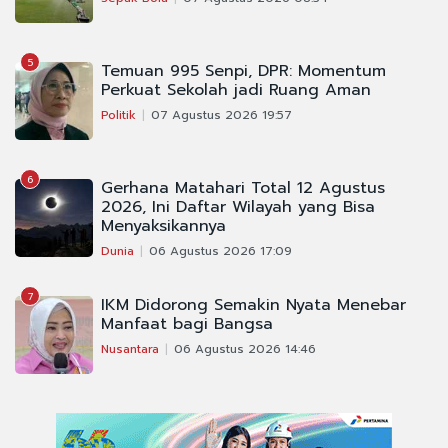
5
Temuan 995 Senpi, DPR: Momentum
Perkuat Sekolah jadi Ruang Aman
Politik
07 Agustus 2026 19:57
6
Gerhana Matahari Total 12 Agustus
2026, Ini Daftar Wilayah yang Bisa
Menyaksikannya
Dunia
06 Agustus 2026 17:09
7
IKM Didorong Semakin Nyata Menebar
Manfaat bagi Bangsa
Nusantara
06 Agustus 2026 14:46