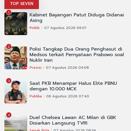
TOP SEVEN
1
Kabinet Bayangan Patut Diduga Didanai
Asing
Politik
07 Agustus 2026 06:01
2
Polisi Tangkap Dua Orang Penghasut di
Medsos terkait Pernyataan Prabowo soal
Nuklir Iran
Presisi
07 Agustus 2026 04:08
3
Saat PKB Menampar Halus Elite PBNU
dengan 10.000 MCK
Publika
06 Agustus 2026 07:40
4
Duel Chelsea Lawan AC Milan di GBK
Disiarkan Langsung TVRI
Sepak Bola
07 Agustus 2026 08:34