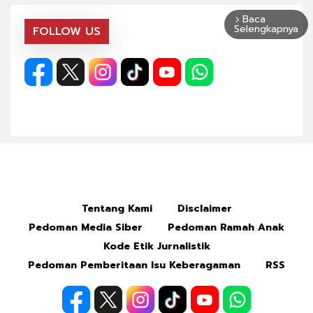
Baca
arrow_forward_ios
Selengkapnya
FOLLOW US
Tentang Kami
Disclaimer
Pedoman Media Siber
Pedoman Ramah Anak
Kode Etik Jurnalistik
Pedoman Pemberitaan Isu Keberagaman
RSS