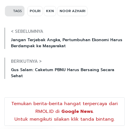
TAGS
POLRI
KKN
NOOR AZHARI
< SEBELUMNYA
Jangan Terjebak Angka, Pertumbuhan Ekonomi Harus
Berdampak ke Masyarakat
BERIKUTNYA >
Gus Salam: Caketum PBNU Harus Bersaing Secara
Sehat
Temukan berita-berita hangat terpercaya dari
RMOL.ID di
Google News
.
Untuk mengikuti silakan klik tanda bintang.