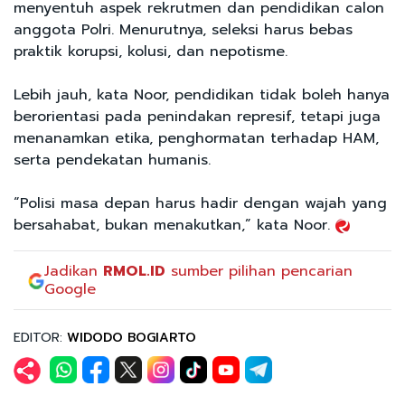
menyentuh aspek rekrutmen dan pendidikan calon
anggota Polri. Menurutnya, seleksi harus bebas
praktik korupsi, kolusi, dan nepotisme.
Lebih jauh, kata Noor, pendidikan tidak boleh hanya
berorientasi pada penindakan represif, tetapi juga
menanamkan etika, penghormatan terhadap HAM,
serta pendekatan humanis.
“Polisi masa depan harus hadir dengan wajah yang
bersahabat, bukan menakutkan,” kata Noor.
Jadikan
RMOL.ID
sumber pilihan pencarian
Google
EDITOR:
WIDODO BOGIARTO