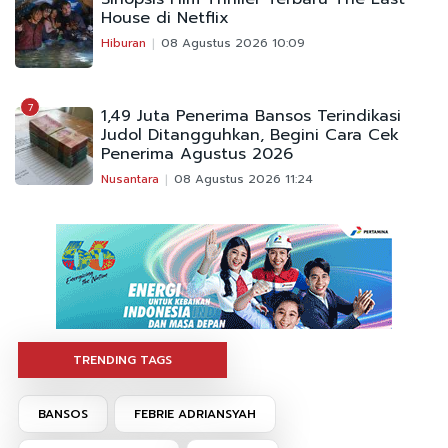
House di Netflix
Hiburan
08 Agustus 2026 10:09
7
1,49 Juta Penerima Bansos Terindikasi
Judol Ditangguhkan, Begini Cara Cek
Penerima Agustus 2026
Nusantara
08 Agustus 2026 11:24
TRENDING TAGS
BANSOS
FEBRIE ADRIANSYAH