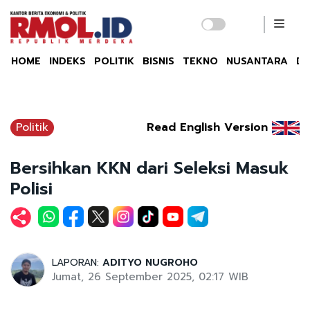
HOME
INDEKS
POLITIK
BISNIS
TEKNO
NUSANTARA
DU
Politik
Read English Version
Bersihkan KKN dari Seleksi Masuk
Polisi
LAPORAN:
ADITYO NUGROHO
Jumat, 26 September 2025, 02:17 WIB