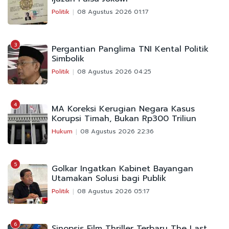
Politik
08 Agustus 2026 01:17
3
Pergantian Panglima TNI Kental Politik
Simbolik
Politik
08 Agustus 2026 04:25
4
MA Koreksi Kerugian Negara Kasus
Korupsi Timah, Bukan Rp300 Triliun
Hukum
08 Agustus 2026 22:36
5
Golkar Ingatkan Kabinet Bayangan
Utamakan Solusi bagi Publik
Politik
08 Agustus 2026 05:17
6
Sinopsis Film Thriller Terbaru The Last