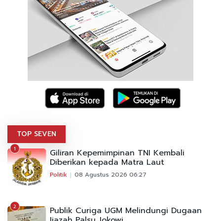
TOP SEVEN
1
Giliran Kepemimpinan TNI Kembali
Diberikan kepada Matra Laut
Politik
08 Agustus 2026 06:27
2
Publik Curiga UGM Melindungi Dugaan
Ijazah Palsu Jokowi