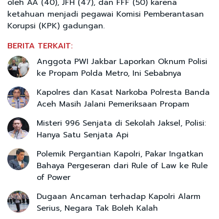
oleh AA (40), JFH (47), dan FFF (50) karena
ketahuan menjadi pegawai Komisi Pemberantasan
Korupsi (KPK) gadungan.
BERITA TERKAIT:
Anggota PWI Jakbar Laporkan Oknum Polisi
ke Propam Polda Metro, Ini Sebabnya
Kapolres dan Kasat Narkoba Polresta Banda
Aceh Masih Jalani Pemeriksaan Propam
Misteri 996 Senjata di Sekolah Jaksel, Polisi:
Hanya Satu Senjata Api
Polemik Pergantian Kapolri, Pakar Ingatkan
Bahaya Pergeseran dari Rule of Law ke Rule
of Power
Dugaan Ancaman terhadap Kapolri Alarm
Serius, Negara Tak Boleh Kalah