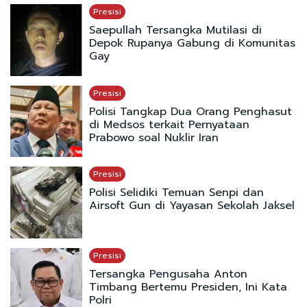
Presisi
Saepullah Tersangka Mutilasi di
Depok Rupanya Gabung di Komunitas
Gay
Presisi
Polisi Tangkap Dua Orang Penghasut
di Medsos terkait Pernyataan
Prabowo soal Nuklir Iran
Presisi
Polisi Selidiki Temuan Senpi dan
Airsoft Gun di Yayasan Sekolah Jaksel
Presisi
Tersangka Pengusaha Anton
Timbang Bertemu Presiden, Ini Kata
Polri