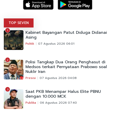
TOP SEVEN
1
Kabinet Bayangan Patut Diduga Didanai
Asing
Politik
07 Agustus 2026 06:01
2
Polisi Tangkap Dua Orang Penghasut di
Medsos terkait Pernyataan Prabowo soal
Nuklir Iran
Presisi
07 Agustus 2026 04:08
3
Saat PKB Menampar Halus Elite PBNU
dengan 10.000 MCK
Publika
06 Agustus 2026 07:40