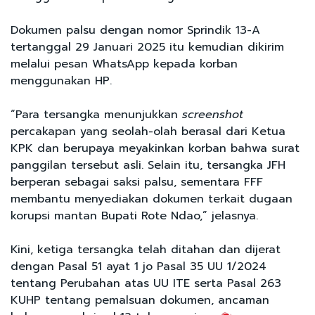
Dokumen palsu dengan nomor Sprindik 13-A
tertanggal 29 Januari 2025 itu kemudian dikirim
melalui pesan WhatsApp kepada korban
menggunakan HP.
“Para tersangka menunjukkan
screenshot
percakapan yang seolah-olah berasal dari Ketua
KPK dan berupaya meyakinkan korban bahwa surat
panggilan tersebut asli. Selain itu, tersangka JFH
berperan sebagai saksi palsu, sementara FFF
membantu menyediakan dokumen terkait dugaan
korupsi mantan Bupati Rote Ndao,” jelasnya.
Kini, ketiga tersangka telah ditahan dan dijerat
dengan Pasal 51 ayat 1 jo Pasal 35 UU 1/2024
tentang Perubahan atas UU ITE serta Pasal 263
KUHP tentang pemalsuan dokumen, ancaman