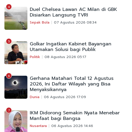
4
Duel Chelsea Lawan AC Milan di GBK
Disiarkan Langsung TVRI
Sepak Bola
07 Agustus 2026 08:34
5
Golkar Ingatkan Kabinet Bayangan
Utamakan Solusi bagi Publik
Politik
08 Agustus 2026 05:17
6
Gerhana Matahari Total 12 Agustus
2026, Ini Daftar Wilayah yang Bisa
Menyaksikannya
Dunia
06 Agustus 2026 17:09
7
IKM Didorong Semakin Nyata Menebar
Manfaat bagi Bangsa
Nusantara
06 Agustus 2026 14:46