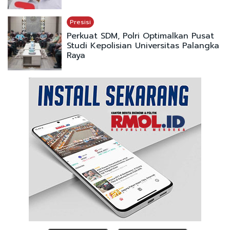
Presisi
Perkuat SDM, Polri Optimalkan Pusat
Studi Kepolisian Universitas Palangka
Raya