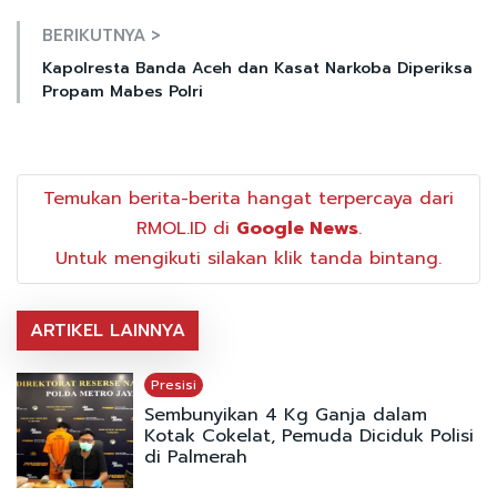
BERIKUTNYA >
Kapolresta Banda Aceh dan Kasat Narkoba Diperiksa
Propam Mabes Polri
Temukan berita-berita hangat terpercaya dari
RMOL.ID di
Google News
.
Untuk mengikuti silakan klik tanda bintang.
ARTIKEL LAINNYA
Presisi
Sembunyikan 4 Kg Ganja dalam
Kotak Cokelat, Pemuda Diciduk Polisi
di Palmerah