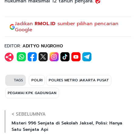
hukuman maksimal 12 tahun penjara.
Jadikan
RMOL.ID
sumber pilihan pencarian
Google
EDITOR:
ADITYO NUGROHO
TAGS
POLRI
POLRES METRO JAKARTA PUSAT
PEGAWAI KPK GADUNGAN
< SEBELUMNYA
Misteri 996 Senjata di Sekolah Jaksel, Polisi: Hanya
Satu Senjata Api