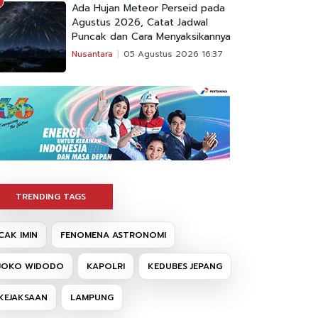
Ada Hujan Meteor Perseid pada
Agustus 2026, Catat Jadwal
Puncak dan Cara Menyaksikannya
Nusantara
05 Agustus 2026 16:37
TRENDING TAGS
CAK IMIN
FENOMENA ASTRONOMI
JOKO WIDODO
KAPOLRI
KEDUBES JEPANG
KEJAKSAAN
LAMPUNG