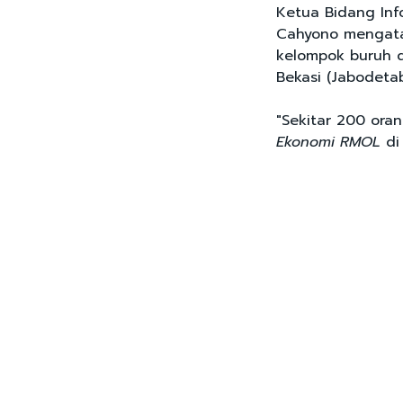
Ketua Bidang Inf
Cahyono mengatak
kelompok buruh d
Bekasi (Jabodetab
"Sekitar 200 ora
Ekonomi RMOL
di 