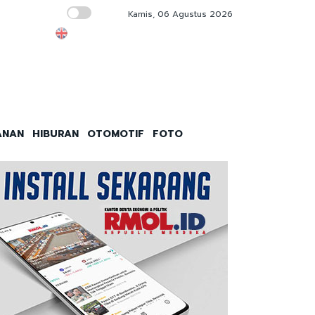
Kamis, 06 Agustus 2026
Sponsori Persib Selama Tiga Musim, Semen 
ANAN
HIBURAN
OTOMOTIF
FOTO