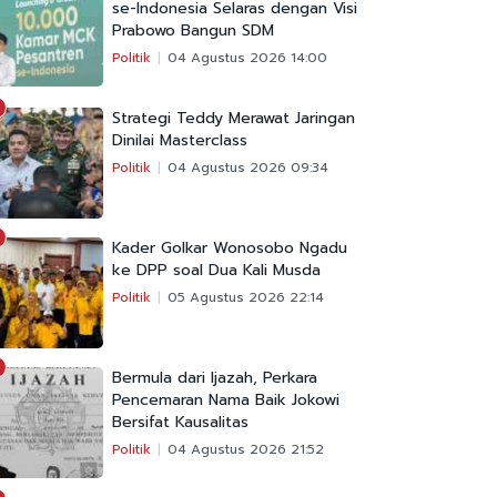
se-Indonesia Selaras dengan Visi
Prabowo Bangun SDM
Politik
04 Agustus 2026 14:00
Strategi Teddy Merawat Jaringan
Dinilai Masterclass
Politik
04 Agustus 2026 09:34
Kader Golkar Wonosobo Ngadu
ke DPP soal Dua Kali Musda
Politik
05 Agustus 2026 22:14
Bermula dari Ijazah, Perkara
Pencemaran Nama Baik Jokowi
Bersifat Kausalitas
Politik
04 Agustus 2026 21:52