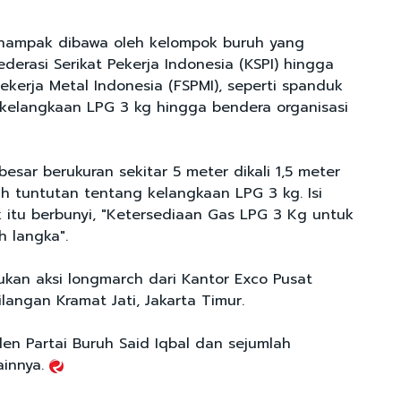
 nampak dibawa oleh kelompok buruh yang
ederasi Serikat Pekerja Indonesia (KSPI) hingga
Pekerja Metal Indonesia (FSPMI), seperti spanduk
kelangkaan LPG 3 kg hingga bendera organisasi
sar berukuran sekitar 5 meter dikali 1,5 meter
h tuntutan tentang kelangkaan LPG 3 kg. Isi
 itu berbunyi, "Ketersediaan Gas LPG 3 Kg untuk
h langka".
ukan aksi longmarch dari Kantor Exco Pusat
ilangan Kramat Jati, Jakarta Timur.
den Partai Buruh Said Iqbal dan sejumlah
ainnya.