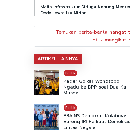
Mafia Infrastruktur Diduga Kepung Menter
Dody Lewat Isu Miring
Temukan berita-berita hangat t
Untuk mengikuti s
ARTIKEL LAINNYA
Politik
Kader Golkar Wonosobo
Ngadu ke DPP soal Dua Kali
Musda
Politik
BRAINS Demokrat Kolaborasi
Bareng IRI Perkuat Demokras
Lintas Negara