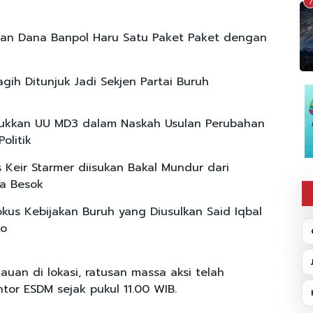
7
an Dana Banpol Haru Satu Paket Paket dengan
gih Ditunjuk Jadi Sekjen Partai Buruh
ukkan UU MD3 dalam Naskah Usulan Perubahan
olitik
s Keir Starmer diisukan Bakal Mundur dari
a Besok
Fokus Kebijakan Buruh yang Diusulkan Said Iqbal
wo
uan di lokasi, ratusan massa aksi telah
or ESDM sejak pukul 11.00 WIB.