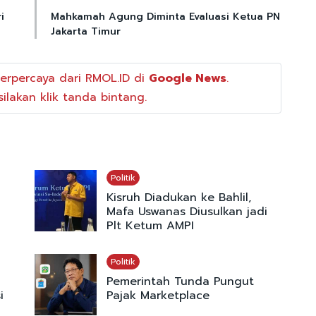
i
Mahkamah Agung Diminta Evaluasi Ketua PN
Jakarta Timur
erpercaya dari RMOL.ID di
Google News
.
ilakan klik tanda bintang.
Politik
Kisruh Diadukan ke Bahlil,
Mafa Uswanas Diusulkan jadi
Plt Ketum AMPI
Politik
Pemerintah Tunda Pungut
i
Pajak Marketplace