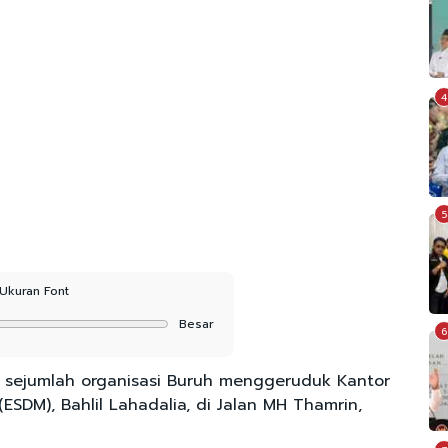
4
5
Ukuran Font
Besar
6
 sejumlah organisasi Buruh menggeruduk Kantor
ESDM), Bahlil Lahadalia, di Jalan MH Thamrin,