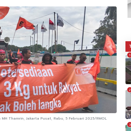
1
2
an MH Thamrin, Jakarta Pusat, Rabu, 5 Februari 2025/RMOL
3