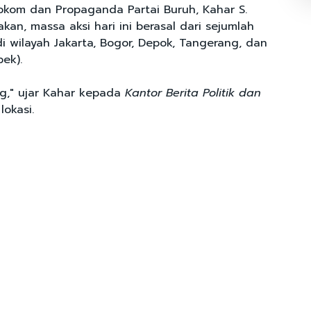
okom dan Propaganda Partai Buruh, Kahar S.
an, massa aksi hari ini berasal dari sejumlah
i wilayah Jakarta, Bogor, Depok, Tangerang, dan
ek).
ng," ujar Kahar kepada
Kantor Berita Politik dan
lokasi.