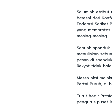
Sejumlah atribut
berasal dari Konf
Federasi Serikat 
yang memprotes 
masing-masing.
Sebuah spanduk be
menuliskan sebua
pesan di spanduk
Rakyat tidak bole
Massa aksi melak
Partai Buruh, di b
Turut hadir Presi
pengurus pusat l