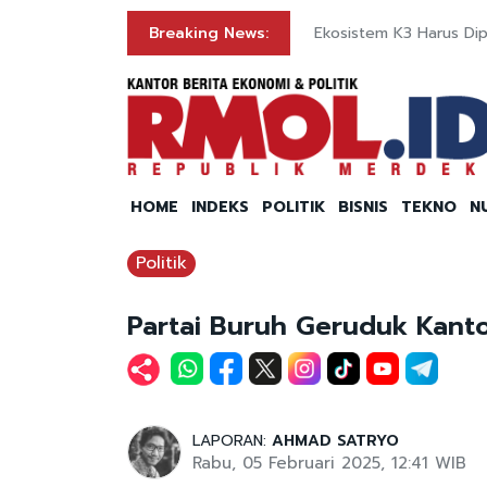
Breaking News:
Ekosistem K3 Harus Dip
HOME
INDEKS
POLITIK
BISNIS
TEKNO
N
Politik
Partai Buruh Geruduk Kanto
LAPORAN:
AHMAD SATRYO
Rabu, 05 Februari 2025, 12:41 WIB