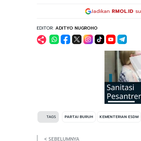
Jadikan
RMOL.ID
su
EDITOR:
ADITYO NUGROHO
TAGS
PARTAI BURUH
KEMENTERIAN ESDM
< SEBELUMNYA