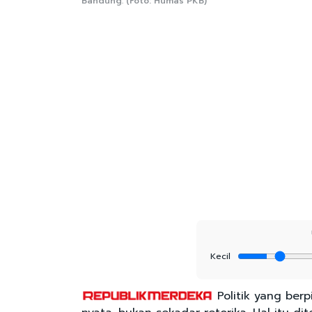
Bandung. (Foto: Humas PKB)
Kecil
Politik yang berp