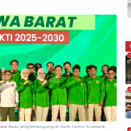
1
2
Jawa Barat yang berlangsung di Youth Centre Arcamanik,
3