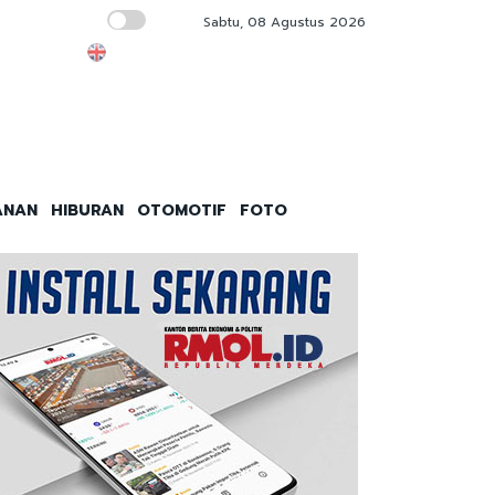
Sabtu, 08 Agustus 2026
FEB UNJ Dukung Pariwisata Berkelanjutan d
ANAN
HIBURAN
OTOMOTIF
FOTO