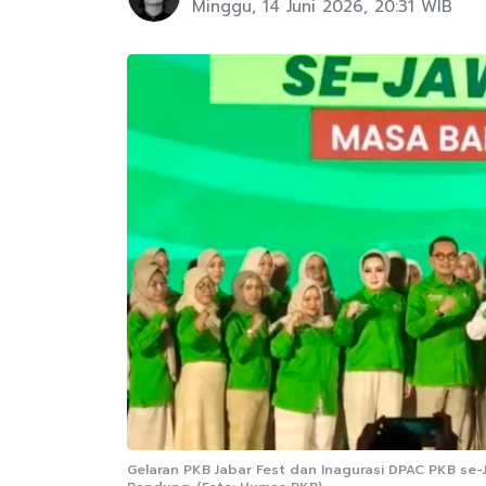
Minggu, 14 Juni 2026, 20:31 WIB
Gelaran PKB Jabar Fest dan Inagurasi DPAC PKB se-