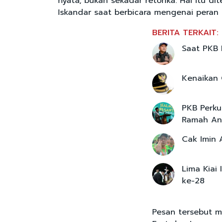
nyata, bukan sekadar retorika. Hal itu
Iskandar saat berbicara mengenai peran 
BERITA TERKAIT:
Saat PKB 
Kenaikan 
PKB Perku
Ramah An
Cak Imin 
Lima Kiai
ke-28
Pesan tersebut 