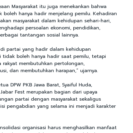
aan Masyarakat itu juga menekankan bahwa
dak boleh hanya hadir menjelang pemilu. Kehadiran
sakan masyarakat dalam kehidupan sehari-hari,
nghadapi persoalan ekonomi, pendidikan,
erbagai tantangan sosial lainnya.
di partai yang hadir dalam kehidupan
i tidak boleh hanya hadir saat pemilu, tetapi
ka rakyat membutuhkan pertolongan,
si, dan membutuhkan harapan,” ujarnya.
etua DPW PKB Jawa Barat, Syaiful Huda,
Jabar Fest merupakan bagian dari upaya
ngan partai dengan masyarakat sekaligus
si pengabdian yang selama ini menjadi karakter
nsolidasi organisasi harus menghasilkan manfaat