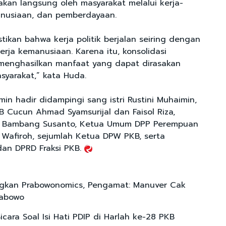
akan langsung oleh masyarakat melalui kerja-
manusiaan, dan pemberdayaan.
ikan bahwa kerja politik berjalan seiring dengan
kerja kemanusiaan. Karena itu, konsolidasi
 menghasilkan manfaat yang dapat dirasakan
syarakat,” kata Huda.
Imin hadir didampingi sang istri Rustini Muhaimin,
Cucun Ahmad Syamsurijal dan Faisol Riza,
 Bambang Susanto, Ketua Umum DPP Perempuan
 Wafiroh, sejumlah Ketua DPW PKB, serta
an DPRD Fraksi PKB.
gkan Prabowonomics, Pengamat: Manuver Cak
rabowo
cara Soal Isi Hati PDIP di Harlah ke-28 PKB