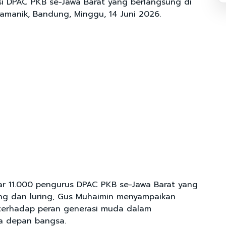
si DPAC PKB se-Jawa Barat yang berlangsung di
amanik, Bandung, Minggu, 14 Juni 2026.
ar 11.000 pengurus DPAC PKB se-Jawa Barat yang
ing dan luring, Gus Muhaimin menyampaikan
 terhadap peran generasi muda dalam
 depan bangsa.