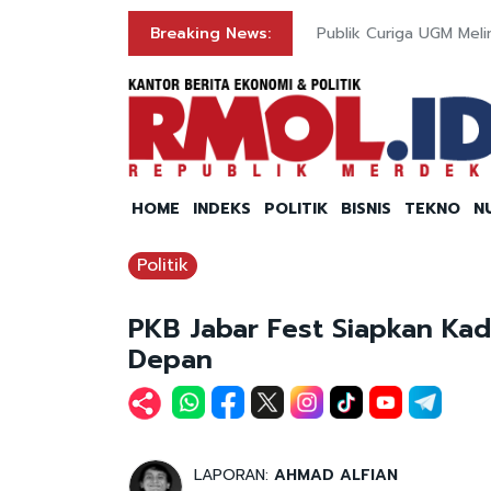
Breaking News:
Publik Curiga UGM Meli
HOME
INDEKS
POLITIK
BISNIS
TEKNO
N
Politik
PKB Jabar Fest Siapkan Ka
Depan
LAPORAN:
AHMAD ALFIAN