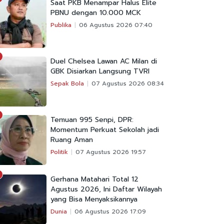
Saat PKB Menampar Halus Elite
PBNU dengan 10.000 MCK
Publika
06 Agustus 2026 07:40
Duel Chelsea Lawan AC Milan di
GBK Disiarkan Langsung TVRI
Sepak Bola
07 Agustus 2026 08:34
Temuan 995 Senpi, DPR:
Momentum Perkuat Sekolah jadi
Ruang Aman
Politik
07 Agustus 2026 19:57
Gerhana Matahari Total 12
Agustus 2026, Ini Daftar Wilayah
yang Bisa Menyaksikannya
Dunia
06 Agustus 2026 17:09