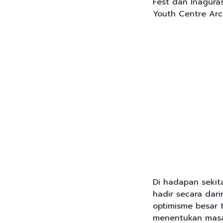
Fest dan Inagura
Youth Centre Arc
Di hadapan sekit
hadir secara dar
optimisme besar
menentukan masa