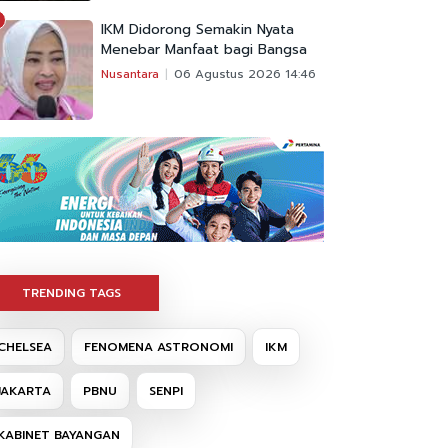
IKM Didorong Semakin Nyata
Menebar Manfaat bagi Bangsa
Nusantara
06 Agustus 2026 14:46
TRENDING TAGS
CHELSEA
FENOMENA ASTRONOMI
IKM
JAKARTA
PBNU
SENPI
KABINET BAYANGAN