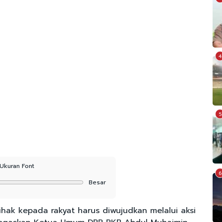
4
5
Ukuran Font
6
Besar
ihak kepada rakyat harus diwujudkan melalui aksi