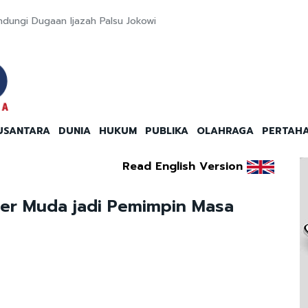
ndungi Dugaan Ijazah Palsu Jokowi
USANTARA
DUNIA
HUKUM
PUBLIKA
OLAHRAGA
PERTAH
Read English Version
der Muda jadi Pemimpin Masa