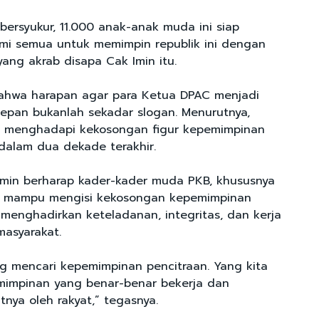
 bersyukur, 11.000 anak-anak muda ini siap
mi semua untuk memimpin republik ini dengan
 yang akrab disapa Cak Imin itu.
ahwa harapan agar para Ketua DPAC menjadi
pan bukanlah sekadar slogan. Menurutnya,
h menghadapi kekosongan figur kepemimpinan
 dalam dua dekade terakhir.
imin berharap kader-kader muda PKB, khususnya
, mampu mengisi kekosongan kepemimpinan
menghadirkan keteladanan, integritas, dan kerja
masyarakat.
ng mencari kepemimpinan pencitraan. Yang kita
mimpinan yang benar-benar bekerja dan
nya oleh rakyat,” tegasnya.