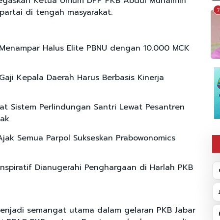
 ditegaskan Ketua Umum DPP PKB Abdul Muhaimin
partai di tengah masyarakat.
7
Menampar Halus Elite PBNU dengan 10.000 MCK
Gaji Kepala Daerah Harus Berbasis Kinerja
at Sistem Perlindungan Santri Lewat Pesantren
ak
Ajak Semua Parpol Sukseskan Prabowonomics
 Inspiratif Dianugerahi Penghargaan di Harlah PKB
menjadi semangat utama dalam gelaran PKB Jabar