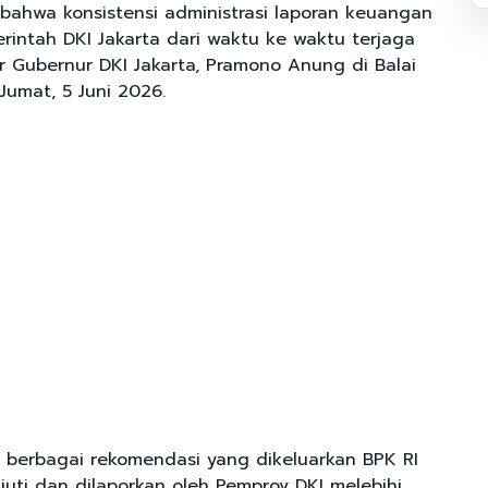
 bahwa konsistensi administrasi laporan keuangan
rintah DKI Jakarta dari waktu ke waktu terjaga
ar Gubernur DKI Jakarta, Pramono Anung di Balai
 Jumat, 5 Juni 2026.
 berbagai rekomendasi yang dikeluarkan BPK RI
njuti dan dilaporkan oleh Pemprov DKI melebihi