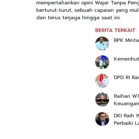
mempertahankan opini Wajar Tanpa Penge
berturut-turut, sebuah capaian yang mul
dan terus terjaga hingga saat ini.
BERITA TERKAIT:
BPK Minta
Kemenhut 
DPD RI Ra
Raihan WT
Keuangan
DKI Raih 
Perbaiki 