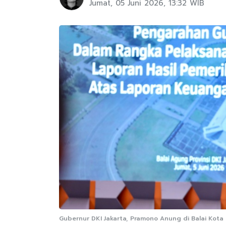
Jumat, 05 Juni 2026, 13:32 WIB
Gubernur DKI Jakarta, Pramono Anung di Balai Kota D