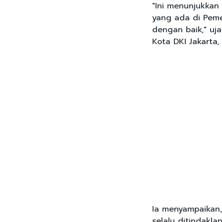
"Ini menunjukkan
yang ada di Peme
dengan baik," uj
Kota DKI Jakarta,
Ia menyampaikan,
selalu ditindakla