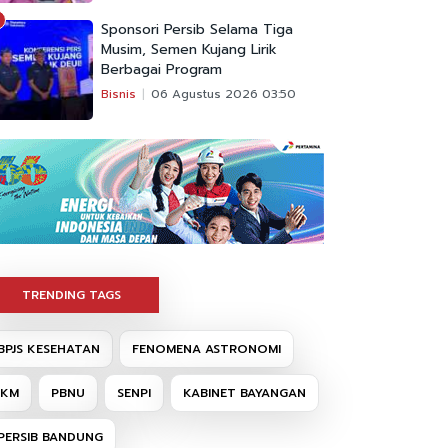
Sponsori Persib Selama Tiga
Musim, Semen Kujang Lirik
Berbagai Program
Bisnis
06 Agustus 2026 03:50
TRENDING TAGS
BPJS KESEHATAN
FENOMENA ASTRONOMI
IKM
PBNU
SENPI
KABINET BAYANGAN
PERSIB BANDUNG