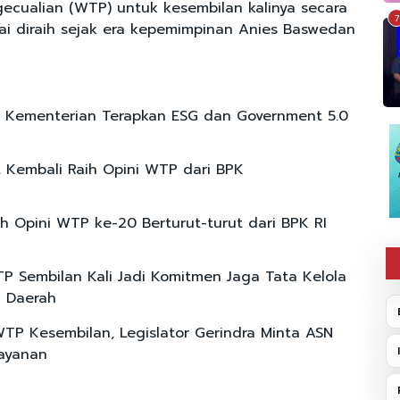
cualian (WTP) untuk kesembilan kalinya secara
7
ai diraih sejak era kepemimpinan Anies Baswedan
 Kementerian Terapkan ESG dan Government 5.0
Kembali Raih Opini WTP dari BPK
ih Opini WTP ke-20 Berturut-turut dari BPK RI
P Sembilan Kali Jadi Komitmen Jaga Tata Kelola
 Daerah
WTP Kesembilan, Legislator Gerindra Minta ASN
Layanan