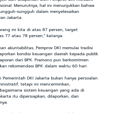
asional. Menurutnya, hal ini menunjukkan bahwa
sungguh-sungguh dalam menyelesaikan
an Jakarta.
arang ini kita di atas 87 persen, target
as 77 atau 78 persen," katanya.
an akuntabilitas, Pemprov DKI memulai tradisi
aporkan kondisi keuangan daerah kepada publik
aporan dari BPK. Pramono pun berkomitmen
kan rekomendasi BPK dalam waktu 60 hari.
 Pemerintah DKI Jakarta bukan hanya persoalan
inistratif, tetapi ini mencerminkan,
agaimana sistem keuangan yang ada di
karta itu dipersiapkan, dilaporkan, dan
nya.