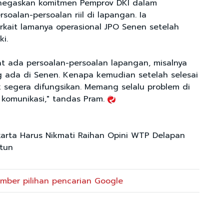
egaskan komitmen Pemprov DKI dalam
soalan-persoalan riil di lapangan. Ia
kait lamanya operasional JPO Senen setelah
i.
hat ada persoalan-persoalan lapangan, misalnya
 ada di Senen. Kenapa kemudian setelah selesai
k segera difungsikan. Memang selalu problem di
 komunikasi," tandas Pram.
karta Harus Nikmati Raihan Opini WTP Delapan
ntun
mber pilihan pencarian Google