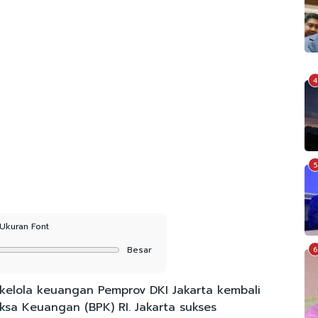
4
5
Ukuran Font
Besar
6
 kelola keuangan Pemprov DKI Jakarta kembali
sa Keuangan (BPK) RI. Jakarta sukses