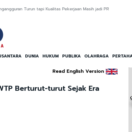
gangguran Turun tapi Kualitas Pekerjaan Masih jadi PR
USANTARA
DUNIA
HUKUM
PUBLIKA
OLAHRAGA
PERTAH
Read English Version
TP Berturut-turut Sejak Era