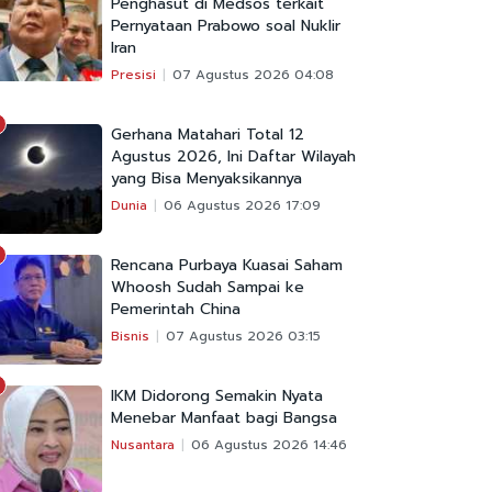
Penghasut di Medsos terkait
Pernyataan Prabowo soal Nuklir
Iran
Presisi
07 Agustus 2026 04:08
Gerhana Matahari Total 12
Agustus 2026, Ini Daftar Wilayah
yang Bisa Menyaksikannya
Dunia
06 Agustus 2026 17:09
Rencana Purbaya Kuasai Saham
Whoosh Sudah Sampai ke
Pemerintah China
Bisnis
07 Agustus 2026 03:15
IKM Didorong Semakin Nyata
Menebar Manfaat bagi Bangsa
Nusantara
06 Agustus 2026 14:46