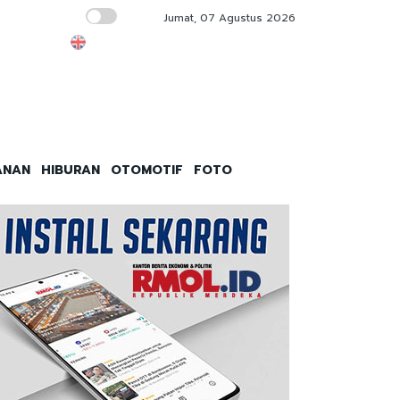
Jumat, 07 Agustus 2026
AHY Salurkan 80 Ribu Liter Air Bersih Lewat
ANAN
HIBURAN
OTOMOTIF
FOTO