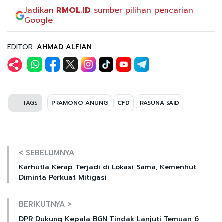
Jadikan
RMOL.ID
sumber pilihan pencarian
Google
EDITOR:
AHMAD ALFIAN
TAGS
PRAMONO ANUNG
CFD
RASUNA SAID
< SEBELUMNYA
Karhutla Kerap Terjadi di Lokasi Sama, Kemenhut
Diminta Perkuat Mitigasi
BERIKUTNYA >
DPR Dukung Kepala BGN Tindak Lanjuti Temuan 6