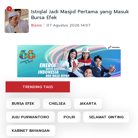
7
Istiqlal Jadi Masjid Pertama yang Masuk
Bursa Efek
Bisnis
07 Agustus 2026 14:07
TRENDING TAGS
BURSA EFEK
CHELSEA
JAKARTA
JUJU PURWANTORO
POLRI
SELAMAT GINTING
KABINET BAYANGAN