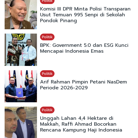
Politik
Komisi III DPR Minta Polisi Transparan
Usut Temuan 995 Senpi di Sekolah
Pondok Pinang
Politik
BPK: Government 5.0 dan ESG Kunci
Mencapai Indonesia Emas
Politik
Arif Rahman Pimpin Petani NasDem
Periode 2026-2029
Politik
Unggah Lahan 4,4 Hektare di
Makkah, Raffi Ahmad Bocorkan
Rencana Kampung Haji Indonesia