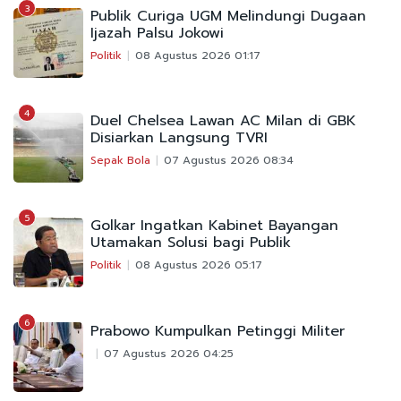
3
Publik Curiga UGM Melindungi Dugaan
Ijazah Palsu Jokowi
Politik
08 Agustus 2026 01:17
4
Duel Chelsea Lawan AC Milan di GBK
Disiarkan Langsung TVRI
Sepak Bola
07 Agustus 2026 08:34
5
Golkar Ingatkan Kabinet Bayangan
Utamakan Solusi bagi Publik
Politik
08 Agustus 2026 05:17
6
Prabowo Kumpulkan Petinggi Militer
07 Agustus 2026 04:25