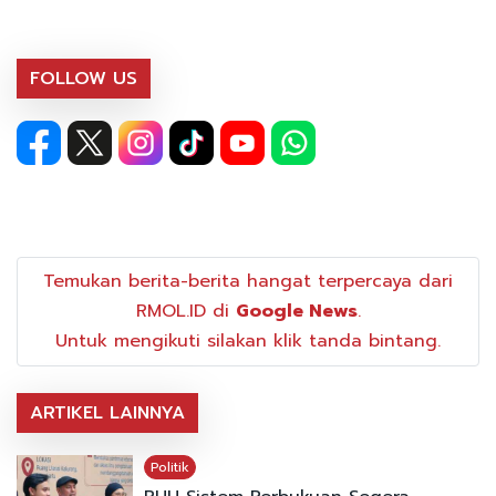
FOLLOW US
Temukan berita-berita hangat terpercaya dari
RMOL.ID di
Google News
.
Untuk mengikuti silakan klik tanda bintang.
ARTIKEL LAINNYA
Politik