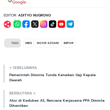
Google
EDITOR:
ADITYO NUGROHO
TAGS
MBG
NOOR AZHARI
IMPOR
< SEBELUMNYA
Pemerintah Diminta Tunda Kenaikan Gaji Kepala
Daerah
BERIKUTNYA >
Aksi di Kedubes AS, Rencana Kerjasama PPA Diminta
Dihentikan