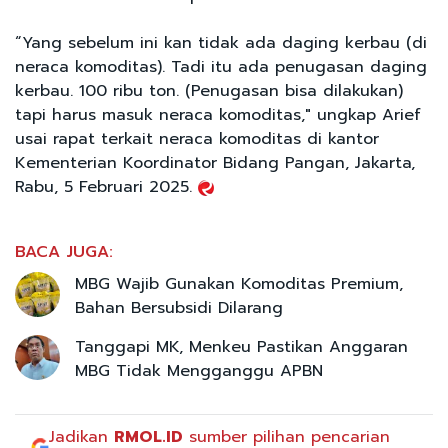
“Yang sebelum ini kan tidak ada daging kerbau (di
neraca komoditas). Tadi itu ada penugasan daging
kerbau. 100 ribu ton. (Penugasan bisa dilakukan)
tapi harus masuk neraca komoditas," ungkap Arief
usai rapat terkait neraca komoditas di kantor
Kementerian Koordinator Bidang Pangan, Jakarta,
Rabu, 5 Februari 2025.
BACA JUGA:
MBG Wajib Gunakan Komoditas Premium,
Bahan Bersubsidi Dilarang
Tanggapi MK, Menkeu Pastikan Anggaran
MBG Tidak Mengganggu APBN
Jadikan
RMOL.ID
sumber pilihan pencarian