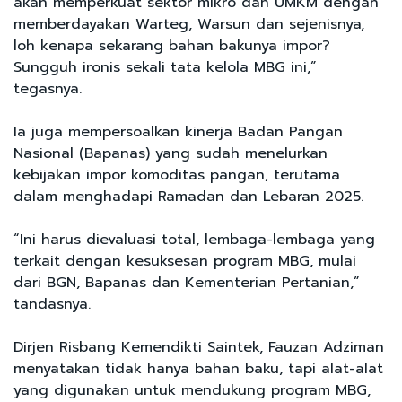
akan memperkuat sektor mikro dan UMKM dengan
memberdayakan Warteg, Warsun dan sejenisnya,
loh kenapa sekarang bahan bakunya impor?
Sungguh ironis sekali tata kelola MBG ini,”
tegasnya.
Ia juga mempersoalkan kinerja Badan Pangan
Nasional (Bapanas) yang sudah menelurkan
kebijakan impor komoditas pangan, terutama
dalam menghadapi Ramadan dan Lebaran 2025.
“Ini harus dievaluasi total, lembaga-lembaga yang
terkait dengan kesuksesan program MBG, mulai
dari BGN, Bapanas dan Kementerian Pertanian,”
tandasnya.
Dirjen Risbang Kemendikti Saintek, Fauzan Adziman
menyatakan tidak hanya bahan baku, tapi alat-alat
yang digunakan untuk mendukung program MBG,