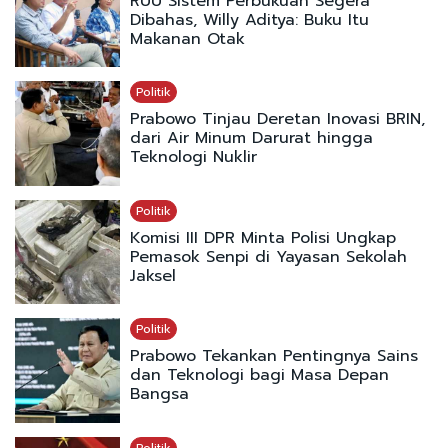
RUU Sistem Perbukuan Segera
Dibahas, Willy Aditya: Buku Itu
Makanan Otak
Politik
Prabowo Tinjau Deretan Inovasi BRIN,
dari Air Minum Darurat hingga
Teknologi Nuklir
Politik
Komisi III DPR Minta Polisi Ungkap
Pemasok Senpi di Yayasan Sekolah
Jaksel
Politik
Prabowo Tekankan Pentingnya Sains
dan Teknologi bagi Masa Depan
Bangsa
Politik