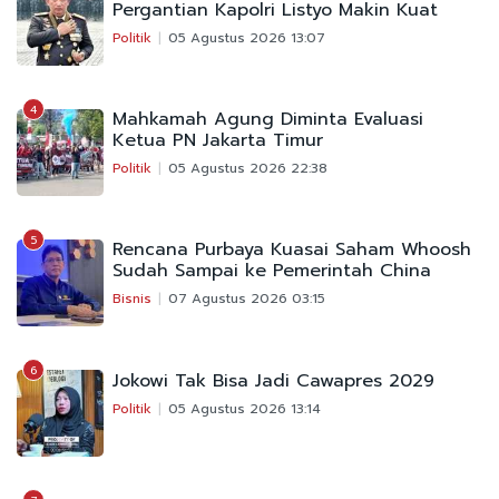
Pergantian Kapolri Listyo Makin Kuat
Politik
05 Agustus 2026 13:07
4
Mahkamah Agung Diminta Evaluasi
Ketua PN Jakarta Timur
Politik
05 Agustus 2026 22:38
5
Rencana Purbaya Kuasai Saham Whoosh
Sudah Sampai ke Pemerintah China
Bisnis
07 Agustus 2026 03:15
6
Jokowi Tak Bisa Jadi Cawapres 2029
Politik
05 Agustus 2026 13:14