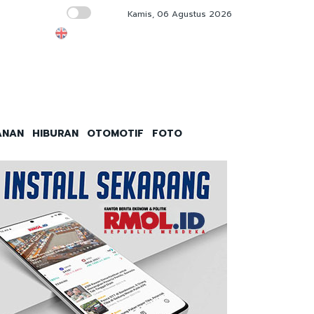
Kamis, 06 Agustus 2026
IKM Didorong Semakin Nyata Menebar Manf
ANAN
HIBURAN
OTOMOTIF
FOTO