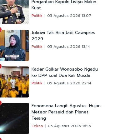
Pergantian Kapolri Listyo Makin
Kuat
Politik
05 Agustus 2026 13:07
Jokowi Tak Bisa Jadi Cawapres
2029
Politik
05 Agustus 2026 13:14
Kader Golkar Wonosobo Ngadu
ke DPP soal Dua Kali Musda
Politik
05 Agustus 2026 22:14
Fenomena Langit Agustus: Hujan
Meteor Perseid dan Planet
Terang
Tekno
05 Agustus 2026 16:16