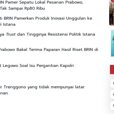
7
IN Pamer Sepatu Lokal Pesanan Prabowo,
Tak Sampai Rp80 Ribu
iti BRIN Pamerkan Produk Inovasi Unggulan ke
i Istana
nya
Trust
dan Tingginya Resistensi Politik Istana
Prabowo Bakal Terima Paparan Hasil Riset BRIN di
it Legowo Soal Isu Pergantian Kapolri
r Trenggono yang tidak mempunyai latar
nan.