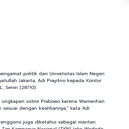
engamat politik dari Univetsitas Islam Negeri
ayatullah Jakarta, Adi Prayitno kepada
Kantor
OL
, Senin (28/10).
tu ungkapan
satire
Prabowo karena Wamenhan
 sesuai dengan keahliannya," kata Adi.
 Trenggono juga diketahui sebagai mantan