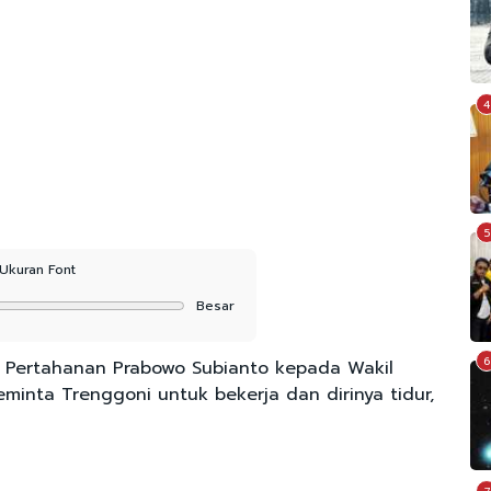
4
5
Ukuran Font
Besar
6
 Pertahanan Prabowo Subianto kepada Wakil
nta Trenggoni untuk bekerja dan dirinya tidur,