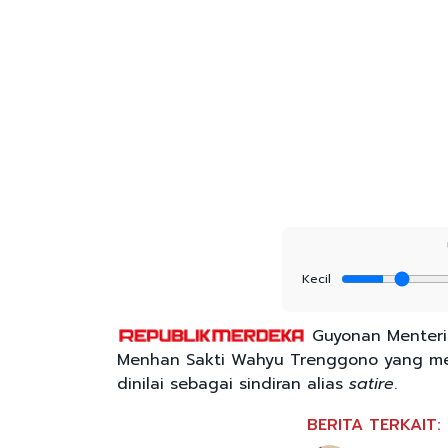
Kecil
Guyonan Menteri
Menhan Sakti Wahyu Trenggono yang memi
dinilai sebagai sindiran alias
satire
.
BERITA TERKAIT: