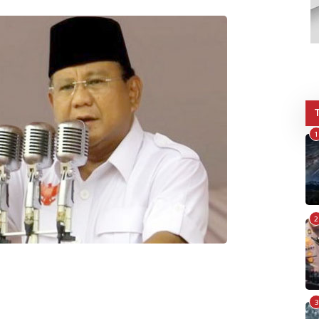
1
2
3