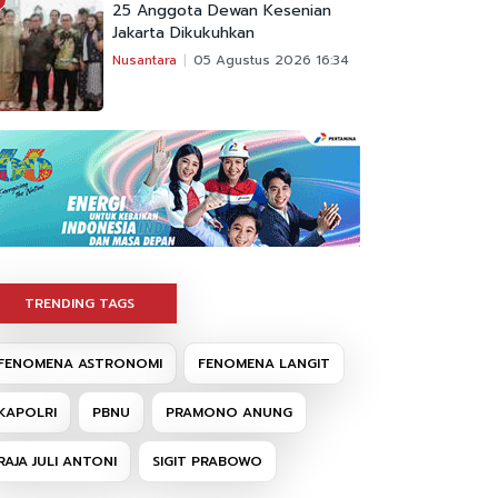
25 Anggota Dewan Kesenian
Jakarta Dikukuhkan
Nusantara
05 Agustus 2026 16:34
TRENDING TAGS
FENOMENA ASTRONOMI
FENOMENA LANGIT
KAPOLRI
PBNU
PRAMONO ANUNG
RAJA JULI ANTONI
SIGIT PRABOWO