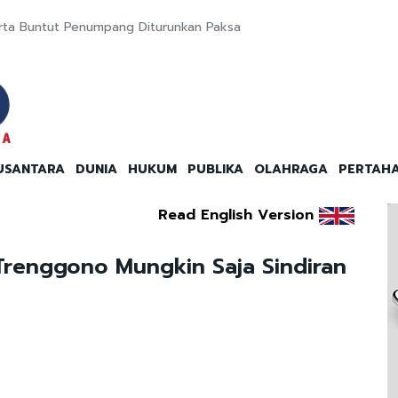
karta Buntut Penumpang Diturunkan Paksa
USANTARA
DUNIA
HUKUM
PUBLIKA
OLAHRAGA
PERTAH
Read English Version
renggono Mungkin Saja Sindiran