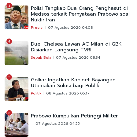
3
Polisi Tangkap Dua Orang Penghasut di
Medsos terkait Pernyataan Prabowo soal
Nuklir Iran
Presisi
07 Agustus 2026 04:08
4
Duel Chelsea Lawan AC Milan di GBK
Disiarkan Langsung TVRI
Sepak Bola
07 Agustus 2026 08:34
5
Golkar Ingatkan Kabinet Bayangan
Utamakan Solusi bagi Publik
Politik
08 Agustus 2026 05:17
6
Prabowo Kumpulkan Petinggi Militer
07 Agustus 2026 04:25