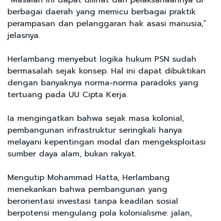
“Masalah ini dapat dilihat dari pelaksanaannya di
berbagai daerah yang memicu berbagai praktik
perampasan dan pelanggaran hak asasi manusia,”
jelasnya.
Herlambang menyebut logika hukum PSN sudah
bermasalah sejak konsep. Hal ini dapat dibuktikan
dengan banyaknya norma-norma paradoks yang
tertuang pada UU Cipta Kerja.
Ia mengingatkan bahwa sejak masa kolonial,
pembangunan infrastruktur seringkali hanya
melayani kepentingan modal dan mengeksploitasi
sumber daya alam, bukan rakyat.
Mengutip Mohammad Hatta, Herlambang
menekankan bahwa pembangunan yang
berorientasi investasi tanpa keadilan sosial
berpotensi mengulang pola kolonialisme: jalan,