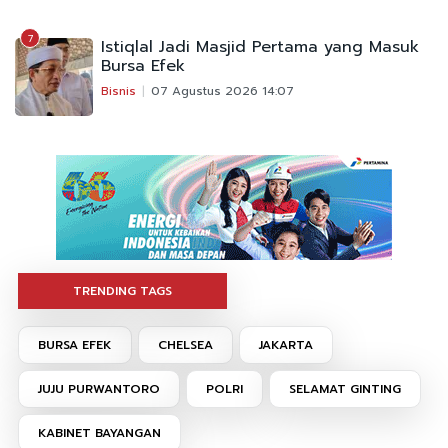
7
Istiqlal Jadi Masjid Pertama yang Masuk
Bursa Efek
Bisnis
07 Agustus 2026 14:07
TRENDING TAGS
BURSA EFEK
CHELSEA
JAKARTA
JUJU PURWANTORO
POLRI
SELAMAT GINTING
KABINET BAYANGAN