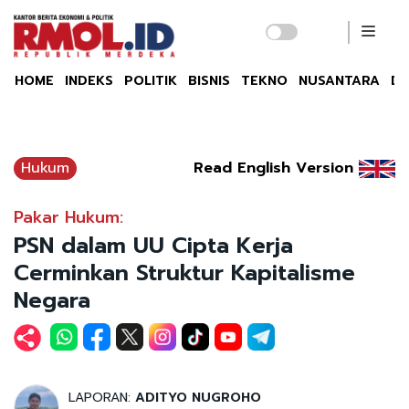
HOME
INDEKS
POLITIK
BISNIS
TEKNO
NUSANTARA
DU
Hukum
Read English Version
Pakar Hukum:
PSN dalam UU Cipta Kerja
Cerminkan Struktur Kapitalisme
Negara
LAPORAN:
ADITYO NUGROHO