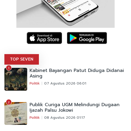
TOP SEVEN
1
Kabinet Bayangan Patut Diduga Didanai
Asing
Politik
07 Agustus 2026 06:01
2
Publik Curiga UGM Melindungi Dugaan
Ijazah Palsu Jokowi
Politik
08 Agustus 2026 01:17