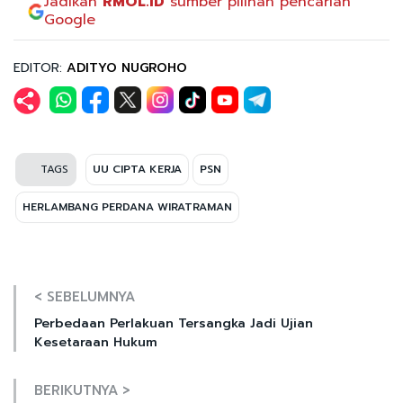
Jadikan
RMOL.ID
sumber pilihan pencarian
Google
EDITOR:
ADITYO NUGROHO
TAGS
UU CIPTA KERJA
PSN
HERLAMBANG PERDANA WIRATRAMAN
< SEBELUMNYA
Perbedaan Perlakuan Tersangka Jadi Ujian
Kesetaraan Hukum
BERIKUTNYA >