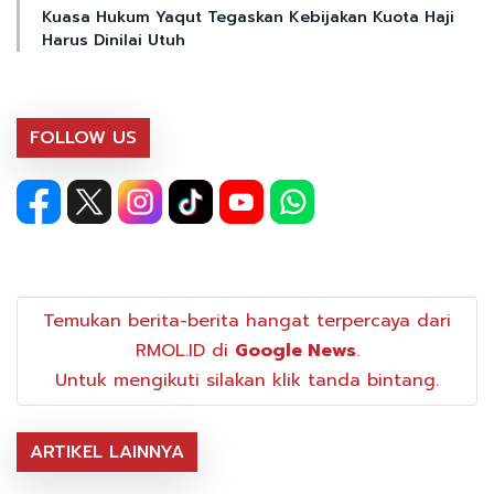
Kuasa Hukum Yaqut Tegaskan Kebijakan Kuota Haji
Harus Dinilai Utuh
FOLLOW US
Temukan berita-berita hangat terpercaya dari
RMOL.ID di
Google News
.
Untuk mengikuti silakan klik tanda bintang.
ARTIKEL LAINNYA