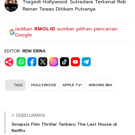
Tragedi Hollywood: Sutradara Terkenal Rob
Reiner Tewas Ditikam Putranya
Jadikan
RMOL.ID
sumber pilihan pencarian
Google
EDITOR:
RENI ERINA
TAGS
HOLLYWOOD
APPLE TV+
WIDOWS BAY
< SEBELUMNYA
Sinopsis Film Thriller Terbaru The Last House di
Netflix