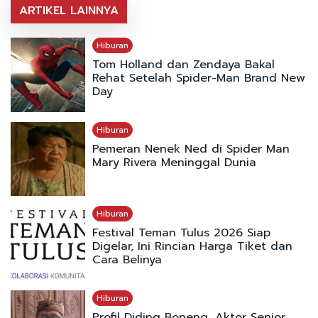
ARTIKEL LAINNYA
Hiburan
Tom Holland dan Zendaya Bakal
Rehat Setelah Spider-Man Brand New
Day
Hiburan
Pemeran Nenek Ned di Spider Man
Mary Rivera Meninggal Dunia
Hiburan
Festival Teman Tulus 2026 Siap
Digelar, Ini Rincian Harga Tiket dan
Cara Belinya
Hiburan
Profil Diding Boneng, Aktor Senior