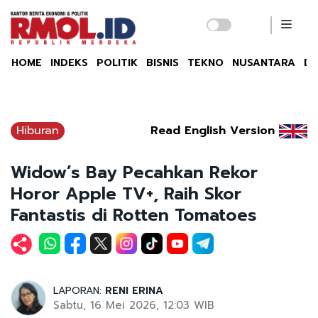
HOME
INDEKS
POLITIK
BISNIS
TEKNO
NUSANTARA
DU
Hiburan
Read English Version
Widow’s Bay Pecahkan Rekor
Horor Apple TV+, Raih Skor
Fantastis di Rotten Tomatoes
LAPORAN:
RENI ERINA
Sabtu, 16 Mei 2026, 12:03 WIB