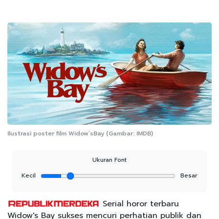
Ilustrasi poster film Widow’sBay (Gambar: IMDB)
Ukuran Font
Kecil
Besar
Serial horor terbaru
Widow's Bay sukses mencuri perhatian publik dan