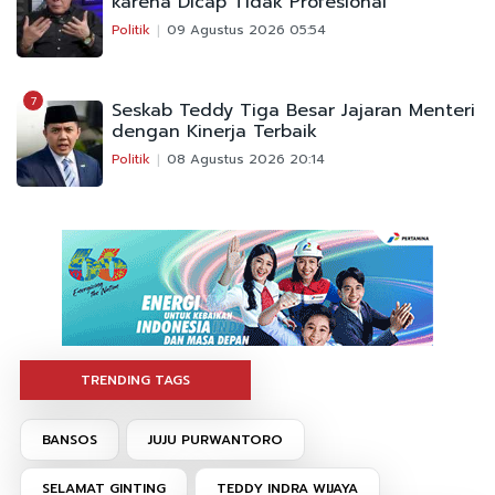
karena Dicap Tidak Profesional
Politik
09 Agustus 2026 05:54
7
Seskab Teddy Tiga Besar Jajaran Menteri
dengan Kinerja Terbaik
Politik
08 Agustus 2026 20:14
TRENDING TAGS
BANSOS
JUJU PURWANTORO
SELAMAT GINTING
TEDDY INDRA WIJAYA