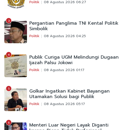
Politik
08 Agustus 2026 06:27
3
Pergantian Panglima TNI Kental Politik
Simbolik
Politik
08 Agustus 2026 04:25
4
Publik Curiga UGM Melindungi Dugaan
Ijazah Palsu Jokowi
Politik
08 Agustus 2026 01:17
5
Golkar Ingatkan Kabinet Bayangan
Utamakan Solusi bagi Publik
Politik
08 Agustus 2026 05:17
6
Menteri Luar Negeri Layak Diganti