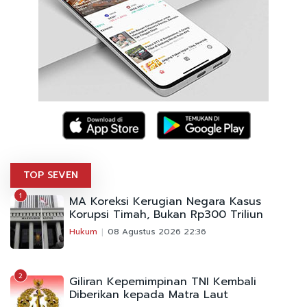
TOP SEVEN
1
MA Koreksi Kerugian Negara Kasus
Korupsi Timah, Bukan Rp300 Triliun
Hukum
08 Agustus 2026 22:36
2
Giliran Kepemimpinan TNI Kembali
Diberikan kepada Matra Laut