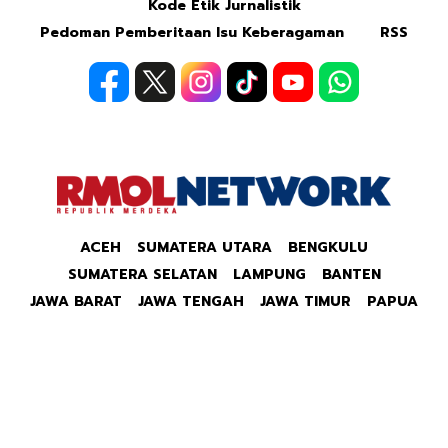
Kode Etik Jurnalistik
Pedoman Pemberitaan Isu Keberagaman
RSS
ACEH
SUMATERA UTARA
BENGKULU
SUMATERA SELATAN
LAMPUNG
BANTEN
JAWA BARAT
JAWA TENGAH
JAWA TIMUR
PAPUA
Copyright © 2026 Republik Merdeka Kantor Berita
Politik & Ekonomi RMOLID All Right Reserved.