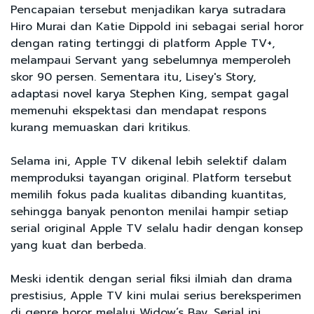
Pencapaian tersebut menjadikan karya sutradara
Hiro Murai dan Katie Dippold ini sebagai serial horor
dengan rating tertinggi di platform Apple TV+,
melampaui Servant yang sebelumnya memperoleh
skor 90 persen. Sementara itu, Lisey's Story,
adaptasi novel karya Stephen King, sempat gagal
memenuhi ekspektasi dan mendapat respons
kurang memuaskan dari kritikus.
Selama ini, Apple TV dikenal lebih selektif dalam
memproduksi tayangan original. Platform tersebut
memilih fokus pada kualitas dibanding kuantitas,
sehingga banyak penonton menilai hampir setiap
serial original Apple TV selalu hadir dengan konsep
yang kuat dan berbeda.
Meski identik dengan serial fiksi ilmiah dan drama
prestisius, Apple TV kini mulai serius bereksperimen
di genre horor melalui Widow’s Bay. Serial ini