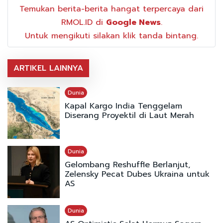
Temukan berita-berita hangat terpercaya dari
RMOL.ID di
Google News
.
Untuk mengikuti silakan klik tanda bintang.
ARTIKEL LAINNYA
Dunia
Kapal Kargo India Tenggelam
Diserang Proyektil di Laut Merah
Dunia
Gelombang Reshuffle Berlanjut,
Zelensky Pecat Dubes Ukraina untuk
AS
Dunia