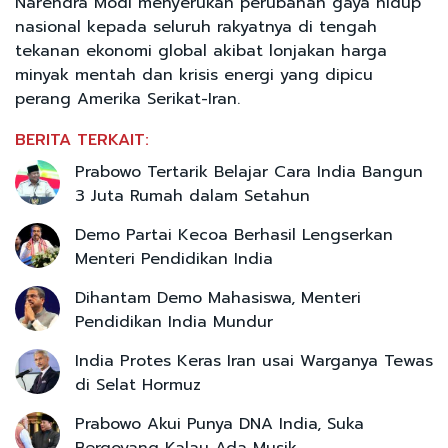
Narendra Modi menyerukan perubahan gaya hidup
nasional kepada seluruh rakyatnya di tengah
tekanan ekonomi global akibat lonjakan harga
minyak mentah dan krisis energi yang dipicu
perang Amerika Serikat-Iran.
BERITA TERKAIT:
Prabowo Tertarik Belajar Cara India Bangun
3 Juta Rumah dalam Setahun
Demo Partai Kecoa Berhasil Lengserkan
Menteri Pendidikan India
Dihantam Demo Mahasiswa, Menteri
Pendidikan India Mundur
India Protes Keras Iran usai Warganya Tewas
di Selat Hormuz
Prabowo Akui Punya DNA India, Suka
Bergoyang Kalau Ada Musik