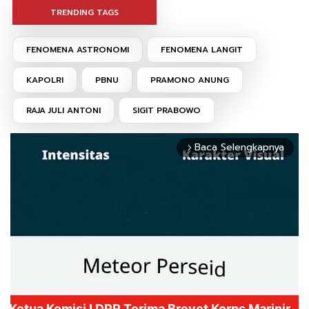
TRENDING TAGS
FENOMENA ASTRONOMI
FENOMENA LANGIT
KAPOLRI
PBNU
PRAMONO ANUNG
RAJA JULI ANTONI
SIGIT PRABOWO
Baca Selengkapnya
arrow_forward_ios