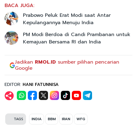
BACA JUGA:
Prabowo Peluk Erat Modi saat Antar
Kepulangannya Menuju India
PM Modi Berdoa di Candi Prambanan untuk
Kemajuan Bersama RI dan India
Jadikan
RMOL.ID
sumber pilihan pencarian
Google
EDITOR:
HANI FATUNNISA
TAGS
INDIA
BBM
IRAN
WFG