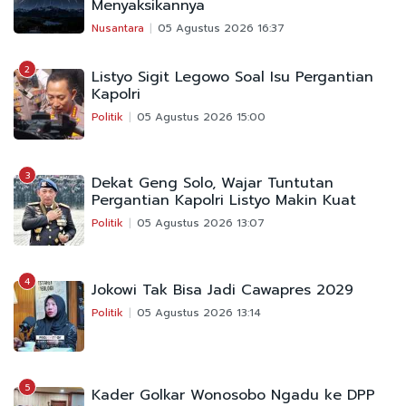
Menyaksikannya
Nusantara
05 Agustus 2026 16:37
2
Listyo Sigit Legowo Soal Isu Pergantian
Kapolri
Politik
05 Agustus 2026 15:00
3
Dekat Geng Solo, Wajar Tuntutan
Pergantian Kapolri Listyo Makin Kuat
Politik
05 Agustus 2026 13:07
4
Jokowi Tak Bisa Jadi Cawapres 2029
Politik
05 Agustus 2026 13:14
5
Kader Golkar Wonosobo Ngadu ke DPP