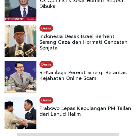
AS Optimistis Selat Hormuz Segera
Dibuka
Dunia
Indonesia Desak Israel Berhenti
Serang Gaza dan Hormati Gencatan
Senjata
Dunia
RI-Kamboja Pererat Sinergi Berantas
Kejahatan Online Scam
Dunia
Prabowo Lepas Kepulangan PM Tailan
dari Lanud Halim