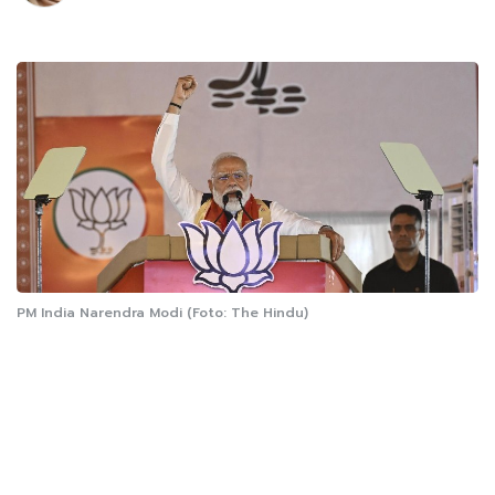
PM India Narendra Modi (Foto: The Hindu)