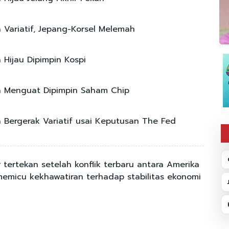
a Variatif, Jepang-Korsel Melemah
 Hijau Dipimpin Kospi
a Menguat Dipimpin Saham Chip
a Bergerak Variatif usai Keputusan The Fed
 tertekan setelah konflik terbaru antara Amerika
 memicu kekhawatiran terhadap stabilitas ekonomi