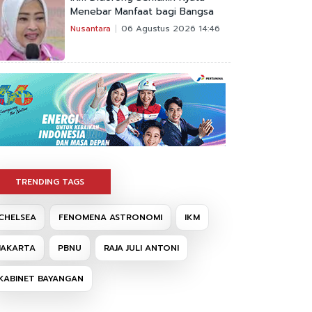
Menebar Manfaat bagi Bangsa
Nusantara
06 Agustus 2026 14:46
TRENDING TAGS
CHELSEA
FENOMENA ASTRONOMI
IKM
JAKARTA
PBNU
RAJA JULI ANTONI
KABINET BAYANGAN