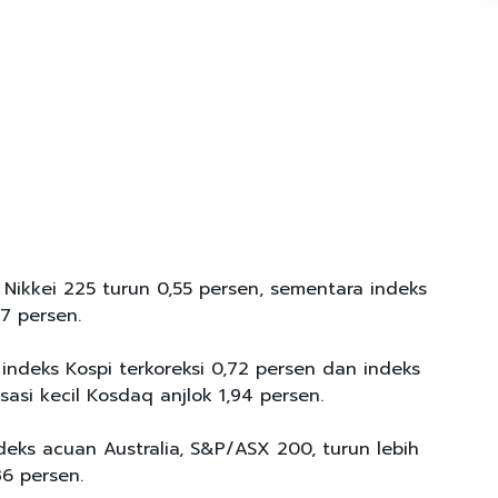
 Nikkei 225 turun 0,55 persen, sementara indeks
7 persen.
 indeks Kospi terkoreksi 0,72 persen dan indeks
sasi kecil Kosdaq anjlok 1,94 persen.
deks acuan Australia, S&P/ASX 200, turun lebih
36 persen.