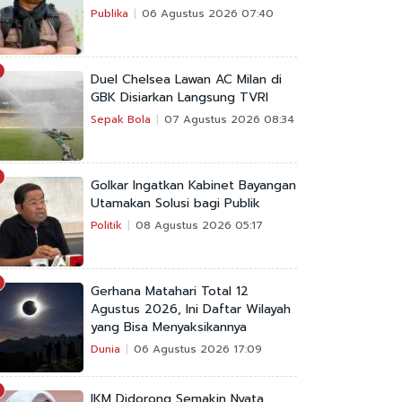
Publika
06 Agustus 2026 07:40
Duel Chelsea Lawan AC Milan di
GBK Disiarkan Langsung TVRI
Sepak Bola
07 Agustus 2026 08:34
Golkar Ingatkan Kabinet Bayangan
Utamakan Solusi bagi Publik
Politik
08 Agustus 2026 05:17
Gerhana Matahari Total 12
Agustus 2026, Ini Daftar Wilayah
yang Bisa Menyaksikannya
Dunia
06 Agustus 2026 17:09
IKM Didorong Semakin Nyata