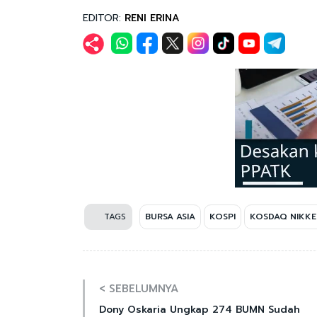
EDITOR:
RENI ERINA
TAGS
BURSA ASIA
KOSPI
KOSDAQ NIKKEI
< SEBELUMNYA
Dony Oskaria Ungkap 274 BUMN Sudah