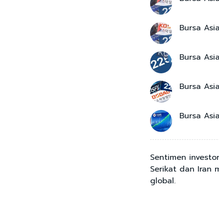
Bursa Asi
Bursa Asia
Bursa Asi
Bursa Asi
Sentimen investor
Serikat dan Iran
global.