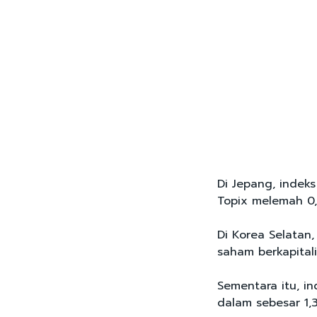
Di Jepang, indeks
Topix melemah 0,
Di Korea Selatan,
saham berkapitali
Sementara itu, in
dalam sebesar 1,