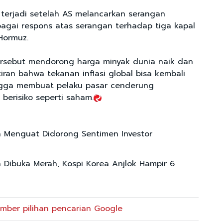
terjadi setelah AS melancarkan serangan
bagai respons atas serangan terhadap tiga kapal
 Hormuz.
 tersebut mendorong harga minyak dunia naik dan
ran bahwa tekanan inflasi global bisa kembali
ngga membuat pelaku pasar cenderung
berisiko seperti saham.
a Menguat Didorong Sentimen Investor
a Dibuka Merah, Kospi Korea Anjlok Hampir 6
mber pilihan pencarian Google