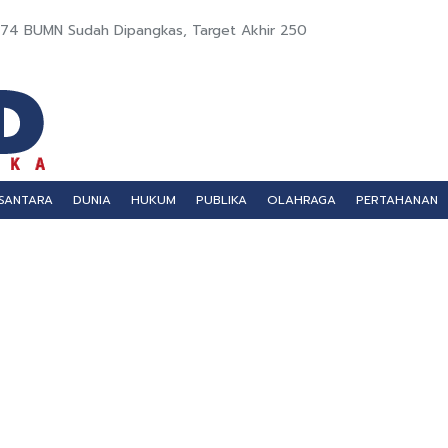
74 BUMN Sudah Dipangkas, Target Akhir 250
SANTARA
DUNIA
HUKUM
PUBLIKA
OLAHRAGA
PERTAHANAN