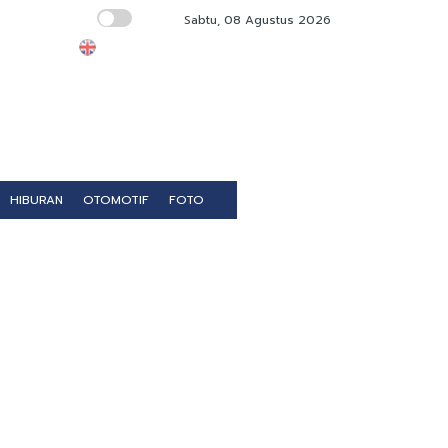
Sabtu, 08 Agustus 2026
BPS Pastikan Sensus Ekonomi 2026 Bukan 
HIBURAN
OTOMOTIF
FOTO