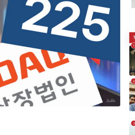
1
2
3