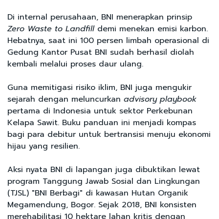
Di internal perusahaan, BNI menerapkan prinsip
Zero Waste to Landfill
demi menekan emisi karbon.
Hebatnya, saat ini 100 persen limbah operasional di
Gedung Kantor Pusat BNI sudah berhasil diolah
kembali melalui proses daur ulang.
Guna memitigasi risiko iklim, BNI juga mengukir
sejarah dengan meluncurkan
advisory playbook
pertama di Indonesia untuk sektor Perkebunan
Kelapa Sawit. Buku panduan ini menjadi kompas
bagi para debitur untuk bertransisi menuju ekonomi
hijau yang resilien.
Aksi nyata BNI di lapangan juga dibuktikan lewat
program Tanggung Jawab Sosial dan Lingkungan
(TJSL) "BNI Berbagi" di kawasan Hutan Organik
Megamendung, Bogor. Sejak 2018, BNI konsisten
merehabilitasi 10 hektare lahan kritis dengan