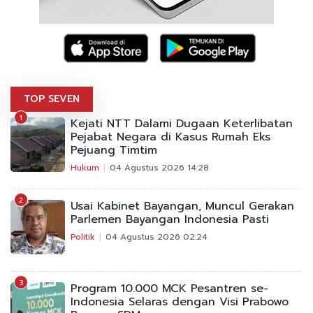
TOP SEVEN
1
Kejati NTT Dalami Dugaan Keterlibatan
Pejabat Negara di Kasus Rumah Eks
Pejuang Timtim
Hukum
04 Agustus 2026 14:28
2
Usai Kabinet Bayangan, Muncul Gerakan
Parlemen Bayangan Indonesia Pasti
Politik
04 Agustus 2026 02:24
3
Program 10.000 MCK Pesantren se-
Indonesia Selaras dengan Visi Prabowo