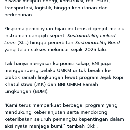
disasar meliputi energi, konstruksi, real estat,
transportasi, logistik, hingga kehutanan dan
perkebunan.
Ekspansi pembiayaan hijau ini terus digenjot melalui
instrumen canggih seperti
Sustainability Linked
Loan
(SLL) hingga penerbitan
Sustainability Bond
yang telah sukses meluncur sejak 2025 lalu.
Tak hanya menyasar korporasi kakap, BNI juga
menggandeng pelaku UMKM untuk beralih ke
praktik ramah lingkungan lewat program Jejak Kopi
Khatulistiwa (JKK) dan BNI UMKM Ramah
Lingkungan (BUMI).
"Kami terus memperkuat berbagai program yang
mendukung keberlanjutan serta mendorong
keterlibatan seluruh pemangku kepentingan dalam
aksi nyata menjaga bumi,” tambah Okki.