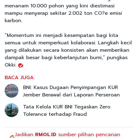
menanam 10.000 pohon yang kini diestimasi
mampu menyerap sekitar 2.002 ton CO?e emisi
karbon.
“Momentum ini menjadi kesempatan bagi kita
semua untuk memperkuat kolaborasi. Langkah kecil
yang dilakukan secara konsisten akan memberikan
dampak besar bagi keberlanjutan bumi,” pungkas
Okki.
BACA JUGA:
BNI: Kasus Dugaan Penyimpangan KUR
Jember Berawal dari Laporan Perseroan
Tata Kelola KUR BNI Tegaskan Zero
Tolerance terhadap Fraud
Jadikan
RMOL.ID
sumber pilihan pencarian