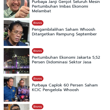
Purbaya Janji Genjot Seluruh Mesin
Pertumbuhan Imbas Ekonomi
Melambat
Bisnis
Pengambilalihan Saham Whoosh
Ditargetkan Rampung September
Bisnis
Pertumbuhan Ekonomi Jakarta 5,52
Persen Didominasi Sektor Jasa
Bisnis
Purbaya Caplok 60 Persen Saham
KCIC Pengelola Whoosh
Bisnis