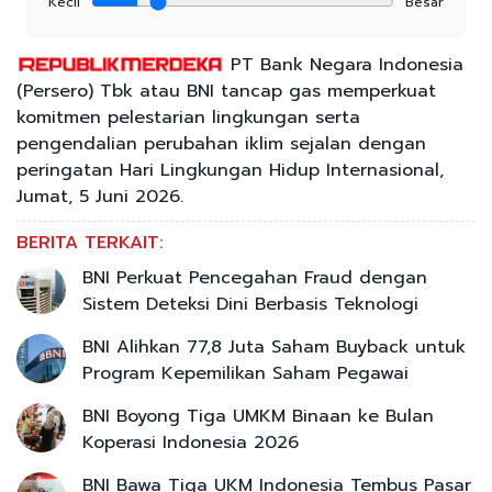
Kecil
Besar
PT Bank Negara Indonesia
(Persero) Tbk atau BNI tancap gas memperkuat
komitmen pelestarian lingkungan serta
pengendalian perubahan iklim sejalan dengan
peringatan Hari Lingkungan Hidup Internasional,
Jumat, 5 Juni 2026.
BERITA TERKAIT:
BNI Perkuat Pencegahan Fraud dengan
Sistem Deteksi Dini Berbasis Teknologi
BNI Alihkan 77,8 Juta Saham Buyback untuk
Program Kepemilikan Saham Pegawai
BNI Boyong Tiga UMKM Binaan ke Bulan
Koperasi Indonesia 2026
BNI Bawa Tiga UKM Indonesia Tembus Pasar