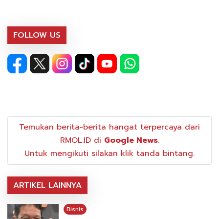
FOLLOW US
Temukan berita-berita hangat terpercaya dari
RMOL.ID di
Google News
.
Untuk mengikuti silakan klik tanda bintang.
ARTIKEL LAINNYA
Bisnis