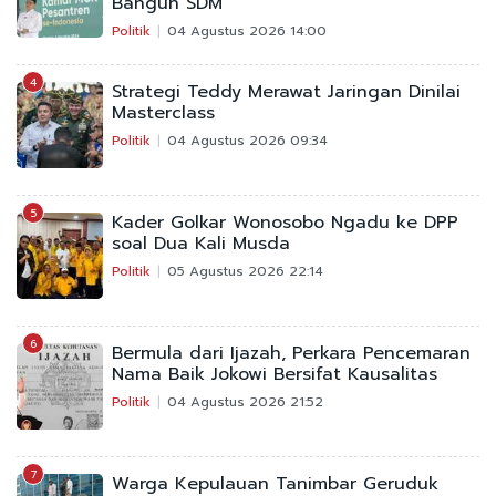
Bangun SDM
Politik
04 Agustus 2026 14:00
4
Strategi Teddy Merawat Jaringan Dinilai
Masterclass
Politik
04 Agustus 2026 09:34
5
Kader Golkar Wonosobo Ngadu ke DPP
soal Dua Kali Musda
Politik
05 Agustus 2026 22:14
6
Bermula dari Ijazah, Perkara Pencemaran
Nama Baik Jokowi Bersifat Kausalitas
Politik
04 Agustus 2026 21:52
7
Warga Kepulauan Tanimbar Geruduk