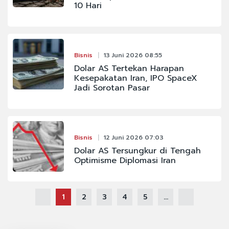
10 Hari
Bisnis
13 Juni 2026 08:55
Dolar AS Tertekan Harapan
Kesepakatan Iran, IPO SpaceX
Jadi Sorotan Pasar
Bisnis
12 Juni 2026 07:03
Dolar AS Tersungkur di Tengah
Optimisme Diplomasi Iran
1
2
3
4
5
...