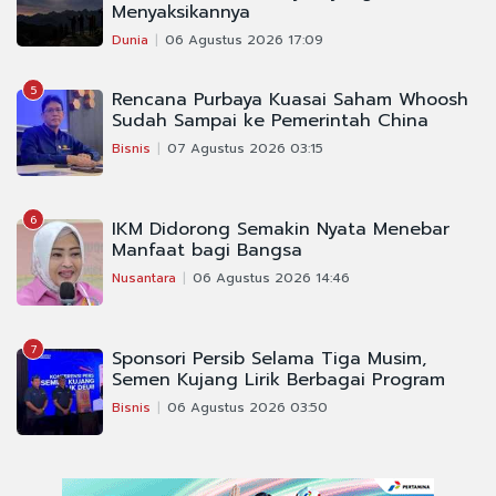
Menyaksikannya
Dunia
06 Agustus 2026 17:09
5
Rencana Purbaya Kuasai Saham Whoosh
Sudah Sampai ke Pemerintah China
Bisnis
07 Agustus 2026 03:15
6
IKM Didorong Semakin Nyata Menebar
Manfaat bagi Bangsa
Nusantara
06 Agustus 2026 14:46
7
Sponsori Persib Selama Tiga Musim,
Semen Kujang Lirik Berbagai Program
Bisnis
06 Agustus 2026 03:50