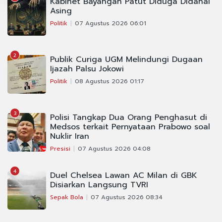
Kabinet Bayangan Patut Diduga Didanai
Asing
Politik
07 Agustus 2026 06:01
2
Publik Curiga UGM Melindungi Dugaan
Ijazah Palsu Jokowi
Politik
08 Agustus 2026 01:17
3
Polisi Tangkap Dua Orang Penghasut di
Medsos terkait Pernyataan Prabowo soal
Nuklir Iran
Presisi
07 Agustus 2026 04:08
4
Duel Chelsea Lawan AC Milan di GBK
Disiarkan Langsung TVRI
Sepak Bola
07 Agustus 2026 08:34