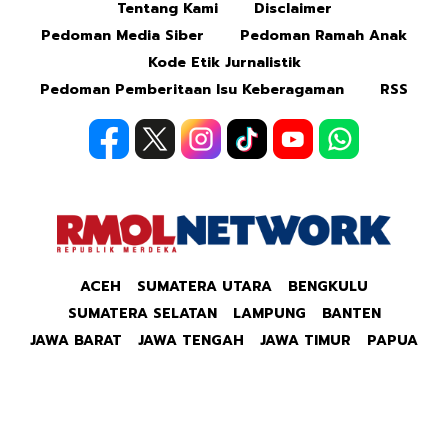
Tentang Kami
Disclaimer
Pedoman Media Siber
Pedoman Ramah Anak
Kode Etik Jurnalistik
Pedoman Pemberitaan Isu Keberagaman
RSS
ACEH
SUMATERA UTARA
BENGKULU
SUMATERA SELATAN
LAMPUNG
BANTEN
JAWA BARAT
JAWA TENGAH
JAWA TIMUR
PAPUA
Copyright © 2026 Republik Merdeka Kantor Berita