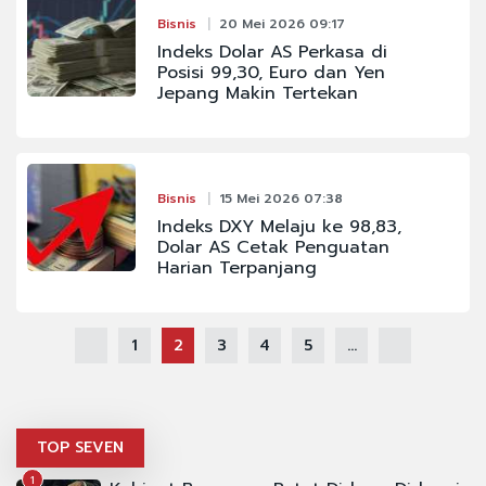
Bisnis
20 Mei 2026 09:17
Indeks Dolar AS Perkasa di
Posisi 99,30, Euro dan Yen
Jepang Makin Tertekan
Bisnis
15 Mei 2026 07:38
Indeks DXY Melaju ke 98,83,
Dolar AS Cetak Penguatan
Harian Terpanjang
1
2
3
4
5
...
TOP SEVEN
1