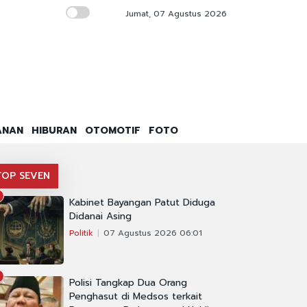
Jumat, 07 Agustus 2026
IHSG-Rupiah Kompak Hijau, Sinyal Istana Bi
ANAN
HIBURAN
OTOMOTIF
FOTO
TOP SEVEN
Kabinet Bayangan Patut Diduga
Didanai Asing
Politik
07 Agustus 2026 06:01
Polisi Tangkap Dua Orang
Penghasut di Medsos terkait