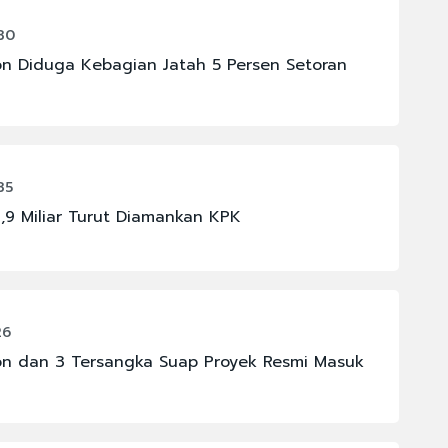
30
on Diduga Kebagian Jatah 5 Persen Setoran
35
,9 Miliar Turut Diamankan KPK
26
on dan 3 Tersangka Suap Proyek Resmi Masuk