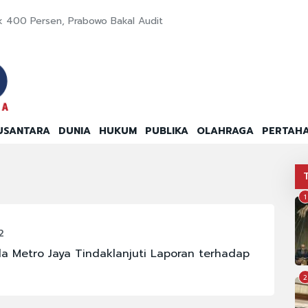
k 400 Persen, Prabowo Bakal Audit
USANTARA
DUNIA
HUKUM
PUBLIKA
OLAHRAGA
PERTAH
1
2
a Metro Jaya Tindaklanjuti Laporan terhadap
2