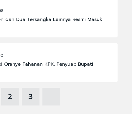
08
on dan Dua Tersangka Lainnya Resmi Masuk
50
i Oranye Tahanan KPK, Penyuap Bupati
2
3