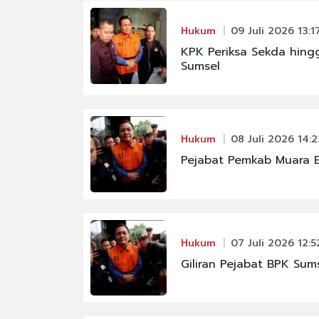
Hukum
09 Juli 2026 13:1
KPK Periksa Sekda hing
Sumsel
Hukum
08 Juli 2026 14:2
Pejabat Pemkab Muara E
Hukum
07 Juli 2026 12:5
Giliran Pejabat BPK Su