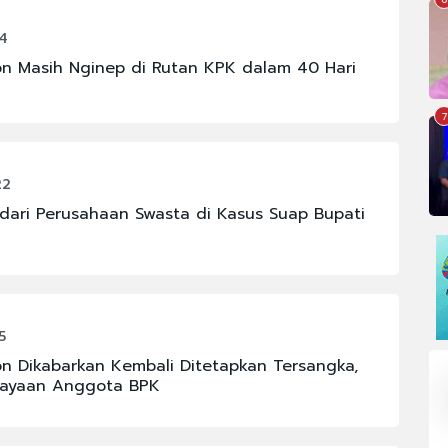
14
on Masih Nginep di Rutan KPK dalam 40 Hari
7
22
 dari Perusahaan Swasta di Kasus Suap Bupati
5
on Dikabarkan Kembali Ditetapkan Tersangka,
cayaan Anggota BPK