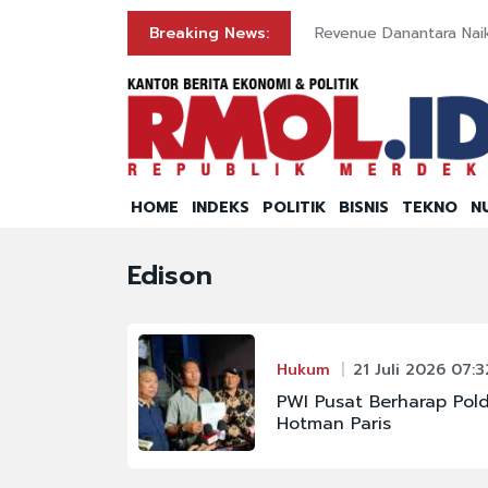
Breaking News:
Revenue Danantara Nai
HOME
INDEKS
POLITIK
BISNIS
TEKNO
N
Edison
Hukum
21 Juli 2026 07:3
PWI Pusat Berharap Pold
Hotman Paris