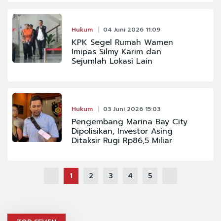
Hukum
04 Juni 2026 11:09
KPK Segel Rumah Wamen
Imipas Silmy Karim dan
Sejumlah Lokasi Lain
Hukum
03 Juni 2026 15:03
Pengembang Marina Bay City
Dipolisikan, Investor Asing
Ditaksir Rugi Rp86,5 Miliar
1
2
3
4
5