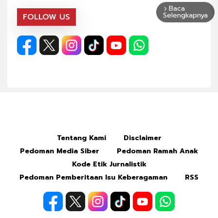
Baca
arrow_forward_ios
Selengkapnya
FOLLOW US
Tentang Kami
Disclaimer
Pedoman Media Siber
Pedoman Ramah Anak
Kode Etik Jurnalistik
Pedoman Pemberitaan Isu Keberagaman
RSS