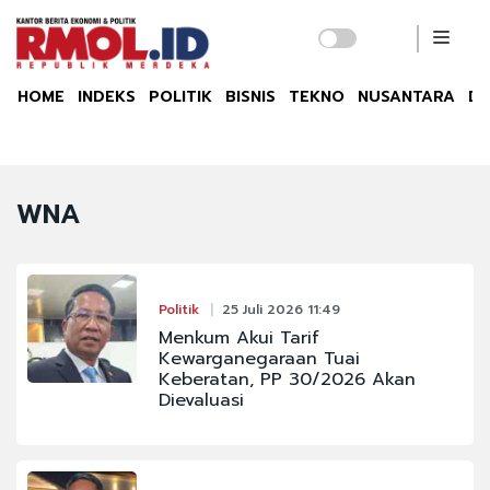
HOME
INDEKS
POLITIK
BISNIS
TEKNO
NUSANTARA
DU
WNA
Politik
25 Juli 2026 11:49
Menkum Akui Tarif
Kewarganegaraan Tuai
Keberatan, PP 30/2026 Akan
Dievaluasi