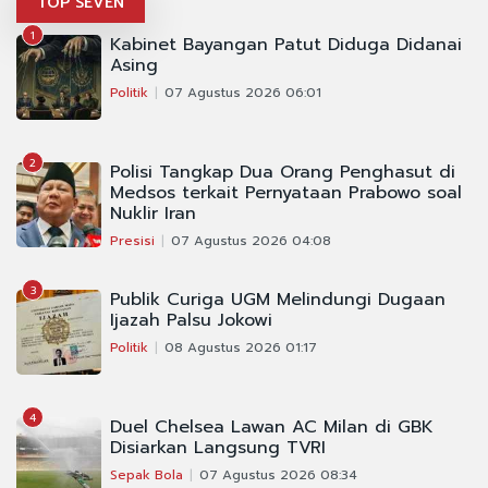
TOP SEVEN
1
Kabinet Bayangan Patut Diduga Didanai
Asing
Politik
07 Agustus 2026 06:01
2
Polisi Tangkap Dua Orang Penghasut di
Medsos terkait Pernyataan Prabowo soal
Nuklir Iran
Presisi
07 Agustus 2026 04:08
3
Publik Curiga UGM Melindungi Dugaan
Ijazah Palsu Jokowi
Politik
08 Agustus 2026 01:17
4
Duel Chelsea Lawan AC Milan di GBK
Disiarkan Langsung TVRI
Sepak Bola
07 Agustus 2026 08:34