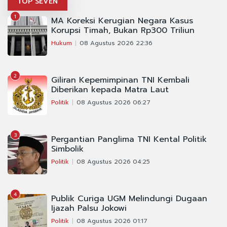
TOP SEVEN
1
MA Koreksi Kerugian Negara Kasus
Korupsi Timah, Bukan Rp300 Triliun
Hukum
08 Agustus 2026 22:36
2
Giliran Kepemimpinan TNI Kembali
Diberikan kepada Matra Laut
Politik
08 Agustus 2026 06:27
3
Pergantian Panglima TNI Kental Politik
Simbolik
Politik
08 Agustus 2026 04:25
4
Publik Curiga UGM Melindungi Dugaan
Ijazah Palsu Jokowi
Politik
08 Agustus 2026 01:17