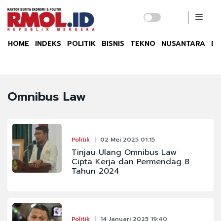
HOME
INDEKS
POLITIK
BISNIS
TEKNO
NUSANTARA
DU
Omnibus Law
Politik
02 Mei 2025 01:15
Tinjau Ulang Omnibus Law
Cipta Kerja dan Permendag 8
Tahun 2024
Politik
14 Januari 2025 19:40