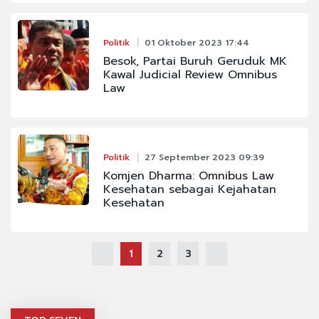
Politik
01 Oktober 2023 17:44
Besok, Partai Buruh Geruduk MK
Kawal Judicial Review Omnibus
Law
Politik
27 September 2023 09:39
Komjen Dharma: Omnibus Law
Kesehatan sebagai Kejahatan
Kesehatan
1
2
3