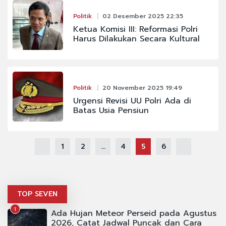
Politik
02 Desember 2025 22:35
Ketua Komisi III: Reformasi Polri
Harus Dilakukan Secara Kultural
Politik
20 November 2025 19:49
Urgensi Revisi UU Polri Ada di
Batas Usia Pensiun
1
2
...
4
5
6
TOP SEVEN
1
Ada Hujan Meteor Perseid pada Agustus
2026, Catat Jadwal Puncak dan Cara