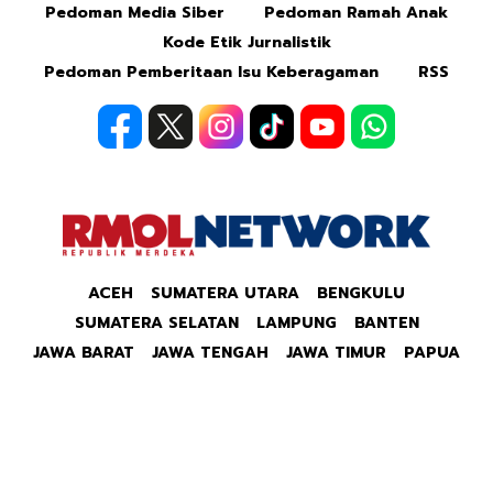
Pedoman Media Siber
Pedoman Ramah Anak
Kode Etik Jurnalistik
Pedoman Pemberitaan Isu Keberagaman
RSS
ACEH
SUMATERA UTARA
BENGKULU
SUMATERA SELATAN
LAMPUNG
BANTEN
JAWA BARAT
JAWA TENGAH
JAWA TIMUR
PAPUA
Copyright © 2026 Republik Merdeka Kantor Berita