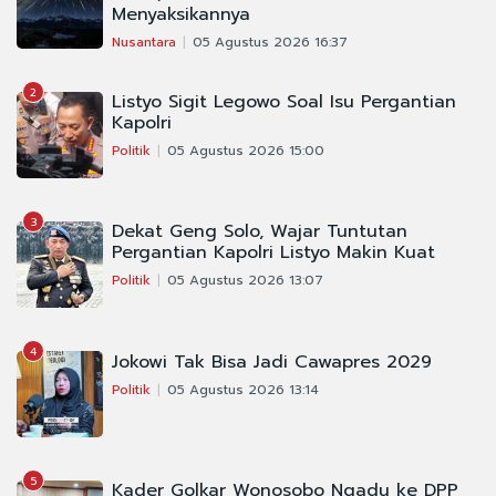
Menyaksikannya
Nusantara
05 Agustus 2026 16:37
2
Listyo Sigit Legowo Soal Isu Pergantian
Kapolri
Politik
05 Agustus 2026 15:00
3
Dekat Geng Solo, Wajar Tuntutan
Pergantian Kapolri Listyo Makin Kuat
Politik
05 Agustus 2026 13:07
4
Jokowi Tak Bisa Jadi Cawapres 2029
Politik
05 Agustus 2026 13:14
5
Kader Golkar Wonosobo Ngadu ke DPP