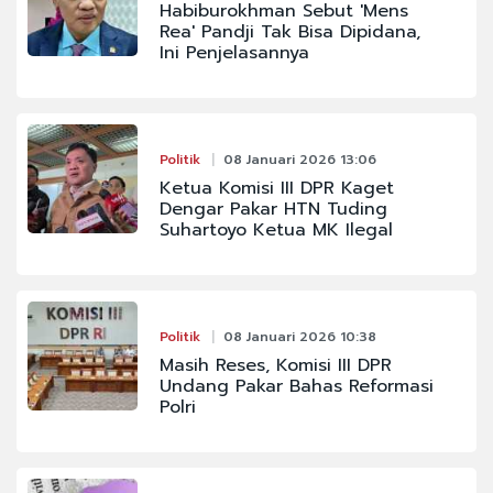
Habiburokhman Sebut 'Mens
Rea' Pandji Tak Bisa Dipidana,
Ini Penjelasannya
Politik
08 Januari 2026 13:06
Ketua Komisi III DPR Kaget
Dengar Pakar HTN Tuding
Suhartoyo Ketua MK Ilegal
Politik
08 Januari 2026 10:38
Masih Reses, Komisi III DPR
Undang Pakar Bahas Reformasi
Polri