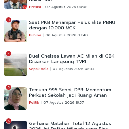
Presisi
07 Agustus 2026 04:08
3
Saat PKB Menampar Halus Elite PBNU
dengan 10.000 MCK
Publika
06 Agustus 2026 07:40
4
Duel Chelsea Lawan AC Milan di GBK
Disiarkan Langsung TVRI
Sepak Bola
07 Agustus 2026 08:34
5
Temuan 995 Senpi, DPR: Momentum
Perkuat Sekolah jadi Ruang Aman
Politik
07 Agustus 2026 19:57
6
Gerhana Matahari Total 12 Agustus
2026, Ini Daftar Wilayah yang Bisa