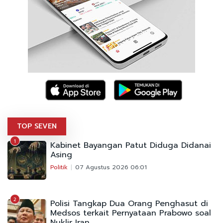
TOP SEVEN
1
Kabinet Bayangan Patut Diduga Didanai
Asing
Politik
07 Agustus 2026 06:01
2
Polisi Tangkap Dua Orang Penghasut di
Medsos terkait Pernyataan Prabowo soal
Nuklir Iran