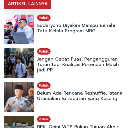
ARTIKEL LAINNYA
Politik
Sudaryono Diyakini Mampu Benahi
Tata Kelola Program MBG
Politik
Jangan Cepat Puas, Pengangguran
Turun tapi Kualitas Pekerjaan Masih
jadi PR
Politik
Belum Ada Rencana Reshuffle, Istana
Utamakan Isi Jabatan yang Kosong
Politik
BPK: Opini WTP Bukan Tujuan Akhir,