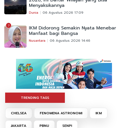
Menyaksikannya
Dunia
06 Agustus 2026 17:09
7
IKM Didorong Semakin Nyata Menebar
Manfaat bagi Bangsa
Nusantara
06 Agustus 2026 14:46
TRENDING TAGS
CHELSEA
FENOMENA ASTRONOMI
IKM
JAKARTA
PBNU
SENPI