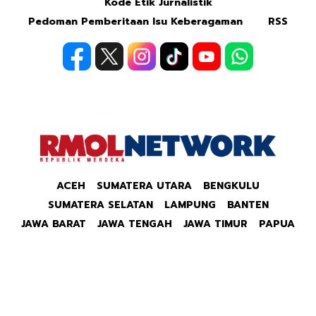
Kode Etik Jurnalistik
Pedoman Pemberitaan Isu Keberagaman
RSS
ACEH
SUMATERA UTARA
BENGKULU
SUMATERA SELATAN
LAMPUNG
BANTEN
JAWA BARAT
JAWA TENGAH
JAWA TIMUR
PAPUA
Copyright © 2026 Republik Merdeka Kantor Berita
Politik & Ekonomi RMOLID All Right Reserved.