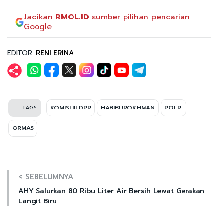
Jadikan
RMOL.ID
sumber pilihan pencarian
Google
EDITOR:
RENI ERINA
TAGS
KOMISI III DPR
HABIBUROKHMAN
POLRI
ORMAS
< SEBELUMNYA
AHY Salurkan 80 Ribu Liter Air Bersih Lewat Gerakan
Langit Biru