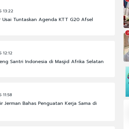
 13:22
ir Usai Tuntaskan Agenda KTT G20 Afsel
7
 12:12
ng Santri Indonesia di Masjid Afrika Selatan
 11:58
lir Jerman Bahas Penguatan Kerja Sama di
#BURSA EFEK