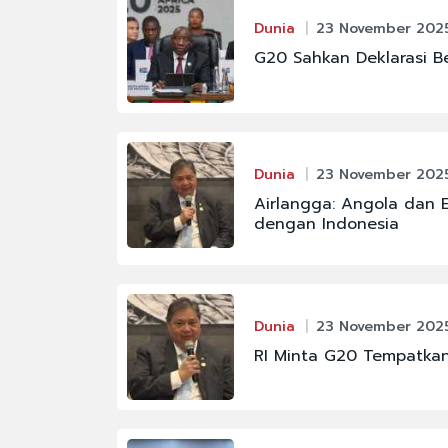
Dunia
23 November 2025
G20 Sahkan Deklarasi B
Dunia
23 November 2025
Airlangga: Angola dan E
dengan Indonesia
Dunia
23 November 2025
RI Minta G20 Tempatkan