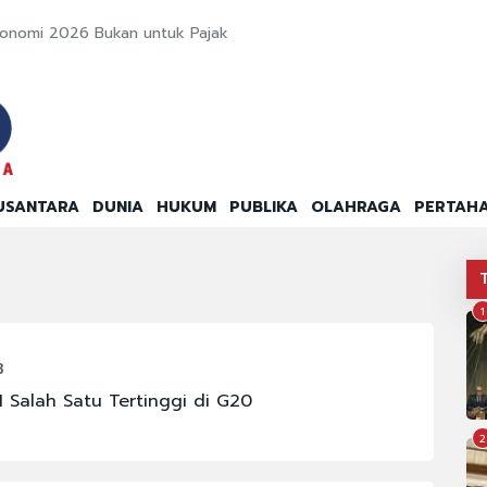
konomi 2026 Bukan untuk Pajak
USANTARA
DUNIA
HUKUM
PUBLIKA
OLAHRAGA
PERTAH
1
3
 Salah Satu Tertinggi di G20
2