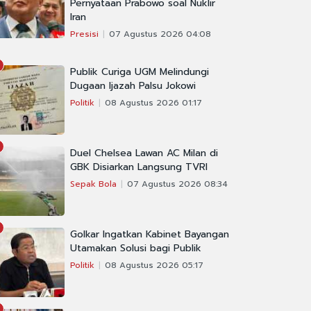
Pernyataan Prabowo soal Nuklir
Iran
Presisi
07 Agustus 2026 04:08
Publik Curiga UGM Melindungi
Dugaan Ijazah Palsu Jokowi
Politik
08 Agustus 2026 01:17
Duel Chelsea Lawan AC Milan di
GBK Disiarkan Langsung TVRI
Sepak Bola
07 Agustus 2026 08:34
Golkar Ingatkan Kabinet Bayangan
Utamakan Solusi bagi Publik
Politik
08 Agustus 2026 05:17