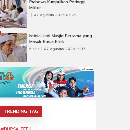
Prabowo Kumpulkan Petinggi
Militer
07 Agustus 2026 04:25
Istiqlal Jadi Masjid Pertama yang
Masuk Bursa Efek
Bisnis
07 Agustus 2026 14:07
TRENDING TAG
#BURSA EFEK
#BURSA EFEK