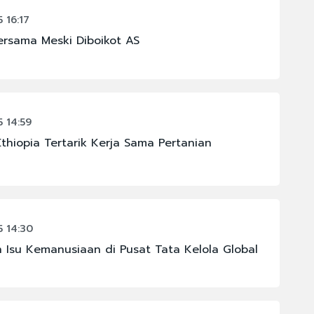
 16:17
ersama Meski Diboikot AS
 14:59
thiopia Tertarik Kerja Sama Pertanian
 14:30
 Isu Kemanusiaan di Pusat Tata Kelola Global