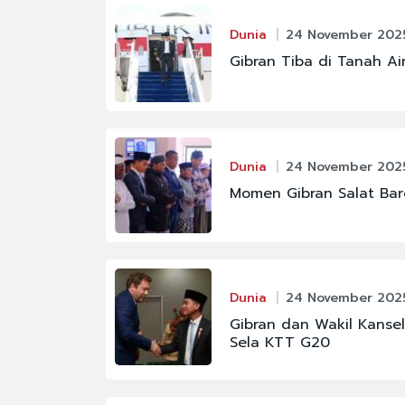
Dunia
24 November 2025
Gibran Tiba di Tanah A
Dunia
24 November 2025
Momen Gibran Salat Bare
Dunia
24 November 2025
Gibran dan Wakil Kanse
Sela KTT G20
#BURSA EFEK