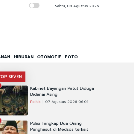
Sabtu, 08 Agustus 2026
BRI Bangun Posyandu Matahari di Sleman, 
ANAN
HIBURAN
OTOMOTIF
FOTO
TOP SEVEN
Kabinet Bayangan Patut Diduga
Didanai Asing
Politik
07 Agustus 2026 06:01
Polisi Tangkap Dua Orang
Penghasut di Medsos terkait