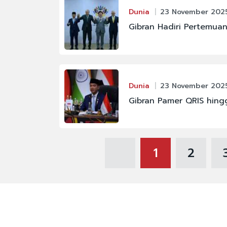
Dunia
23 November 2025
Gibran Hadiri Pertemua
Dunia
23 November 2025 
Gibran Pamer QRIS hing
1
2