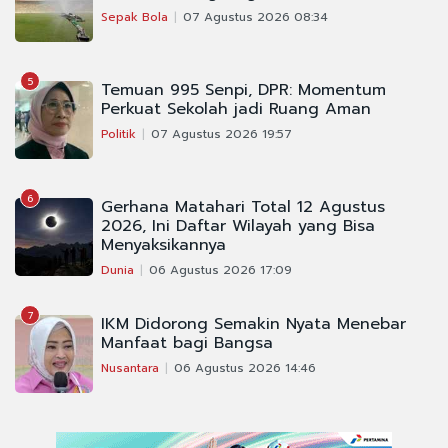
Sepak Bola
07 Agustus 2026 08:34
5
Temuan 995 Senpi, DPR: Momentum
Perkuat Sekolah jadi Ruang Aman
Politik
07 Agustus 2026 19:57
6
Gerhana Matahari Total 12 Agustus
2026, Ini Daftar Wilayah yang Bisa
Menyaksikannya
Dunia
06 Agustus 2026 17:09
7
IKM Didorong Semakin Nyata Menebar
Manfaat bagi Bangsa
Nusantara
06 Agustus 2026 14:46