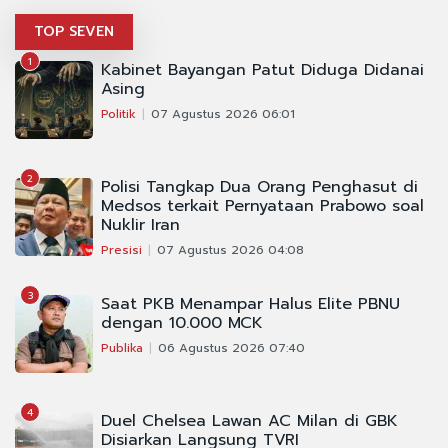
TOP SEVEN
1
Kabinet Bayangan Patut Diduga Didanai
Asing
Politik
07 Agustus 2026 06:01
2
Polisi Tangkap Dua Orang Penghasut di
Medsos terkait Pernyataan Prabowo soal
Nuklir Iran
Presisi
07 Agustus 2026 04:08
3
Saat PKB Menampar Halus Elite PBNU
dengan 10.000 MCK
Publika
06 Agustus 2026 07:40
4
Duel Chelsea Lawan AC Milan di GBK
Disiarkan Langsung TVRI