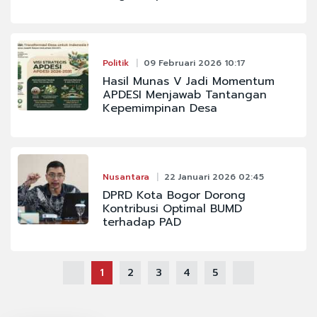
Politik
09 Februari 2026 10:17
Hasil Munas V Jadi Momentum
APDESI Menjawab Tantangan
Kepemimpinan Desa
Nusantara
22 Januari 2026 02:45
DPRD Kota Bogor Dorong
Kontribusi Optimal BUMD
terhadap PAD
1
2
3
4
5