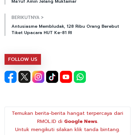
Ma'ruf Amin Jelang Muktamar
BERIKUTNYA >
Antusiasme Membludak, 128 Ribu Orang Berebut
Tiket Upacara HUT Ke-81 RI
FOLLOW US
Temukan berita-berita hangat terpercaya dari
RMOL.ID di
Google News
.
Untuk mengikuti silakan klik tanda bintang.