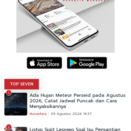
TOP SEVEN
1
Ada Hujan Meteor Perseid pada Agustus
2026, Catat Jadwal Puncak dan Cara
Menyaksikannya
Nusantara
05 Agustus 2026 16:37
2
Listyo Sigit Legowo Soal Isu Pergantian