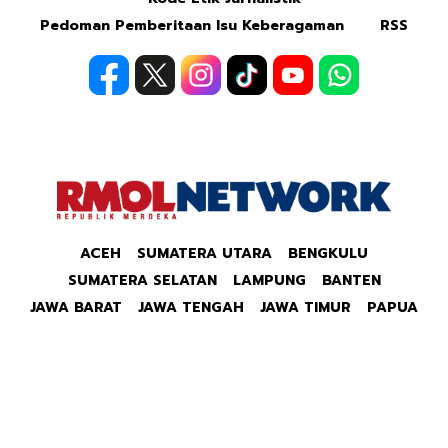
Pedoman Pemberitaan Isu Keberagaman
RSS
ACEH
SUMATERA UTARA
BENGKULU
SUMATERA SELATAN
LAMPUNG
BANTEN
JAWA BARAT
JAWA TENGAH
JAWA TIMUR
PAPUA
Copyright © 2026 Republik Merdeka Kantor Berita
Politik & Ekonomi RMOLID All Right Reserved.