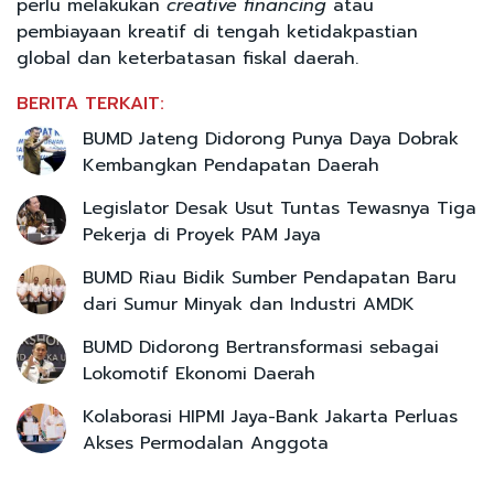
perlu melakukan
creative financing
atau
pembiayaan kreatif di tengah ketidakpastian
global dan keterbatasan fiskal daerah.
BERITA TERKAIT:
BUMD Jateng Didorong Punya Daya Dobrak
Kembangkan Pendapatan Daerah
Legislator Desak Usut Tuntas Tewasnya Tiga
Pekerja di Proyek PAM Jaya
BUMD Riau Bidik Sumber Pendapatan Baru
dari Sumur Minyak dan Industri AMDK
BUMD Didorong Bertransformasi sebagai
Lokomotif Ekonomi Daerah
Kolaborasi HIPMI Jaya-Bank Jakarta Perluas
Akses Permodalan Anggota