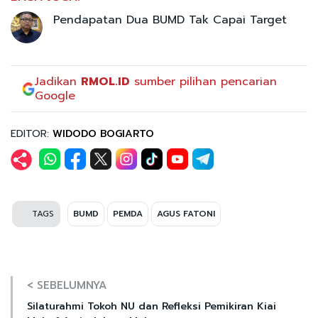
Pendapatan Dua BUMD Tak Capai Target
Jadikan
RMOL.ID
sumber pilihan pencarian
Google
EDITOR:
WIDODO BOGIARTO
TAGS
BUMD
PEMDA
AGUS FATONI
< SEBELUMNYA
Silaturahmi Tokoh NU dan Refleksi Pemikiran Kiai