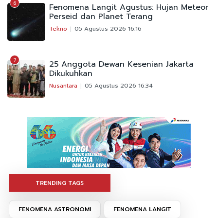
6
Fenomena Langit Agustus: Hujan Meteor
Perseid dan Planet Terang
Tekno
05 Agustus 2026 16:16
7
25 Anggota Dewan Kesenian Jakarta
Dikukuhkan
Nusantara
05 Agustus 2026 16:34
TRENDING TAGS
FENOMENA ASTRONOMI
FENOMENA LANGIT