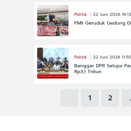
Politik
22 Juni 2026 16:1
PMII Geruduk Gedung DPR
Politik
22 Juni 2026 11:5
Banggar DPR Setujui Pa
Rp3,1 Triliun
1
2
.