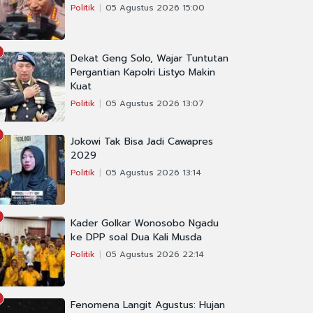
Politik
05 Agustus 2026 15:00
Dekat Geng Solo, Wajar Tuntutan
Pergantian Kapolri Listyo Makin
Kuat
Politik
05 Agustus 2026 13:07
Jokowi Tak Bisa Jadi Cawapres
2029
Politik
05 Agustus 2026 13:14
Kader Golkar Wonosobo Ngadu
ke DPP soal Dua Kali Musda
Politik
05 Agustus 2026 22:14
Fenomena Langit Agustus: Hujan