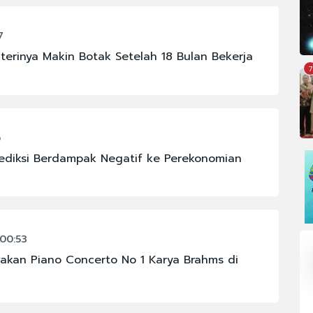
7
erinya Makin Botak Setelah 18 Bulan Bekerja
7
6
iprediksi Berdampak Negatif ke Perekonomian
 00:53
wakan Piano Concerto No 1 Karya Brahms di
OMI
#FENOMENA ASTRONOMI