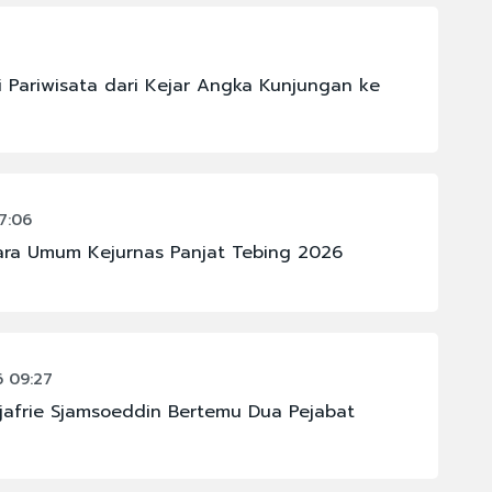
1
 Pariwisata dari Kejar Angka Kunjungan ke
7:06
ara Umum Kejurnas Panjat Tebing 2026
6 09:27
Sjafrie Sjamsoeddin Bertemu Dua Pejabat