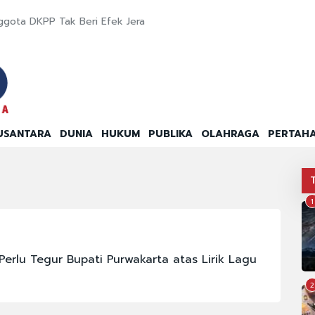
ggota DKPP Tak Beri Efek Jera
USANTARA
DUNIA
HUKUM
PUBLIKA
OLAHRAGA
PERTAH
1
erlu Tegur Bupati Purwakarta atas Lirik Lagu
2