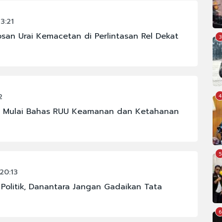
3:21
san Urai Kemacetan di Perlintasan Rel Dekat
3
2
4
ah Mulai Bahas RUU Keamanan dan Ketahanan
5
20:13
Politik, Danantara Jangan Gadaikan Tata
6