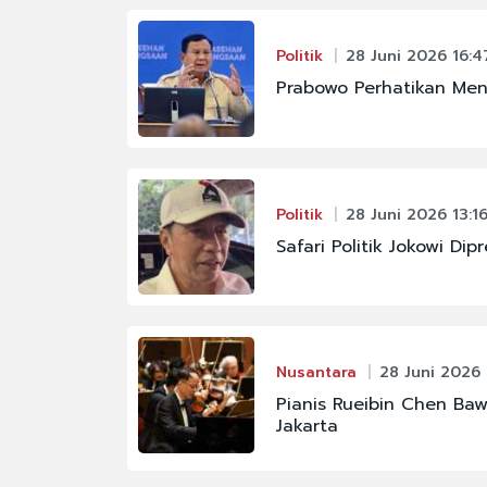
Politik
28 Juni 2026 16:4
Prabowo Perhatikan Ment
Politik
28 Juni 2026 13:1
Safari Politik Jokowi D
Nusantara
28 Juni 2026
Pianis Rueibin Chen Ba
Jakarta
#FENOMENA ASTRON