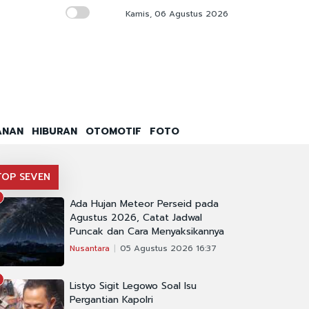
Kamis, 06 Agustus 2026
Silaturahmi Tokoh NU dan Refleksi Pemikira
ANAN
HIBURAN
OTOMOTIF
FOTO
TOP SEVEN
Ada Hujan Meteor Perseid pada
Agustus 2026, Catat Jadwal
Puncak dan Cara Menyaksikannya
Nusantara
05 Agustus 2026 16:37
Listyo Sigit Legowo Soal Isu
Pergantian Kapolri