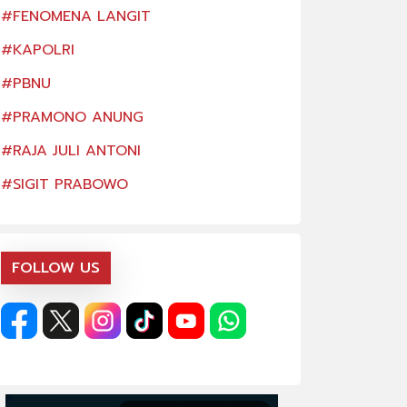
#FENOMENA LANGIT
#FENOMENA LAN
#KAPOLRI
#KAPOLRI
#PBNU
#PBNU
#PRAMONO ANUNG
#PRAMONO ANU
#RAJA JULI ANTONI
#RAJA JULI ANTO
#SIGIT PRABOWO
#SIGIT PRABOW
FOLLOW US