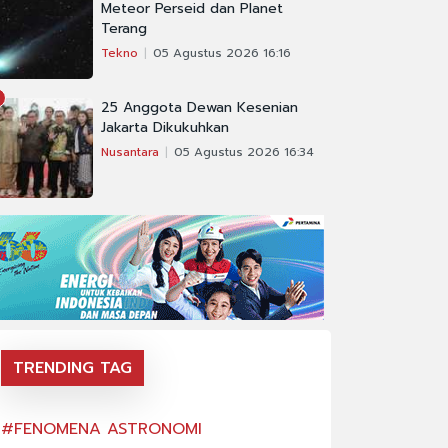
Meteor Perseid dan Planet
Terang
Tekno
05 Agustus 2026 16:16
25 Anggota Dewan Kesenian
Jakarta Dikukuhkan
Nusantara
05 Agustus 2026 16:34
TRENDING TAG
#FENOMENA ASTRONOMI
#FENOMENA AS