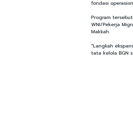
fondasi operasion
Program tersebut
WNI/Pekerja Migr
Makkah.
"Langkah ekspansi
tata kelola BGN s