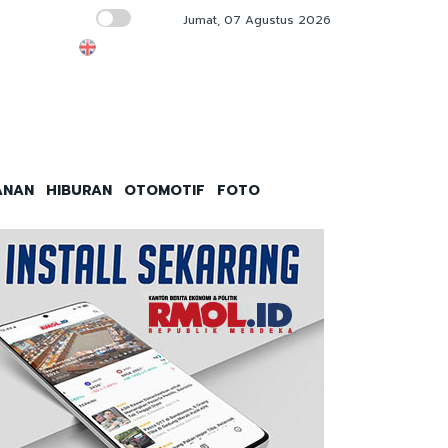
Jumat, 07 Agustus 2026
Pemerintah Jajaki Investasi Rusia dan Chin
ANAN
HIBURAN
OTOMOTIF
FOTO