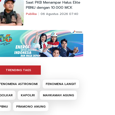
Saat PKB Menampar Halus Elite
PBNU dengan 10.000 MCK
Publika
06 Agustus 2026 07:40
TRENDING TAGS
FENOMENA ASTRONOMI
FENOMENA LANGIT
GOLKAR
KAPOLRI
MAHKAMAH AGUNG
PBNU
PRAMONO ANUNG