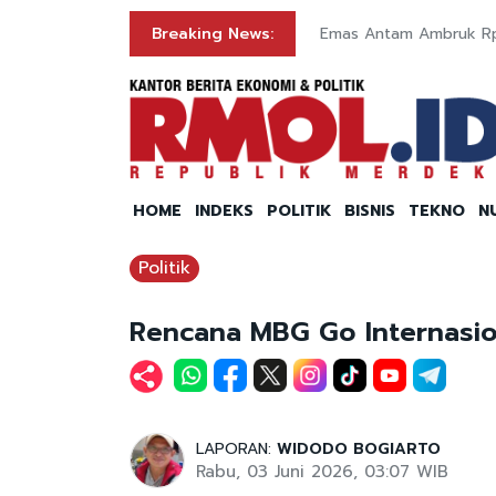
Breaking News:
Emas Antam Ambruk Rp2
HOME
INDEKS
POLITIK
BISNIS
TEKNO
N
Politik
Rencana MBG Go Internasio
LAPORAN:
WIDODO BOGIARTO
Rabu, 03 Juni 2026, 03:07 WIB