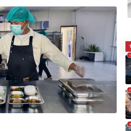
1
2
3