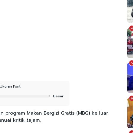
4
5
Ukuran Font
Besar
6
 program Makan Bergizi Gratis (MBG) ke luar
nuai kritik tajam.