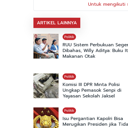
Untuk mengikuti s
ARTIKEL LAINNYA
Politik
RUU Sistem Perbukuan Sege
Dibahas, Willy Aditya: Buku I
Makanan Otak
Politik
Komisi III DPR Minta Polisi
Ungkap Pemasok Senpi di
Yayasan Sekolah Jaksel
Politik
Isu Pergantian Kapolri Bisa
Merugikan Presiden jika Tid