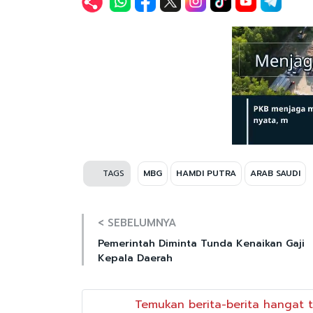
TAGS
MBG
HAMDI PUTRA
ARAB SAUDI
< SEBELUMNYA
Pemerintah Diminta Tunda Kenaikan Gaji
Kepala Daerah
Temukan berita-berita hangat t