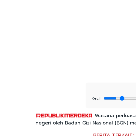
Kecil
Wacana perluasan
negeri oleh Badan Gizi Nasional (BGN) me
BERITA TERKAIT: