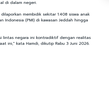
al di dalam negeri.
 dilaporkan membidik sekitar 1.408 siswa anak
an Indonesia (PMI) di kawasan Jeddah hingga
 lintas negara ini kontradiktif dengan realitas
aat ini," kata Hamdi, dikutip Rabu 3 Juni 2026.