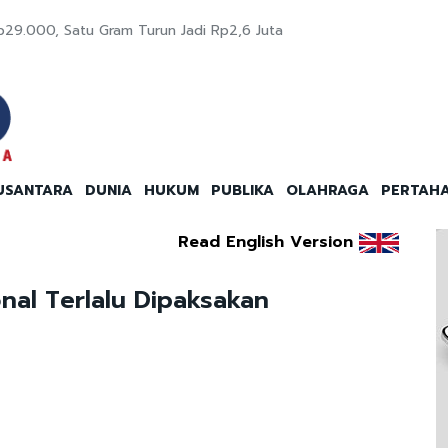
9.000, Satu Gram Turun Jadi Rp2,6 Juta
USANTARA
DUNIA
HUKUM
PUBLIKA
OLAHRAGA
PERTAH
Read English Version
nal Terlalu Dipaksakan