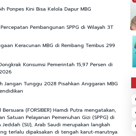
7
bih Ponpes Kini Bisa Kelola Dapur MBG
 Percepatan Pembangunan SPPG di Wilayah 3T
ugaan Keracunan MBG di Rembang Tembus 299
Dongkrak Konsumsi Pemerintah 15,97 Persen di
-2026
ah Jangan Tunggu 2028 Pisahkan Anggaran MBG
Pendidikan
pil Bersuara (FORSIBER) Hamdi Putra mengatakan,
an Satuan Pelayanan Pemenuhan Gizi (SPPG) di
a Jeddah (SIJ), Arab Saudi merupakan langkah
yang terlalu dipaksakan di tengah karut-marutnya