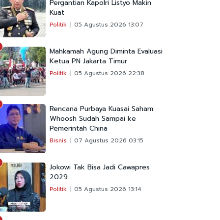
Pergantian Kapolri Listyo Makin
Kuat
Politik
05 Agustus 2026 13:07
Mahkamah Agung Diminta Evaluasi
Ketua PN Jakarta Timur
Politik
05 Agustus 2026 22:38
Rencana Purbaya Kuasai Saham
Whoosh Sudah Sampai ke
Pemerintah China
Bisnis
07 Agustus 2026 03:15
Jokowi Tak Bisa Jadi Cawapres
2029
Politik
05 Agustus 2026 13:14