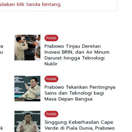
ilakan klik tanda bintang.
Politik
ra
Prabowo Tinjau Deretan
tu
Inovasi BRIN, dari Air Minum
Darurat hingga Teknologi
Nuklir
Politik
Prabowo Tekankan Pentingnya
Sains dan Teknologi bagi
Masa Depan Bangsa
Politik
Singgung Keberhasilan Cape
ak
Verde di Piala Dunia, Prabowo