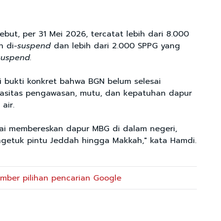
but, per 31 Mei 2026, tercatat lebih dari 8.000
 di-
suspend
dan lebih dari 2.000 SPPG yang
suspend.
i bukti konkret bahwa BGN belum selesai
asitas pengawasan, mutu, dan kepatuhan dapur
 air.
ai membereskan dapur MBG di dalam negeri,
getuk pintu Jeddah hingga Makkah," kata Hamdi.
mber pilihan pencarian Google