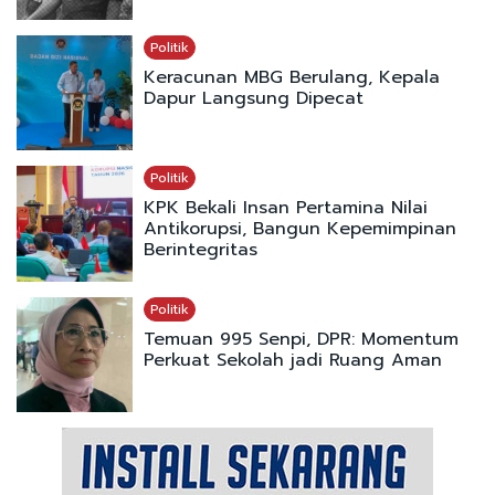
Politik
Keracunan MBG Berulang, Kepala
Dapur Langsung Dipecat
Politik
KPK Bekali Insan Pertamina Nilai
Antikorupsi, Bangun Kepemimpinan
Berintegritas
Politik
Temuan 995 Senpi, DPR: Momentum
Perkuat Sekolah jadi Ruang Aman