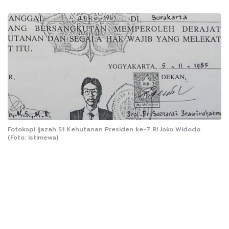
Fotokopi ijazah S1 Kehutanan Presiden ke-7 RI Joko Widodo.
(Foto: Istimewa)