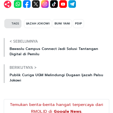
TAGS
IJAZAH JOKOWI
BUNI YANI
PDIP
< SEBELUMNYA
Bawaslu Campus Connect Jadi Solusi Tantangan
Digital di Pemilu
BERIKUTNYA >
Publik Curiga UGM Melindungi Dugaan Ijazah Palsu
Jokowi
Temukan berita-berita hangat terpercaya dari
RMOL.ID di
Google News
.