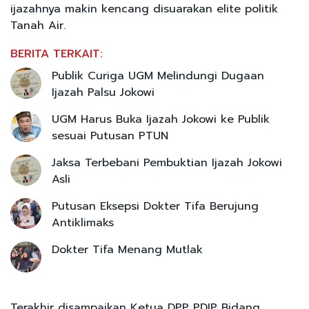
ijazahnya makin kencang disuarakan elite politik
Tanah Air.
BERITA TERKAIT:
Publik Curiga UGM Melindungi Dugaan
Ijazah Palsu Jokowi
UGM Harus Buka Ijazah Jokowi ke Publik
sesuai Putusan PTUN
Jaksa Terbebani Pembuktian Ijazah Jokowi
Asli
Putusan Eksepsi Dokter Tifa Berujung
Antiklimaks
Dokter Tifa Menang Mutlak
Terakhir disampaikan Ketua DPP PDIP Bidang