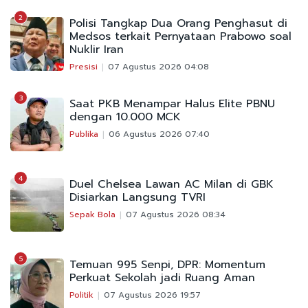
2
Polisi Tangkap Dua Orang Penghasut di
Medsos terkait Pernyataan Prabowo soal
Nuklir Iran
Presisi
07 Agustus 2026 04:08
3
Saat PKB Menampar Halus Elite PBNU
dengan 10.000 MCK
Publika
06 Agustus 2026 07:40
4
Duel Chelsea Lawan AC Milan di GBK
Disiarkan Langsung TVRI
Sepak Bola
07 Agustus 2026 08:34
5
Temuan 995 Senpi, DPR: Momentum
Perkuat Sekolah jadi Ruang Aman
Politik
07 Agustus 2026 19:57