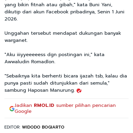
yang bikin fitnah atau gibah," kata Buni Yani,
dikutip dari akun Facebook pribadinya, Senin 1 Juni
2026.
Unggahan tersebut mendapat dukungan banyak
warganet.
"Aku iiiyyeeeeess dgn postingan ini," kata
Awwaludin Romadlon.
"Sebaiknya kita berhenti bicara ijazah tsb, kalau dia
punya pasti sudah ditunjukkan dari semula,"
sambung Haposan Manurung.
Jadikan
RMOL.ID
sumber pilihan pencarian
Google
EDITOR:
WIDODO BOGIARTO