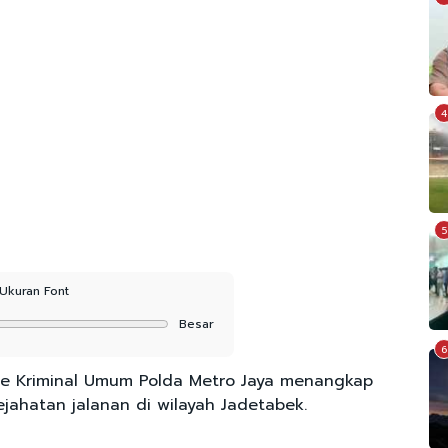
4
5
Ukuran Font
Besar
6
se Kriminal Umum Polda Metro Jaya menangkap
ejahatan jalanan di wilayah Jadetabek.