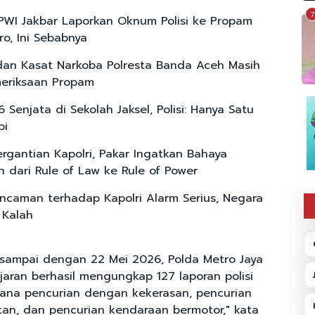
7
WI Jakbar Laporkan Oknum Polisi ke Propam
ro, Ini Sebabnya
dan Kasat Narkoba Polresta Banda Aceh Masih
meriksaan Propam
6 Senjata di Sekolah Jaksel, Polisi: Hanya Satu
pi
ergantian Kapolri, Pakar Ingatkan Bahaya
n dari Rule of Law ke Rule of Power
caman terhadap Kapolri Alarm Serius, Negara
 Kalah
 sampai dengan 22 Mei 2026, Polda Metro Jaya
jaran berhasil mengungkap 127 laporan polisi
idana pencurian dengan kekerasan, pencurian
n, dan pencurian kendaraan bermotor," kata