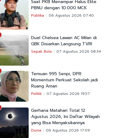
Saat PKB Menampar Halus Elite
PBNU dengan 10.000 MCK
Publika
06 Agustus 2026 07:40
Duel Chelsea Lawan AC Milan di
GBK Disiarkan Langsung TVRI
Sepak Bola
07 Agustus 2026 08:34
Temuan 995 Senpi, DPR:
Momentum Perkuat Sekolah jadi
Ruang Aman
Politik
07 Agustus 2026 19:57
Gerhana Matahari Total 12
Agustus 2026, Ini Daftar Wilayah
yang Bisa Menyaksikannya
Dunia
06 Agustus 2026 17:09