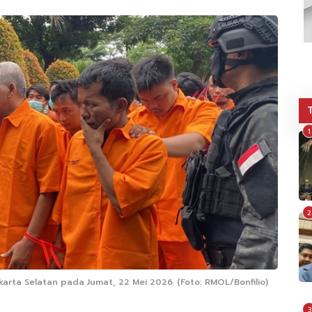
1
2
karta Selatan pada Jumat, 22 Mei 2026. (Foto: RMOL/Bonfilio)
3