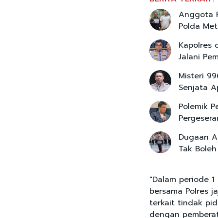
Anggota P
Polda Met
Kapolres 
Jalani Pe
Misteri 99
Senjata A
Polemik P
Pergesera
Dugaan An
Tak Boleh
"Dalam periode 1
bersama Polres ja
terkait tindak p
dengan pemberata