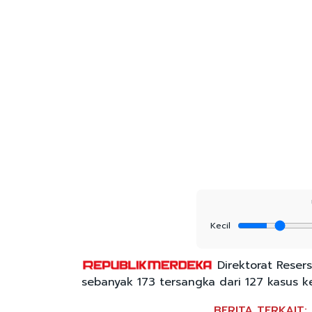
Kecil
Direktorat Reser
sebanyak 173 tersangka dari 127 kasus k
BERITA TERKAIT: