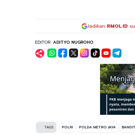
Jadikan
RMOL.ID
su
EDITOR:
ADITYO NUGROHO
TAGS
POLRI
POLDA METRO JAYA
BANDI