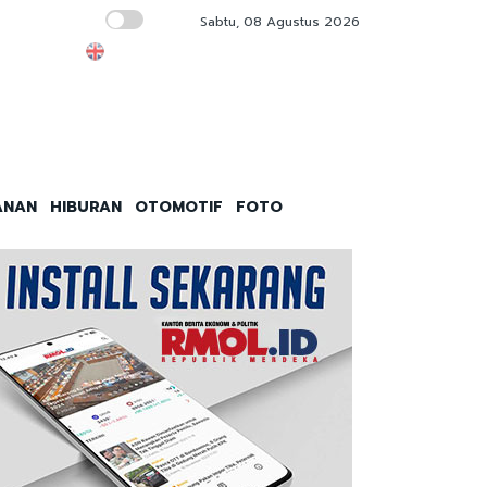
Sabtu, 08 Agustus 2026
Timnas Gagal Total!
ANAN
HIBURAN
OTOMOTIF
FOTO