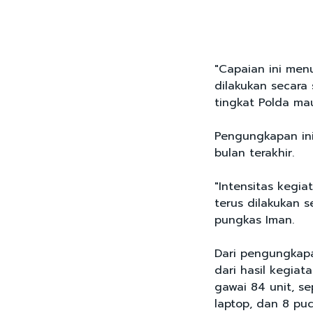
"Capaian ini me
dilakukan secara 
tingkat Polda mau
Pengungkapan ini
bulan terakhir.
"Intensitas kegi
terus dilakukan s
pungkas Iman.
Dari pengungkapan
dari hasil kegia
gawai 84 unit, s
laptop, dan 8 puc