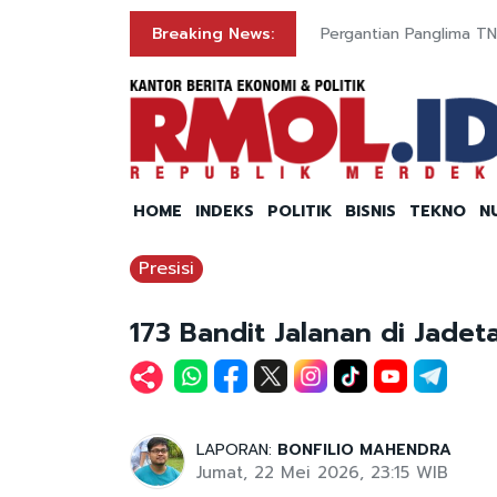
Breaking News:
Pergantian Panglima TNI
HOME
INDEKS
POLITIK
BISNIS
TEKNO
N
Presisi
173 Bandit Jalanan di Jadet
LAPORAN:
BONFILIO MAHENDRA
Jumat, 22 Mei 2026, 23:15 WIB