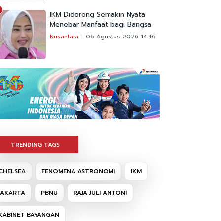
IKM Didorong Semakin Nyata
Menebar Manfaat bagi Bangsa
Nusantara
06 Agustus 2026 14:46
TRENDING TAGS
CHELSEA
FENOMENA ASTRONOMI
IKM
JAKARTA
PBNU
RAJA JULI ANTONI
KABINET BAYANGAN