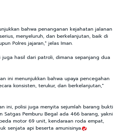
nunjukkan bahwa penanganan kejahatan jalanan
serius, menyeluruh, dan berkelanjutan, baik di
pun Polres jajaran," jelas Iman.
 juga hasil dari patroli, dimana sepanjang dua
atan ini menunjukkan bahwa upaya pencegahan
ecara konsisten, terukur, dan berkelanjutan,"
 ini, polisi juga menyita sejumlah barang bukti
tan Satgas Pemburu Begal ada 466 barang, yakni
epeda motor 69 unit, kendaraan roda empat,
uk senjata api beserta amunisinya.