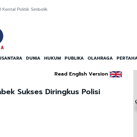
 Kental Politik Simbolik
USANTARA
DUNIA
HUKUM
PUBLIKA
OLAHRAGA
PERTAH
Read English Version
abek Sukses Diringkus Polisi