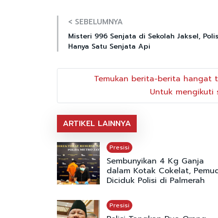
< SEBELUMNYA
Misteri 996 Senjata di Sekolah Jaksel, Polis
Hanya Satu Senjata Api
Temukan berita-berita hangat t
Untuk mengikuti s
ARTIKEL LAINNYA
Presisi
Sembunyikan 4 Kg Ganja
dalam Kotak Cokelat, Pemu
Diciduk Polisi di Palmerah
Presisi