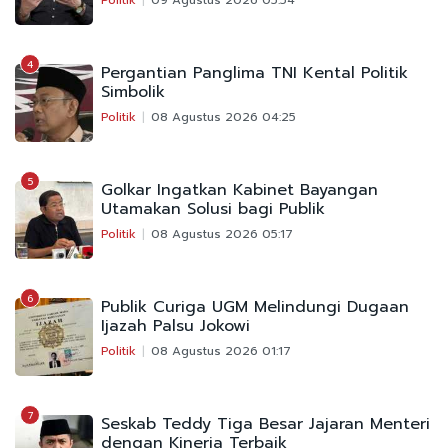
4
Pergantian Panglima TNI Kental Politik
Simbolik
Politik
08 Agustus 2026 04:25
5
Golkar Ingatkan Kabinet Bayangan
Utamakan Solusi bagi Publik
Politik
08 Agustus 2026 05:17
6
Publik Curiga UGM Melindungi Dugaan
Ijazah Palsu Jokowi
Politik
08 Agustus 2026 01:17
7
Seskab Teddy Tiga Besar Jajaran Menteri
dengan Kinerja Terbaik