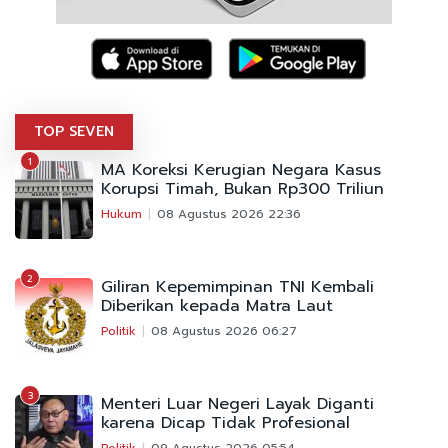
TOP SEVEN
1
MA Koreksi Kerugian Negara Kasus
Korupsi Timah, Bukan Rp300 Triliun
Hukum
08 Agustus 2026 22:36
2
Giliran Kepemimpinan TNI Kembali
Diberikan kepada Matra Laut
Politik
08 Agustus 2026 06:27
3
Menteri Luar Negeri Layak Diganti
karena Dicap Tidak Profesional
Politik
09 Agustus 2026 05:54