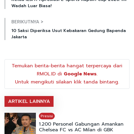
Wadah Luar Biasa!
BERIKUTNYA >
10 Saksi Diperiksa Usut Kebakaran Gedung Bapenda
Jakarta
Temukan berita-berita hangat terpercaya dari
RMOL.ID di
Google News
.
Untuk mengikuti silakan klik tanda bintang.
ARTIKEL LAINNYA
Presisi
1.200 Personel Gabungan Amankan
Chelsea FC vs AC Milan di GBK