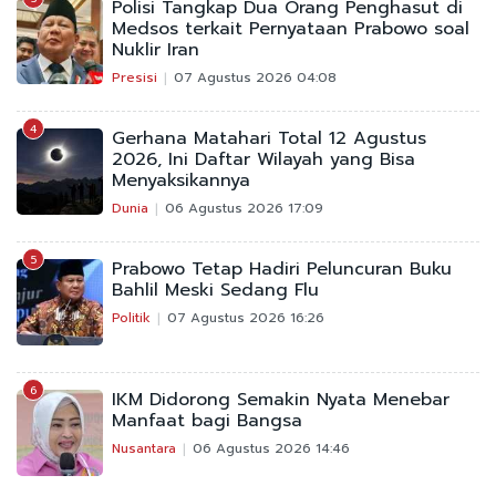
Polisi Tangkap Dua Orang Penghasut di
Medsos terkait Pernyataan Prabowo soal
Nuklir Iran
Presisi
07 Agustus 2026 04:08
4
Gerhana Matahari Total 12 Agustus
2026, Ini Daftar Wilayah yang Bisa
Menyaksikannya
Dunia
06 Agustus 2026 17:09
5
Prabowo Tetap Hadiri Peluncuran Buku
Bahlil Meski Sedang Flu
Politik
07 Agustus 2026 16:26
6
IKM Didorong Semakin Nyata Menebar
Manfaat bagi Bangsa
Nusantara
06 Agustus 2026 14:46