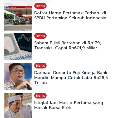
Bisnis
Daftar Harga Pertamax Terbaru di
SPBU Pertamina Seluruh Indonesia
Bisnis
Saham BUMI Bertahan di Rp179,
Transaksi Capai Rp601,9 Miliar
Bisnis
Darmadi Durianto Puji Kinerja Bank
Mandiri Mampu Cetak Laba Rp28,5
Triliun
Bisnis
Istiqlal Jadi Masjid Pertama yang
Masuk Bursa Efek