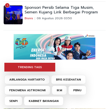
7
Sponsori Persib Selama Tiga Musim,
Semen Kujang Lirik Berbagai Program
Bisnis
06 Agustus 2026 03:50
TRENDING TAGS
AIRLANGGA HARTARTO
BPJS KESEHATAN
FENOMENA ASTRONOMI
IKM
PBNU
SENPI
KABINET BAYANGAN