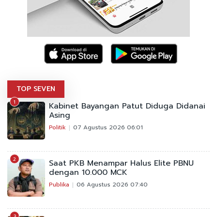
TOP SEVEN
1
Kabinet Bayangan Patut Diduga Didanai
Asing
Politik
07 Agustus 2026 06:01
2
Saat PKB Menampar Halus Elite PBNU
dengan 10.000 MCK
Publika
06 Agustus 2026 07:40
3