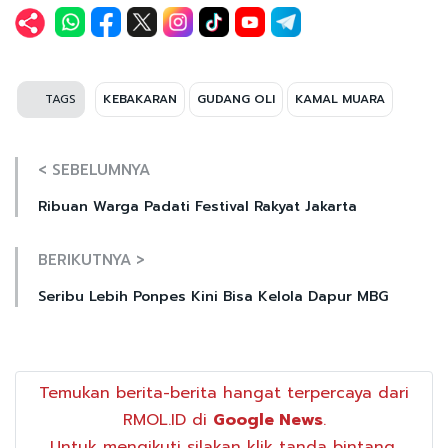
TAGS
KEBAKARAN
GUDANG OLI
KAMAL MUARA
< SEBELUMNYA
Ribuan Warga Padati Festival Rakyat Jakarta
BERIKUTNYA >
Seribu Lebih Ponpes Kini Bisa Kelola Dapur MBG
Temukan berita-berita hangat terpercaya dari
RMOL.ID di
Google News
.
Untuk mengikuti silakan klik tanda bintang.