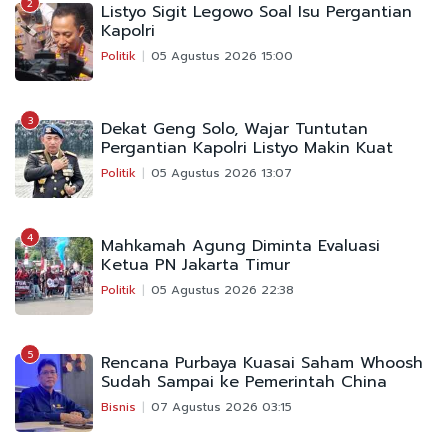
2
Listyo Sigit Legowo Soal Isu Pergantian
Kapolri
Politik
05 Agustus 2026 15:00
3
Dekat Geng Solo, Wajar Tuntutan
Pergantian Kapolri Listyo Makin Kuat
Politik
05 Agustus 2026 13:07
4
Mahkamah Agung Diminta Evaluasi
Ketua PN Jakarta Timur
Politik
05 Agustus 2026 22:38
5
Rencana Purbaya Kuasai Saham Whoosh
Sudah Sampai ke Pemerintah China
Bisnis
07 Agustus 2026 03:15