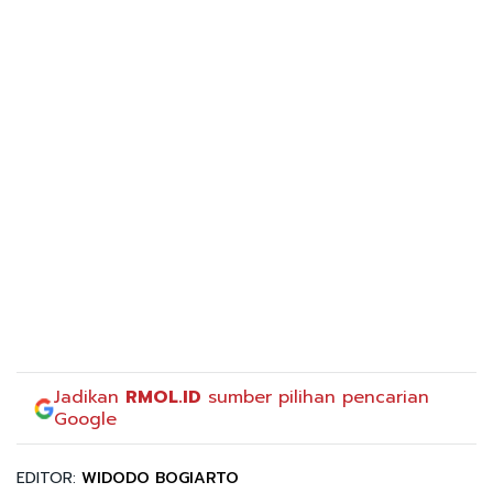
Jadikan
RMOL.ID
sumber pilihan pencarian
Google
EDITOR:
WIDODO BOGIARTO