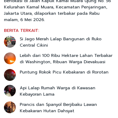
berlokasi di Jalan Kapuk Kamal Muara Ujung No. 56
Kelurahan Kamal Muara, Kecamatan Penjaringan,
Jakarta Utara, dilaporkan terbakar pada Rabu
malam, 6 Mei 2026.
BERITA TERKAIT:
Si Jago Merah Lalap Bangunan di Ruko
Central Cikini
Lebih dari 100 Ribu Hektare Lahan Terbakar
di Washington, Ribuan Warga Dievakuasi
Puntung Rokok Picu Kebakaran di Rorotan
Api Lalap Rumah Warga di Kawasan
Kebayoran Lama
Prancis dan Spanyol Berjibaku Lawan
Kebakaran Hutan Dahsyat