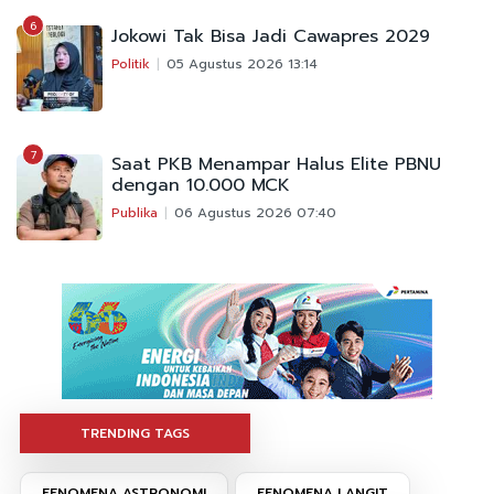
6
Jokowi Tak Bisa Jadi Cawapres 2029
Politik
05 Agustus 2026 13:14
7
Saat PKB Menampar Halus Elite PBNU
dengan 10.000 MCK
Publika
06 Agustus 2026 07:40
TRENDING TAGS
FENOMENA ASTRONOMI
FENOMENA LANGIT