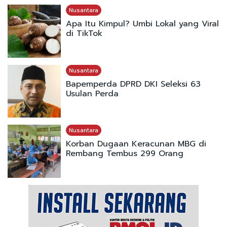
Nusantara
Apa Itu Kimpul? Umbi Lokal yang Viral
di TikTok
Nusantara
Bapemperda DPRD DKI Seleksi 63
Usulan Perda
Nusantara
Korban Dugaan Keracunan MBG di
Rembang Tembus 299 Orang