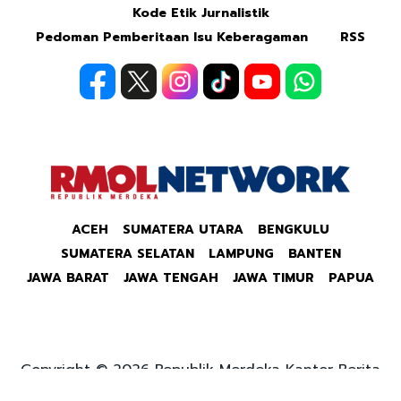
Kode Etik Jurnalistik
Pedoman Pemberitaan Isu Keberagaman
RSS
ACEH
SUMATERA UTARA
BENGKULU
SUMATERA SELATAN
LAMPUNG
BANTEN
JAWA BARAT
JAWA TENGAH
JAWA TIMUR
PAPUA
Copyright © 2026 Republik Merdeka Kantor Berita
Politik & Ekonomi RMOLID All Right Reserved.