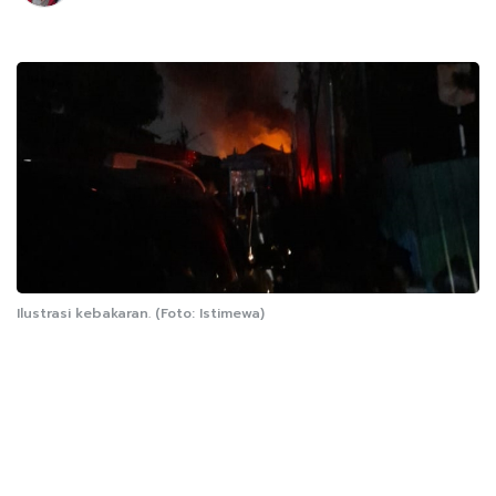
Ilustrasi kebakaran. (Foto: Istimewa)