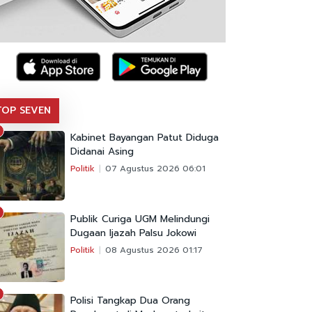
TOP SEVEN
Kabinet Bayangan Patut Diduga
Didanai Asing
Politik
07 Agustus 2026 06:01
Publik Curiga UGM Melindungi
Dugaan Ijazah Palsu Jokowi
Politik
08 Agustus 2026 01:17
Polisi Tangkap Dua Orang