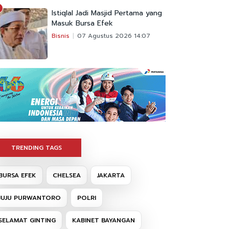
Istiqlal Jadi Masjid Pertama yang
Masuk Bursa Efek
Bisnis
07 Agustus 2026 14:07
TRENDING TAGS
BURSA EFEK
CHELSEA
JAKARTA
JUJU PURWANTORO
POLRI
SELAMAT GINTING
KABINET BAYANGAN