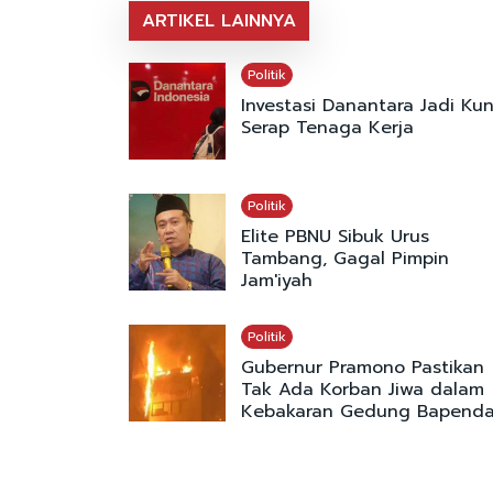
ARTIKEL LAINNYA
Politik
Investasi Danantara Jadi Kun
Serap Tenaga Kerja
Politik
Elite PBNU Sibuk Urus
Tambang, Gagal Pimpin
Jam'iyah
Politik
Gubernur Pramono Pastikan
Tak Ada Korban Jiwa dalam
Kebakaran Gedung Bapend