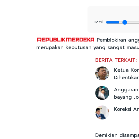
Kecil
Pemblokiran ang
merupakan keputusan yang sangat masu
BERITA TERKAIT:
Ketua Kom
Dihentika
Anggaran 
bayang Jo
Koreksi A
Demikian disampa