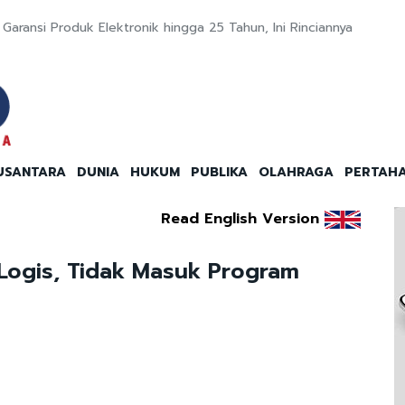
aransi Produk Elektronik hingga 25 Tahun, Ini Rinciannya
USANTARA
DUNIA
HUKUM
PUBLIKA
OLAHRAGA
PERTAH
Read English Version
Logis, Tidak Masuk Program