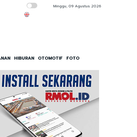
Minggu, 09 Agustus 2026
Bayang-bayang Politik Transaksional dan Jua
ANAN
HIBURAN
OTOMOTIF
FOTO