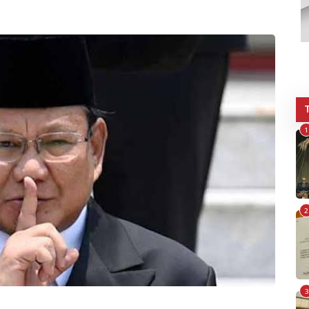
1
2
3