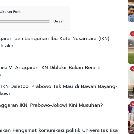
Ukuran Font
Besar
4
garan pembangunan Ibu Kota Nusantara (IKN)
k akal.
isi V: Anggaran IKN Diblokir Bukan Berarti
5
n
IKN Disetop, Prabowo Tak Mau di Bawah Bayang-
kowi
nggaran IKN, Prabowo-Jokowi Kini Musuhan?
6
ikan Pengamat komunikasi politik Universitas Esa