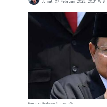
Jumat, 07 Februari 2025, 20:31 WIB
Presiden Prabowo Subianto/Ist