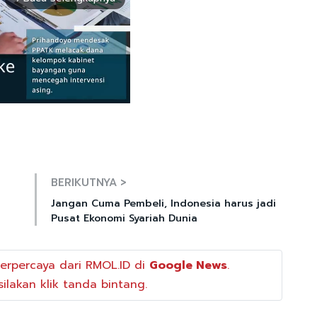
Mute
BERIKUTNYA >
Jangan Cuma Pembeli, Indonesia harus jadi
Pusat Ekonomi Syariah Dunia
erpercaya dari RMOL.ID di
Google News
.
ilakan klik tanda bintang.