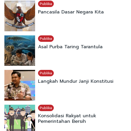
Publika
Pancasila Dasar Negara Kita
Publika
Asal Purba Taring Tarantula
Publika
Langkah Mundur Janji Konstitusi
Publika
Konsolidasi Rakyat untuk
Pemerintahan Bersih