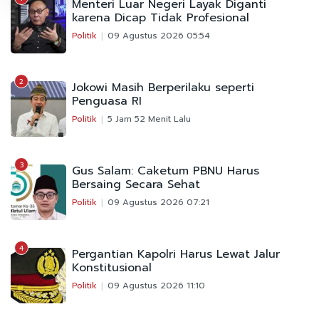
Menteri Luar Negeri Layak Diganti
karena Dicap Tidak Profesional
Politik
09 Agustus 2026 05:54
2
Jokowi Masih Berperilaku seperti
Penguasa RI
Politik
5 Jam 52 Menit Lalu
3
Gus Salam: Caketum PBNU Harus
Bersaing Secara Sehat
Politik
09 Agustus 2026 07:21
4
Pergantian Kapolri Harus Lewat Jalur
Konstitusional
Politik
09 Agustus 2026 11:10