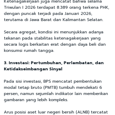
Ketenagakerjaan juga mencatat bahwa selama
Triwulan I 2026 terdapat 8.389 orang terkena PHK,
dengan puncak terjadi pada Januari 2026,
terutama di Jawa Barat dan Kalimantan Selatan.
Secara agregat, kondisi ini menunjukkan adanya
tekanan pada stabilitas ketenagakerjaan yang
secara logis berkaitan erat dengan daya beli dan
konsumsi rumah tangga.
3. Investasi: Pertumbuhan, Perlambatan, dan
Ketidakseimbangan Sinyal
Pada sisi investasi, BPS mencatat pembentukan
modal tetap bruto (PMTB) tumbuh mendekati 6
persen, namun sejumlah indikator lain memberikan
gambaran yang lebih kompleks.
Arus posisi aset luar negeri bersih (ALNB) tercatat