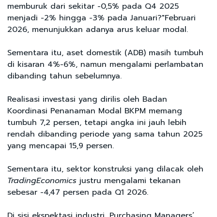
memburuk dari sekitar -0,5% pada Q4 2025
menjadi -2% hingga -3% pada Januari?"Februari
2026, menunjukkan adanya arus keluar modal.
Sementara itu, aset domestik (ADB) masih tumbuh
di kisaran 4%-6%, namun mengalami perlambatan
dibanding tahun sebelumnya.
Realisasi investasi yang dirilis oleh Badan
Koordinasi Penanaman Modal BKPM memang
tumbuh 7,2 persen, tetapi angka ini jauh lebih
rendah dibanding periode yang sama tahun 2025
yang mencapai 15,9 persen.
Sementara itu, sektor konstruksi yang dilacak oleh
TradingEconomics
justru mengalami tekanan
sebesar -4,47 persen pada Q1 2026.
Di sisi ekspektasi industri, Purchasing Managers’