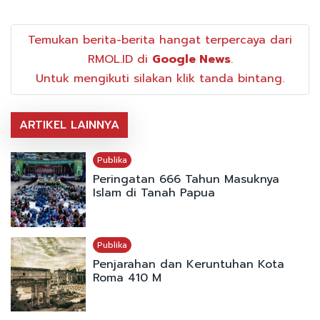
Temukan berita-berita hangat terpercaya dari
RMOL.ID di
Google News
.
Untuk mengikuti silakan klik tanda bintang.
ARTIKEL LAINNYA
Publika
Peringatan 666 Tahun Masuknya
Islam di Tanah Papua
Publika
Penjarahan dan Keruntuhan Kota
Roma 410 M