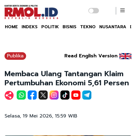
HOME
INDEKS
POLITIK
BISNIS
TEKNO
NUSANTARA
DU
Publika
Read English Version
Membaca Ulang Tantangan Klaim
Pertumbuhan Ekonomi 5,61 Persen
Selasa, 19 Mei 2026, 15:59 WIB