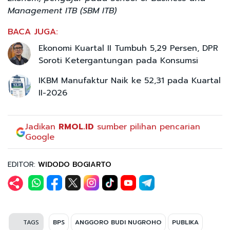
Management ITB (SBM ITB)
BACA JUGA:
Ekonomi Kuartal II Tumbuh 5,29 Persen, DPR
Soroti Ketergantungan pada Konsumsi
IKBM Manufaktur Naik ke 52,31 pada Kuartal
II-2026
Jadikan
RMOL.ID
sumber pilihan pencarian
Google
EDITOR:
WIDODO BOGIARTO
TAGS
BPS
ANGGORO BUDI NUGROHO
PUBLIKA