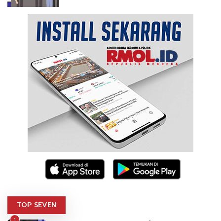
TOP SEVEN
1