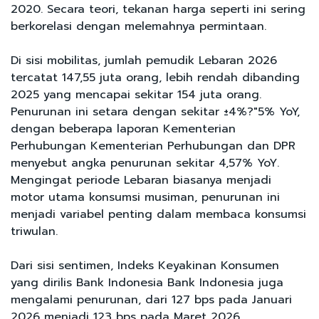
2020. Secara teori, tekanan harga seperti ini sering
berkorelasi dengan melemahnya permintaan.
Di sisi mobilitas, jumlah pemudik Lebaran 2026
tercatat 147,55 juta orang, lebih rendah dibanding
2025 yang mencapai sekitar 154 juta orang.
Penurunan ini setara dengan sekitar ±4%?"5% YoY,
dengan beberapa laporan Kementerian
Perhubungan Kementerian Perhubungan dan DPR
menyebut angka penurunan sekitar 4,57% YoY.
Mengingat periode Lebaran biasanya menjadi
motor utama konsumsi musiman, penurunan ini
menjadi variabel penting dalam membaca konsumsi
triwulan.
Dari sisi sentimen, Indeks Keyakinan Konsumen
yang dirilis Bank Indonesia Bank Indonesia juga
mengalami penurunan, dari 127 bps pada Januari
2026 menjadi 123 bps pada Maret 2026.