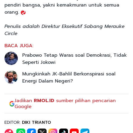
pendiri bangsa, yakni kemakmuran untuk semua
orang.
Penulis adalah Direktur Eksekutif Sabang Merauke
Circle
BACA JUGA:
Prabowo Tetap Waras soal Demokrasi, Tidak
Seperti Jokowi
Mungkinkah JK-Bahlil Berkonspirasi soal
Energi Dalam Negeri?
Jadikan
RMOL.ID
sumber pilihan pencarian
Google
EDITOR:
DIKI TRIANTO