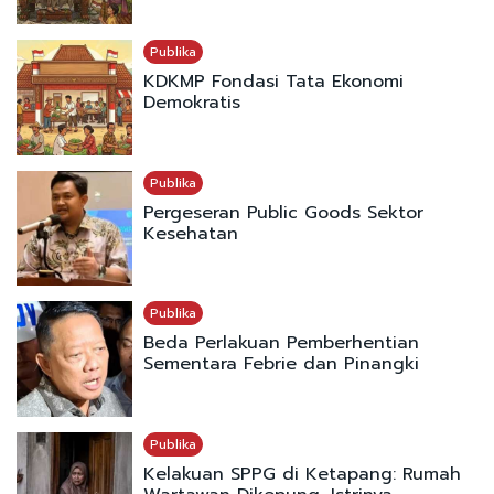
Publika
KDKMP Fondasi Tata Ekonomi
Demokratis
Publika
Pergeseran Public Goods Sektor
Kesehatan
Publika
Beda Perlakuan Pemberhentian
Sementara Febrie dan Pinangki
Publika
Kelakuan SPPG di Ketapang: Rumah