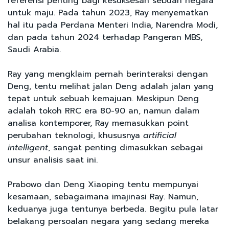
referensi penting bagi kesuksesan sebuah negara
untuk maju. Pada tahun 2023, Ray menyematkan
hal itu pada Perdana Menteri India, Narendra Modi,
dan pada tahun 2024 terhadap Pangeran MBS,
Saudi Arabia.
Ray yang mengklaim pernah berinteraksi dengan
Deng, tentu melihat jalan Deng adalah jalan yang
tepat untuk sebuah kemajuan. Meskipun Deng
adalah tokoh RRC era 80-90 an, namun dalam
analisa kontemporer, Ray memasukkan point
perubahan teknologi, khususnya
artificial
intelligent
, sangat penting dimasukkan sebagai
unsur analisis saat ini.
Prabowo dan Deng Xiaoping tentu mempunyai
kesamaan, sebagaimana imajinasi Ray. Namun,
keduanya juga tentunya berbeda. Begitu pula latar
belakang persoalan negara yang sedang mereka