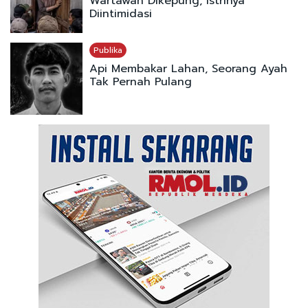
Wartawan Dikepung, Istrinya
Diintimidasi
Publika
Api Membakar Lahan, Seorang Ayah
Tak Pernah Pulang