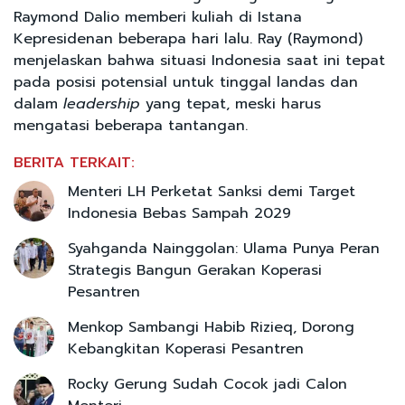
Raymond Dalio memberi kuliah di Istana
Kepresidenan beberapa hari lalu. Ray (Raymond)
menjelaskan bahwa situasi Indonesia saat ini tepat
pada posisi potensial untuk tinggal landas dan
dalam
leadership
yang tepat, meski harus
mengatasi beberapa tantangan.
BERITA TERKAIT:
Menteri LH Perketat Sanksi demi Target
Indonesia Bebas Sampah 2029
Syahganda Nainggolan: Ulama Punya Peran
Strategis Bangun Gerakan Koperasi
Pesantren
Menkop Sambangi Habib Rizieq, Dorong
Kebangkitan Koperasi Pesantren
Rocky Gerung Sudah Cocok jadi Calon