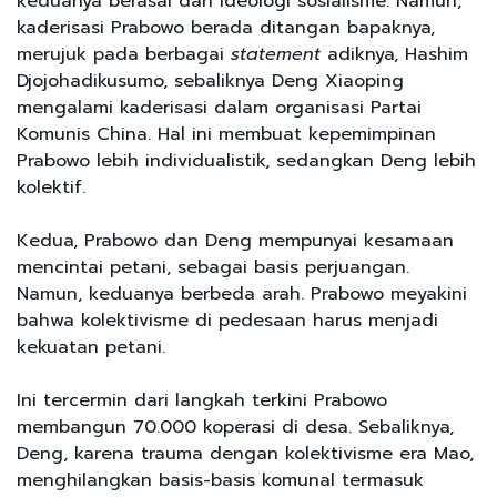
keduanya berasal dari ideologi sosialisme. Namun,
kaderisasi Prabowo berada ditangan bapaknya,
merujuk pada berbagai
statement
adiknya, Hashim
Djojohadikusumo, sebaliknya Deng Xiaoping
mengalami kaderisasi dalam organisasi Partai
Komunis China. Hal ini membuat kepemimpinan
Prabowo lebih individualistik, sedangkan Deng lebih
kolektif.
Kedua, Prabowo dan Deng mempunyai kesamaan
mencintai petani, sebagai basis perjuangan.
Namun, keduanya berbeda arah. Prabowo meyakini
bahwa kolektivisme di pedesaan harus menjadi
kekuatan petani.
Ini tercermin dari langkah terkini Prabowo
membangun 70.000 koperasi di desa. Sebaliknya,
Deng, karena trauma dengan kolektivisme era Mao,
menghilangkan basis-basis komunal termasuk