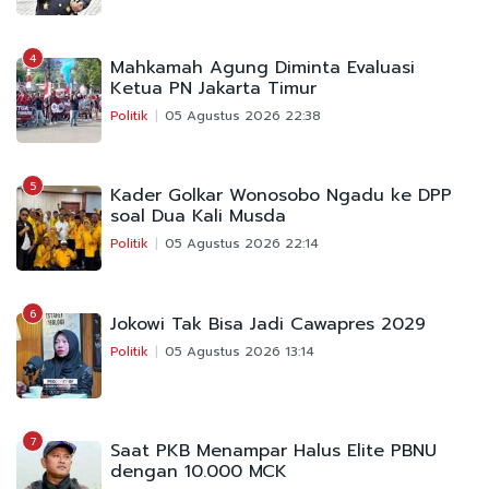
4
Mahkamah Agung Diminta Evaluasi
Ketua PN Jakarta Timur
Politik
05 Agustus 2026 22:38
5
Kader Golkar Wonosobo Ngadu ke DPP
soal Dua Kali Musda
Politik
05 Agustus 2026 22:14
6
Jokowi Tak Bisa Jadi Cawapres 2029
Politik
05 Agustus 2026 13:14
7
Saat PKB Menampar Halus Elite PBNU
dengan 10.000 MCK