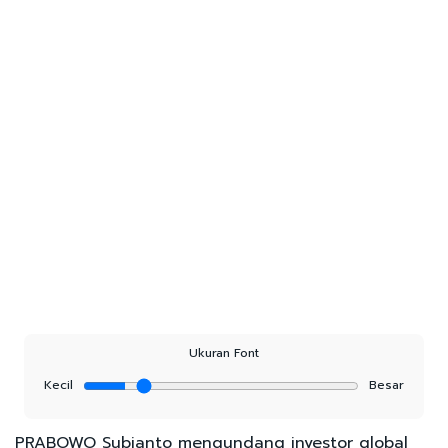
Ukuran Font
Kecil
Besar
PRABOWO Subianto mengundang investor global