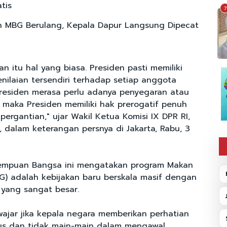
atis
7
 MBG Berulang, Kepala Dapur Langsung Dipecat
an itu hal yang biasa. Presiden pasti memiliki
nilaian tersendiri terhadap setiap anggota
 Presiden merasa perlu adanya penyegaran atau
, maka Presiden memiliki hak prerogatif penuh
ergantian," ujar Wakil Ketua Komisi IX DPR RI,
, dalam keterangan persnya di Jakarta, Rabu, 3
mpuan Bangsa ini mengatakan program Makan
BG) adalah kebijakan baru berskala masif dengan
 yang sangat besar.
wajar jika kepala negara memberikan perhatian
us dan tidak main-main dalam mengawal