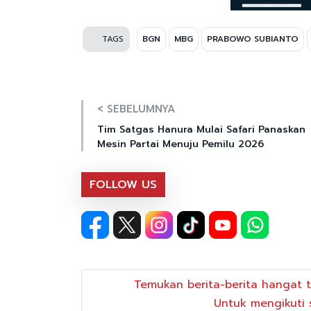
TAGS
BGN
MBG
PRABOWO SUBIANTO
< SEBELUMNYA
Tim Satgas Hanura Mulai Safari Panaskan
Mesin Partai Menuju Pemilu 2026
FOLLOW US
Temukan berita-berita hangat t
Untuk mengikuti s