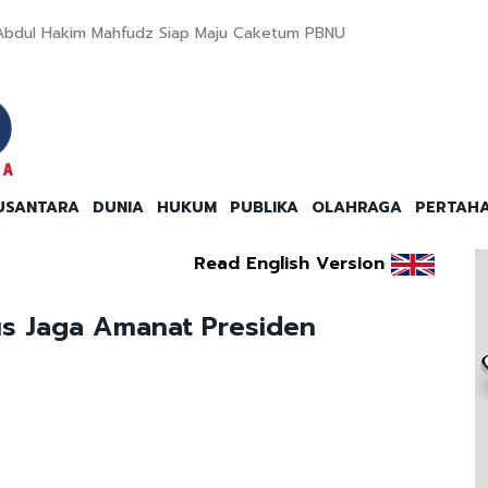
Abdul Hakim Mahfudz Siap Maju Caketum PBNU
USANTARA
DUNIA
HUKUM
PUBLIKA
OLAHRAGA
PERTAH
Read English Version
s Jaga Amanat Presiden