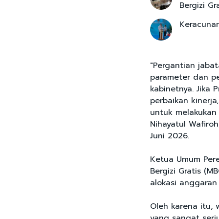
Bergizi Gr
Keracunan
"Pergantian jabat
parameter dan pe
kabinetnya. Jika
perbaikan kinerja
untuk melakukan p
Nihayatul Wafiroh
Juni 2026.
Ketua Umum Pere
Bergizi Gratis (M
alokasi anggaran
Oleh karena itu, 
yang sangat seri