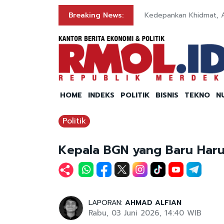
Breaking News:
Kedepankan Khidmat, 
HOME
INDEKS
POLITIK
BISNIS
TEKNO
N
Politik
Kepala BGN yang Baru Haru
LAPORAN:
AHMAD ALFIAN
Rabu, 03 Juni 2026, 14:40 WIB