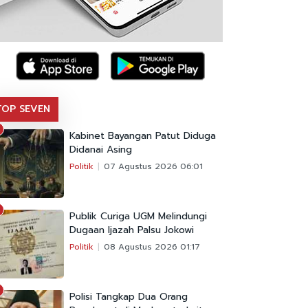
TOP SEVEN
Kabinet Bayangan Patut Diduga
Didanai Asing
Politik
07 Agustus 2026 06:01
Publik Curiga UGM Melindungi
Dugaan Ijazah Palsu Jokowi
Politik
08 Agustus 2026 01:17
Polisi Tangkap Dua Orang