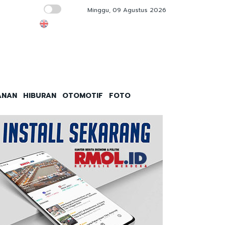
Minggu, 09 Agustus 2026
Penyelundupan 1,3 Ton Ketamin Berhasil Di
ANAN
HIBURAN
OTOMOTIF
FOTO