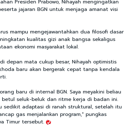
tahan Presiden Prabowo, Nihayah mengingatkan
beserta jajaran BGN untuk menjaga amanat visi
rus mampu mengejawantahkan dua filosofi dasar
ningkatan kualitas gizi anak bangsa sekaligus
taan ekonomi masyarakat lokal.
di depan mata cukup besar, Nihayah optimistis
khoda baru akan bergerak cepat tanpa kendala
rti.
orang baru di internal BGN. Saya meyakini beliau
etul seluk-beluk dan ritme kerja di badan ini.
 sedikit adaptasi di ranah struktural, setelah itu
ancap gas menjalankan program," pungkas
awa Timur tersebut.