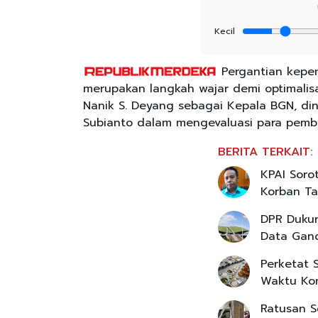
Kecil
Pergantian kepem
merupakan langkah wajar demi optimalis
Nanik S. Deyang sebagai Kepala BGN, din
Subianto dalam mengevaluasi para pemb
BERITA TERKAIT:
KPAI Soro
Korban Ta
DPR Dukun
Data Gan
Perketat 
Waktu Ko
Ratusan S