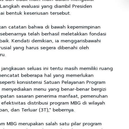
 Langkah evaluasi yang diambil Presiden
i bentuk keseriusan tersebut.
kan catatan bahwa di bawah kepemimpinan
sebenarnya telah berhasil meletakkan fondasi
baik. Kendati demikian, ia menggarisbawahi
rusial yang harus segera dibenahi oleh
ru.
jangkauan seluas ini tentu masih memiliki ruang
mencatat beberapa hal yang memerlukan
 seperti konsistensi Satuan Pelayanan Program
m menyediakan menu yang benar-benar bergizi
tepatan sasaran penerima manfaat, pemenuhan
a efektivitas distribusi program MBG di wilayah
pan, dan Terluar (3T)," bebernya.
am MBG merupakan salah satu pilar program