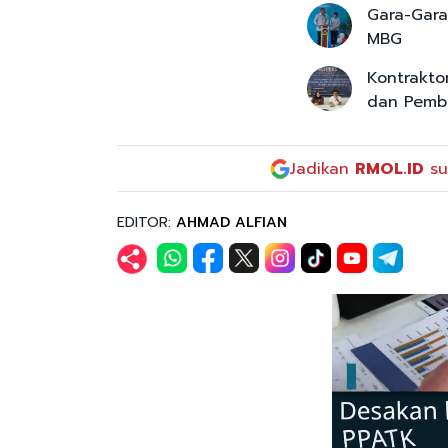
Gara-Gara
MBG
Kontrakto
dan Pemb
Jadikan
RMOL.ID
su
EDITOR:
AHMAD ALFIAN