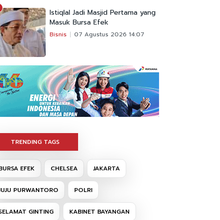
Istiqlal Jadi Masjid Pertama yang
Masuk Bursa Efek
Bisnis
07 Agustus 2026 14:07
TRENDING TAGS
BURSA EFEK
CHELSEA
JAKARTA
JUJU PURWANTORO
POLRI
SELAMAT GINTING
KABINET BAYANGAN