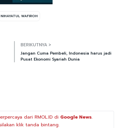
NIHAYATUL WAFIROH
Mute
BERIKUTNYA >
Jangan Cuma Pembeli, Indonesia harus jadi
Pusat Ekonomi Syariah Dunia
erpercaya dari RMOL.ID di
Google News
.
ilakan klik tanda bintang.