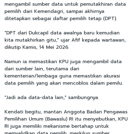
mengambil sumber data untuk pemutakhiran data
pemilih dari Kemendagri, sampai akhirnya
ditetapkan sebagai daftar pemilih tetap (DPT).
"DPT dari Dukcapil data awalnya baru kemudian
kita mutakhirkan gitu," ujar Afif kepada wartawan,
dikutip Kamis, 14 Mei 2026.
Namun ia memastikan KPU juga mengambil data
dari sumber lain, terutama dari
kementerian/lembaga guna memastikan akurasi
data pemilih yang akan mencoblos dalam pemilu.
"Jadi ada data-data lain," sambungnya.
Kendati begitu, mantan Anggota Badan Pengawas
Pemilihan Umum (Bawaslu) RI itu menyebutkan, KPU
RI juga memiliki mekanisme bertahap untuk
memvalidkan data pemilih, meskilun sumber