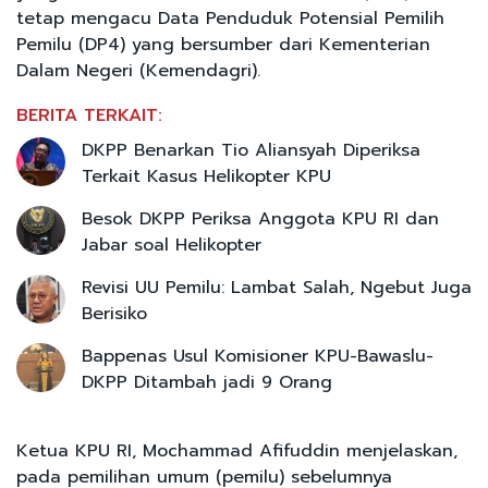
tetap mengacu Data Penduduk Potensial Pemilih
Pemilu (DP4) yang bersumber dari Kementerian
Dalam Negeri (Kemendagri).
BERITA TERKAIT:
DKPP Benarkan Tio Aliansyah Diperiksa
Terkait Kasus Helikopter KPU
Besok DKPP Periksa Anggota KPU RI dan
Jabar soal Helikopter
Revisi UU Pemilu: Lambat Salah, Ngebut Juga
Berisiko
Bappenas Usul Komisioner KPU-Bawaslu-
DKPP Ditambah jadi 9 Orang
Ketua KPU RI, Mochammad Afifuddin menjelaskan,
pada pemilihan umum (pemilu) sebelumnya