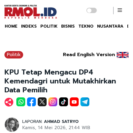
HOME
INDEKS
POLITIK
BISNIS
TEKNO
NUSANTARA
DU
Politik
Read English Version
KPU Tetap Mengacu DP4
Kemendagri untuk Mutakhirkan
Data Pemilih
LAPORAN:
AHMAD SATRYO
Kamis, 14 Mei 2026, 21:44 WIB