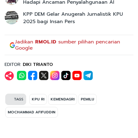
Hadapi Ancaman Penyalahgunaan AI
KPP DEM Gelar Anugerah Jurnalistik KPU
2025 bagi Insan Pers
Jadikan
RMOL.ID
sumber pilihan pencarian
Google
EDITOR:
DIKI TRIANTO
TAGS
KPU RI
KEMENDAGRI
PEMILU
MOCHAMMAD AFIFUDDIN