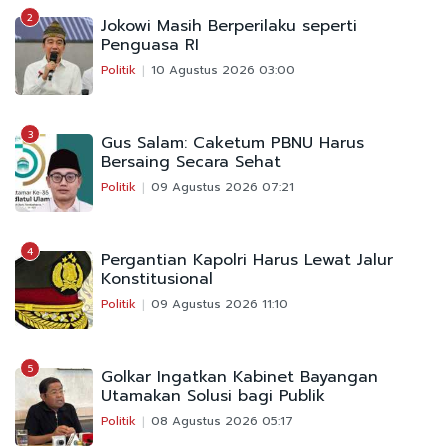
2
Jokowi Masih Berperilaku seperti
Penguasa RI
Politik
10 Agustus 2026 03:00
3
Gus Salam: Caketum PBNU Harus
Bersaing Secara Sehat
Politik
09 Agustus 2026 07:21
4
Pergantian Kapolri Harus Lewat Jalur
Konstitusional
Politik
09 Agustus 2026 11:10
5
Golkar Ingatkan Kabinet Bayangan
Utamakan Solusi bagi Publik
Politik
08 Agustus 2026 05:17