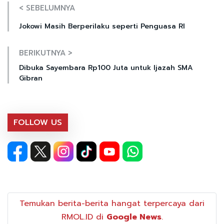
< SEBELUMNYA
Jokowi Masih Berperilaku seperti Penguasa RI
BERIKUTNYA >
Dibuka Sayembara Rp100 Juta untuk Ijazah SMA
Gibran
FOLLOW US
Temukan berita-berita hangat terpercaya dari
RMOL.ID di
Google News
.