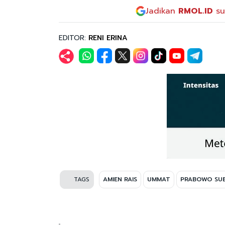
Jadikan
RMOL.ID
su
EDITOR:
RENI ERINA
TAGS
AMIEN RAIS
UMMAT
PRABOWO SU