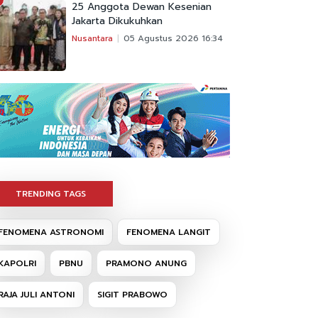
25 Anggota Dewan Kesenian
Jakarta Dikukuhkan
Nusantara
05 Agustus 2026 16:34
TRENDING TAGS
FENOMENA ASTRONOMI
FENOMENA LANGIT
KAPOLRI
PBNU
PRAMONO ANUNG
RAJA JULI ANTONI
SIGIT PRABOWO