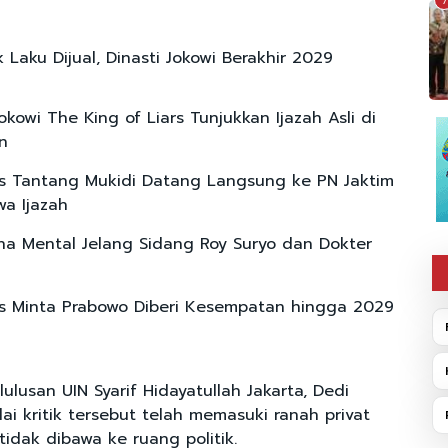
7
 Laku Dijual, Dinasti Jokowi Berakhir 2029
okowi The King of Liars Tunjukkan Ijazah Asli di
n
s Tantang Mukidi Datang Langsung ke PN Jaktim
wa Ijazah
na Mental Jelang Sidang Roy Suryo dan Dokter
s Minta Prabowo Diberi Kesempatan hingga 2029
lulusan UIN Syarif Hidayatullah Jakarta, Dedi
lai kritik tersebut telah memasuki ranah privat
idak dibawa ke ruang politik.