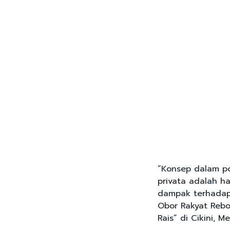
“Konsep dalam pol
privata adalah ha
dampak terhadap
Obor Rakyat Rebo
Rais” di Cikini, M