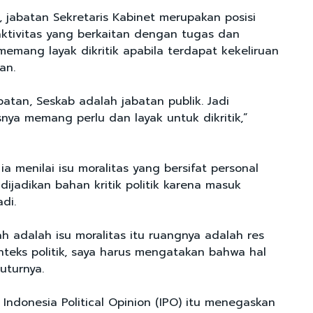
, jabatan Sekretaris Kabinet merupakan posisi
aktivitas yang berkaitan dengan tugas dan
mang layak dikritik apabila terdapat kekeliruan
an.
batan, Seskab adalah jabatan publik. Jadi
asnya memang perlu dan layak untuk dikritik,”
a menilai isu moralitas yang bersifat personal
dijadikan bahan kritik politik karena masuk
di.
h adalah isu moralitas itu ruangnya adalah res
nteks politik, saya harus mengatakan bahwa hal
tuturnya.
f Indonesia Political Opinion (IPO) itu menegaskan