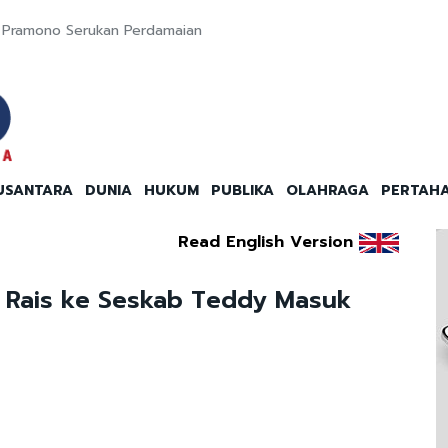
, Pramono Serukan Perdamaian
USANTARA
DUNIA
HUKUM
PUBLIKA
OLAHRAGA
PERTAH
Read English Version
n Rais ke Seskab Teddy Masuk