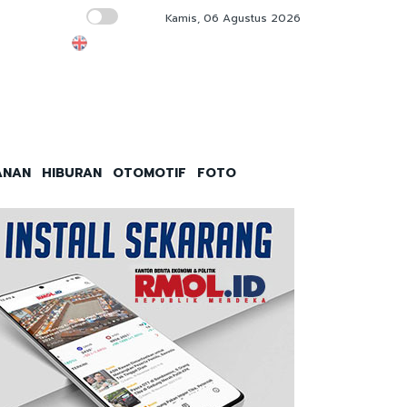
Kamis, 06 Agustus 2026
Evaluasi Dirut TransJakarta Buntut Penump
ANAN
HIBURAN
OTOMOTIF
FOTO