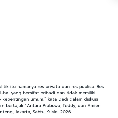
itik itu namanya res privata dan res publica. Res
l-hal yang bersifat pribadi dan tidak memiliki
 kepentingan umum,” kata Dedi dalam diskusi
rn bertajuk “Antara Prabowo, Teddy, dan Amien
enteng, Jakarta, Sabtu, 9 Mei 2026.