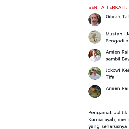
BERITA TERKAIT:
Gibran Tak
Mustahil J
Pengadila
Amien Rai
sambil Ba
Jokowi Ke
Tifa
Amien Rai
Pengamat politik 
Kurnia Syah, meni
yang seharusnya t