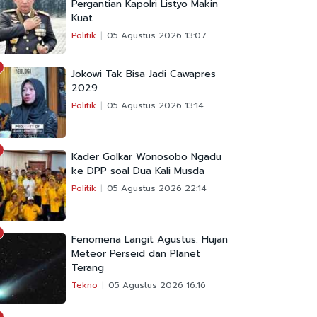
Pergantian Kapolri Listyo Makin
Kuat
Politik
05 Agustus 2026 13:07
Jokowi Tak Bisa Jadi Cawapres
2029
Politik
05 Agustus 2026 13:14
Kader Golkar Wonosobo Ngadu
ke DPP soal Dua Kali Musda
Politik
05 Agustus 2026 22:14
Fenomena Langit Agustus: Hujan
Meteor Perseid dan Planet
Terang
Tekno
05 Agustus 2026 16:16