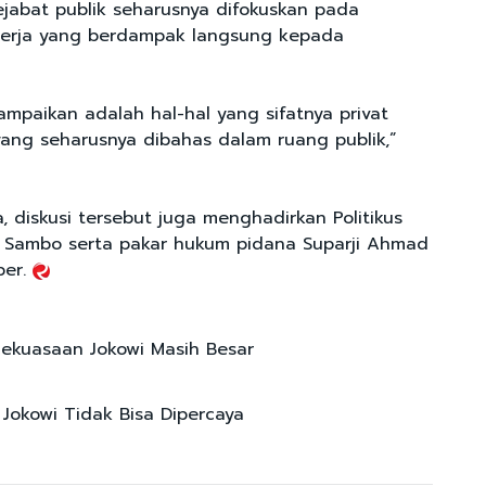
ejabat publik seharusnya difokuskan pada
nerja yang berdampak langsung kepada
ampaikan adalah hal-hal yang sifatnya privat
ang seharusnya dibahas dalam ruang publik,”
a, diskusi tersebut juga menghadirkan Politikus
 Sambo serta pakar hukum pidana Suparji Ahmad
ber.
ekuasaan Jokowi Masih Besar
okowi Tidak Bisa Dipercaya