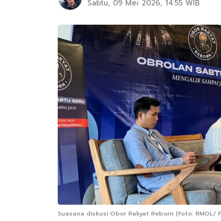
Sabtu, 09 Mei 2026, 14:55 WIB
Suasana diskusi Obor Rakyat Reborn (Foto: RMOL/ F