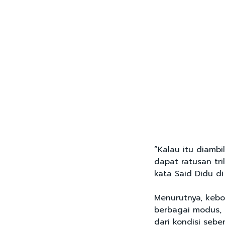
“Kalau itu diambi
dapat ratusan tr
kata Said Didu di
Menurutnya, kebo
berbagai modus, 
dari kondisi seb