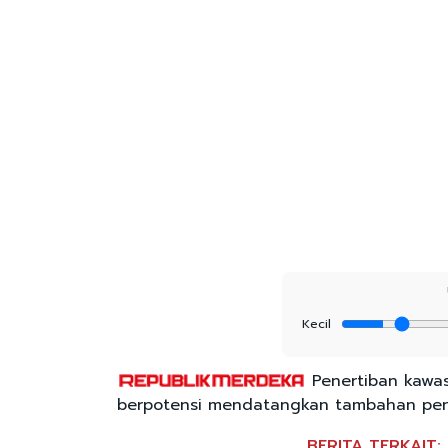
Kecil
Penertiban kawas
berpotensi mendatangkan tambahan pener
BERITA TERKAIT: