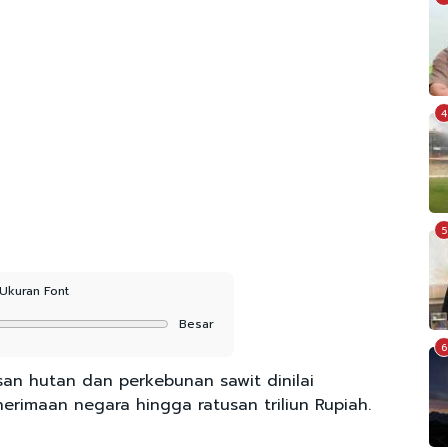
4
5
Ukuran Font
Besar
6
an hutan dan perkebunan sawit dinilai
imaan negara hingga ratusan triliun Rupiah.