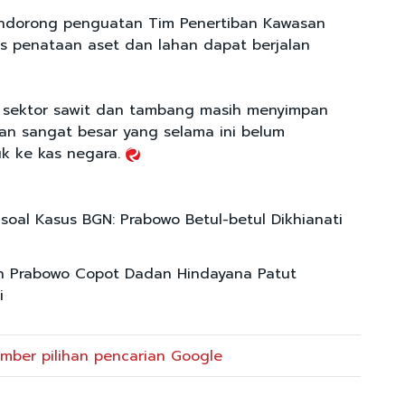
endorong penguatan Tim Penertiban Kawasan
s penataan aset dan lahan dapat berjalan
i sektor sawit dan tambang masih menyimpan
an sangat besar yang selama ini belum
k ke kas negara.
 soal Kasus BGN: Prabowo Betul-betul Dikhianati
n Prabowo Copot Dadan Hindayana Patut
i
mber pilihan pencarian Google