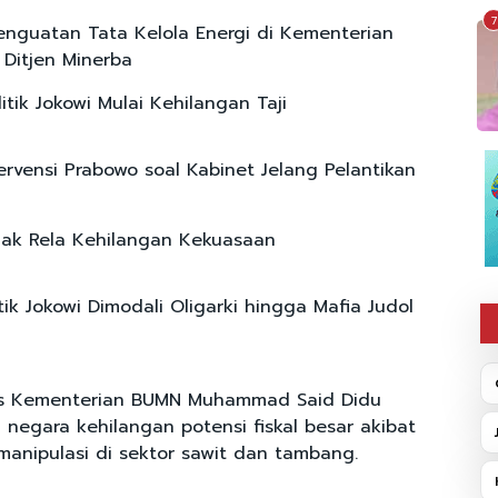
7
enguatan Tata Kelola Energi di Kementerian
Ditjen Minerba
litik Jokowi Mulai Kehilangan Taji
tervensi Prabowo soal Kabinet Jelang Pelantikan
dak Rela Kehilangan Kekuasaan
itik Jokowi Dimodali Oligarki hingga Mafia Judol
is Kementerian BUMN Muhammad Said Didu
i negara kehilangan potensi fiskal besar akibat
manipulasi di sektor sawit dan tambang.