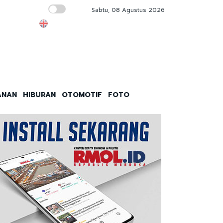
Sabtu, 08 Agustus 2026
ustus 2026
Polda Metro-Kodam Jaya Satukan Elemen Ma
ANAN
HIBURAN
OTOMOTIF
FOTO