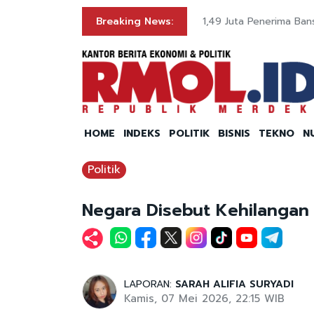
Breaking News:
1,49 Juta Penerima Ban
HOME
INDEKS
POLITIK
BISNIS
TEKNO
N
Politik
Negara Disebut Kehilangan R
LAPORAN:
SARAH ALIFIA SURYADI
Kamis, 07 Mei 2026, 22:15 WIB