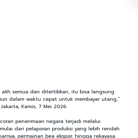
l alih semua dan ditertibkan, itu bisa langsung
iliun dalam waktu cepat untuk membayar utang,”
 Jakarta, Kamis, 7 Mei 2026.
coran penerimaan negara terjadi melalui
mulai dari pelaporan produksi yang lebih rendah
enarnya, permainan bea ekspor, hingga rekayasa