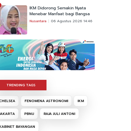
IKM Didorong Semakin Nyata
Menebar Manfaat bagi Bangsa
Nusantara
06 Agustus 2026 14:46
TRENDING TAGS
CHELSEA
FENOMENA ASTRONOMI
IKM
JAKARTA
PBNU
RAJA JULI ANTONI
KABINET BAYANGAN