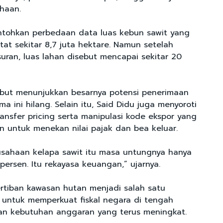
haan.
ntohkan perbedaan data luas kebun sawit yang
at sekitar 8,7 juta hektare. Namun setelah
suran, luas lahan disebut mencapai sekitar 20
sebut menunjukkan besarnya potensi penerimaan
a ini hilang. Selain itu, Said Didu juga menyoroti
ansfer pricing serta manipulasi kode ekspor yang
n untuk menekan nilai pajak dan bea keluar.
sahaan kelapa sawit itu masa untungnya hanya
persen. Itu rekayasa keuangan,” ujarnya.
rtiban kawasan hutan menjadi salah satu
s untuk memperkuat fiskal negara di tengah
an kebutuhan anggaran yang terus meningkat.