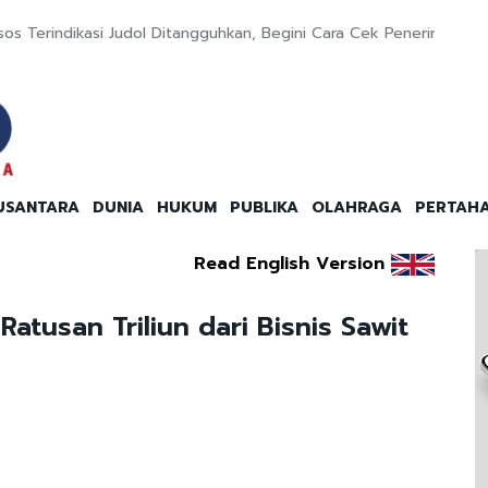
sos Terindikasi Judol Ditangguhkan, Begini Cara Cek Penerima Ag
USANTARA
DUNIA
HUKUM
PUBLIKA
OLAHRAGA
PERTAH
Read English Version
atusan Triliun dari Bisnis Sawit