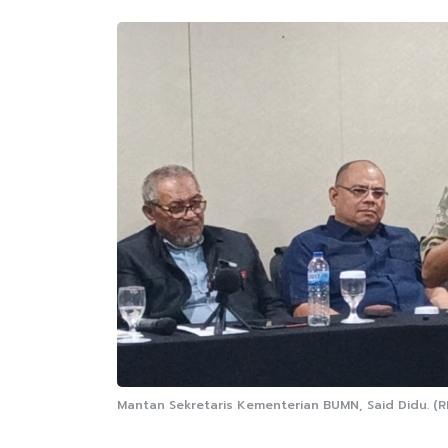
Mantan Sekretaris Kementerian BUMN, Said Didu. (RM