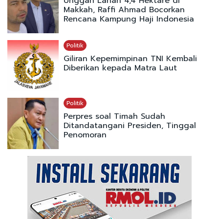
Unggah Lahan 4,4 Hektare di
Makkah, Raffi Ahmad Bocorkan
Rencana Kampung Haji Indonesia
Politik
Giliran Kepemimpinan TNI Kembali
Diberikan kepada Matra Laut
Politik
Perpres soal Timah Sudah
Ditandatangani Presiden, Tinggal
Penomoran