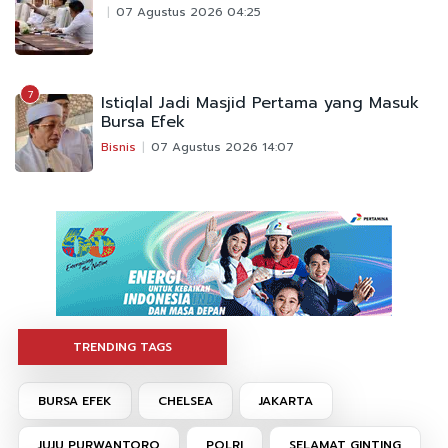
07 Agustus 2026 04:25
7
Istiqlal Jadi Masjid Pertama yang Masuk
Bursa Efek
Bisnis
07 Agustus 2026 14:07
TRENDING TAGS
BURSA EFEK
CHELSEA
JAKARTA
JUJU PURWANTORO
POLRI
SELAMAT GINTING