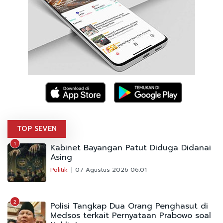
TOP SEVEN
1
Kabinet Bayangan Patut Diduga Didanai
Asing
Politik
07 Agustus 2026 06:01
2
Polisi Tangkap Dua Orang Penghasut di
Medsos terkait Pernyataan Prabowo soal