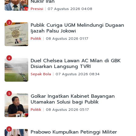
Nuklir Iran
Presisi
07 Agustus 2026 04:08
3
Publik Curiga UGM Melindungi Dugaan
Ijazah Palsu Jokowi
Politik
08 Agustus 2026 01:17
4
Duel Chelsea Lawan AC Milan di GBK
Disiarkan Langsung TVRI
Sepak Bola
07 Agustus 2026 08:34
5
Golkar Ingatkan Kabinet Bayangan
Utamakan Solusi bagi Publik
Politik
08 Agustus 2026 05:17
6
Prabowo Kumpulkan Petinggi Militer