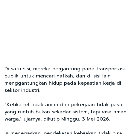
Di satu sisi, mereka bergantung pada transportasi
publik untuk mencari nafkah, dan di sisi lain
menggantungkan hidup pada kepastian kerja di
sektor industri.
“Ketika rel tidak aman dan pekerjaan tidak pasti,
yang runtuh bukan sekadar sistem, tapi rasa aman
warga,” ujarnya, dikutip Minggu, 3 Mei 2026.
Ia menegaskan, pendekatan kebijakan tidak bisa