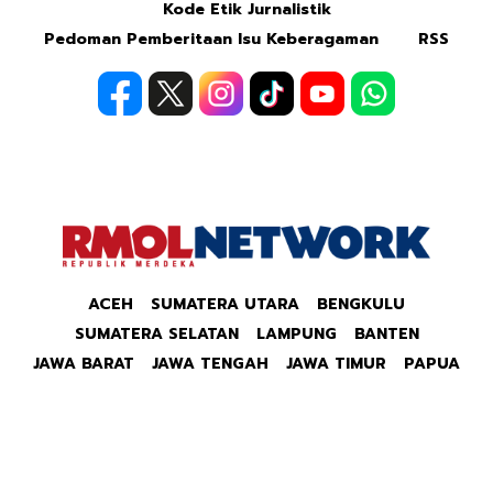
Kode Etik Jurnalistik
Pedoman Pemberitaan Isu Keberagaman
RSS
ACEH
SUMATERA UTARA
BENGKULU
SUMATERA SELATAN
LAMPUNG
BANTEN
JAWA BARAT
JAWA TENGAH
JAWA TIMUR
PAPUA
Copyright © 2026 Republik Merdeka Kantor Berita