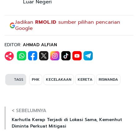
Luar Negeri
Jadikan
RMOL.ID
sumber pilihan pencarian
Google
EDITOR:
AHMAD ALFIAN
TAGS
PHK
KECELAKAAN
KERETA
RISWANDA
< SEBELUMNYA
Karhutla Kerap Terjadi di Lokasi Sama, Kemenhut
Diminta Perkuat Mitigasi