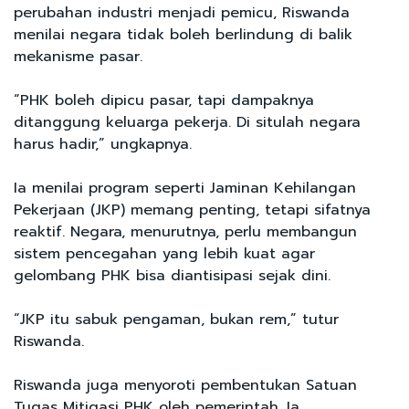
perubahan industri menjadi pemicu, Riswanda
menilai negara tidak boleh berlindung di balik
mekanisme pasar.
“PHK boleh dipicu pasar, tapi dampaknya
ditanggung keluarga pekerja. Di situlah negara
harus hadir,” ungkapnya.
Ia menilai program seperti Jaminan Kehilangan
Pekerjaan (JKP) memang penting, tetapi sifatnya
reaktif. Negara, menurutnya, perlu membangun
sistem pencegahan yang lebih kuat agar
gelombang PHK bisa diantisipasi sejak dini.
“JKP itu sabuk pengaman, bukan rem,” tutur
Riswanda.
Riswanda juga menyoroti pembentukan Satuan
Tugas Mitigasi PHK oleh pemerintah. Ia