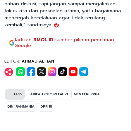
bahan diskusi, tapi jangan sampai mengalihkan
fokus kita dari persoalan utama, yaitu bagaimana
mencegah kecelakaan agar tidak terulang
kembali,” tandasnya.
Jadikan
RMOL.ID
sumber pilihan pencarian
Google
EDITOR:
AHMAD ALFIAN
TAGS
ARIFAH CHOIRI FAUZI
MENTERI PPPA
DINI RAHMANIA
DPR RI