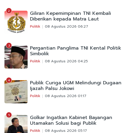
2
Giliran Kepemimpinan TNI Kembali
Diberikan kepada Matra Laut
Politik
08 Agustus 2026 06:27
3
Pergantian Panglima TNI Kental Politik
Simbolik
Politik
08 Agustus 2026 04:25
4
Publik Curiga UGM Melindungi Dugaan
Ijazah Palsu Jokowi
Politik
08 Agustus 2026 01:17
5
Golkar Ingatkan Kabinet Bayangan
Utamakan Solusi bagi Publik
Politik
08 Agustus 2026 05:17