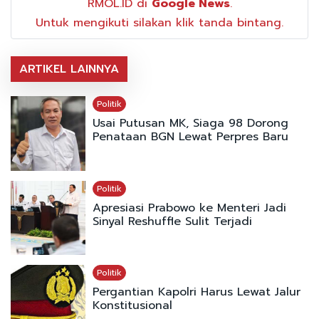
RMOL.ID di
Google News
.
Untuk mengikuti silakan klik tanda bintang.
ARTIKEL LAINNYA
Politik
Usai Putusan MK, Siaga 98 Dorong
Penataan BGN Lewat Perpres Baru
Politik
Apresiasi Prabowo ke Menteri Jadi
Sinyal Reshuffle Sulit Terjadi
Politik
Pergantian Kapolri Harus Lewat Jalur
Konstitusional