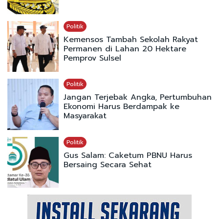
Politik
Kemensos Tambah Sekolah Rakyat
Permanen di Lahan 20 Hektare
Pemprov Sulsel
Politik
Jangan Terjebak Angka, Pertumbuhan
Ekonomi Harus Berdampak ke
Masyarakat
Politik
Gus Salam: Caketum PBNU Harus
Bersaing Secara Sehat