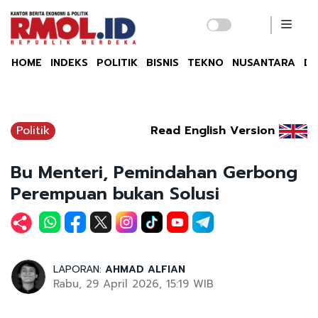
HOME
INDEKS
POLITIK
BISNIS
TEKNO
NUSANTARA
DU
Politik
Read English Version
Bu Menteri, Pemindahan Gerbong
Perempuan bukan Solusi
LAPORAN:
AHMAD ALFIAN
Rabu, 29 April 2026, 15:19 WIB