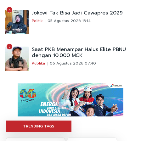
6
Jokowi Tak Bisa Jadi Cawapres 2029
Politik
05 Agustus 2026 13:14
7
Saat PKB Menampar Halus Elite PBNU
dengan 10.000 MCK
Publika
06 Agustus 2026 07:40
TRENDING TAGS