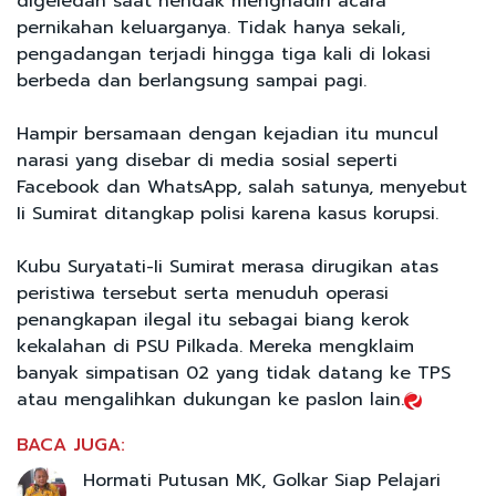
digeledah saat hendak menghadiri acara
pernikahan keluarganya. Tidak hanya sekali,
pengadangan terjadi hingga tiga kali di lokasi
berbeda dan berlangsung sampai pagi.
Hampir bersamaan dengan kejadian itu muncul
narasi yang disebar di media sosial seperti
Facebook dan WhatsApp, salah satunya, menyebut
Ii Sumirat ditangkap polisi karena kasus korupsi.
Kubu Suryatati-Ii Sumirat merasa dirugikan atas
peristiwa tersebut serta menuduh operasi
penangkapan ilegal itu sebagai biang kerok
kekalahan di PSU Pilkada. Mereka mengklaim
banyak simpatisan 02 yang tidak datang ke TPS
atau mengalihkan dukungan ke paslon lain.
BACA JUGA:
Hormati Putusan MK, Golkar Siap Pelajari