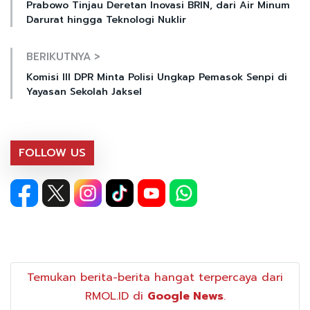
Prabowo Tinjau Deretan Inovasi BRIN, dari Air Minum
Darurat hingga Teknologi Nuklir
BERIKUTNYA >
Komisi III DPR Minta Polisi Ungkap Pemasok Senpi di
Yayasan Sekolah Jaksel
FOLLOW US
Temukan berita-berita hangat terpercaya dari
RMOL.ID di
Google News
.