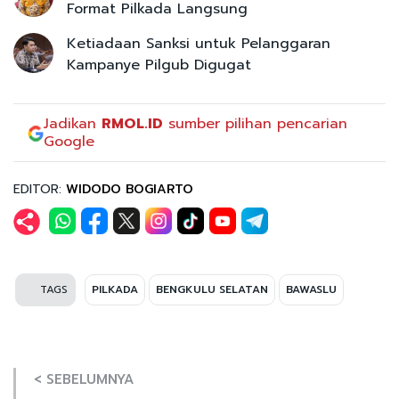
Format Pilkada Langsung
Ketiadaan Sanksi untuk Pelanggaran
Kampanye Pilgub Digugat
Jadikan
RMOL.ID
sumber pilihan pencarian
Google
EDITOR:
WIDODO BOGIARTO
TAGS
PILKADA
BENGKULU SELATAN
BAWASLU
< SEBELUMNYA