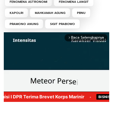
FENOMENA ASTRONOMI
FENOMENA LANGIT
KAPOLRI
MAHKAMAH AGUNG
PBNU
PRAMONO ANUNG
SIGIT PRABOWO
Baca Selengkapnya
arrow_forward_ios
Mute