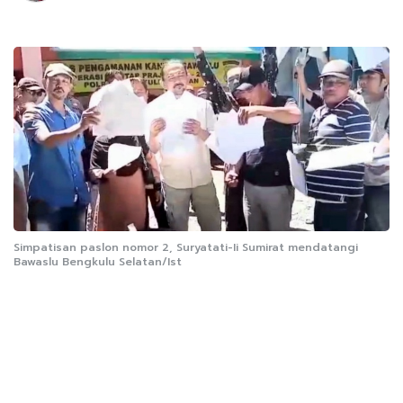
Simpatisan paslon nomor 2, Suryatati-Ii Sumirat mendatangi
Bawaslu Bengkulu Selatan/Ist