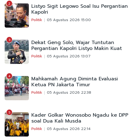
2
Listyo Sigit Legowo Soal Isu Pergantian
Kapolri
Politik
05 Agustus 2026 15:00
3
Dekat Geng Solo, Wajar Tuntutan
Pergantian Kapolri Listyo Makin Kuat
Politik
05 Agustus 2026 13:07
4
Mahkamah Agung Diminta Evaluasi
Ketua PN Jakarta Timur
Politik
05 Agustus 2026 22:38
5
Kader Golkar Wonosobo Ngadu ke DPP
soal Dua Kali Musda
Politik
05 Agustus 2026 22:14