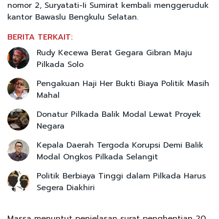
nomor 2, Suryatati-Ii Sumirat kembali menggeruduk
kantor Bawaslu Bengkulu Selatan.
BERITA TERKAIT:
Rudy Kecewa Berat Gegara Gibran Maju
Pilkada Solo
Pengakuan Haji Her Bukti Biaya Politik Masih
Mahal
Donatur Pilkada Balik Modal Lewat Proyek
Negara
Kepala Daerah Tergoda Korupsi Demi Balik
Modal Ongkos Pilkada Selangit
Politik Berbiaya Tinggi dalam Pilkada Harus
Segera Diakhiri
Massa menuntut penjelasan surat penghentian 20