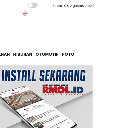
Sabtu, 08 Agustus 2026
Golkar Ingatkan Kabinet Bayangan Utamakan
ANAN
HIBURAN
OTOMOTIF
FOTO