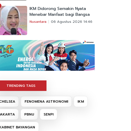
IKM Didorong Semakin Nyata
Menebar Manfaat bagi Bangsa
Nusantara
06 Agustus 2026 14:46
TRENDING TAGS
CHELSEA
FENOMENA ASTRONOMI
IKM
JAKARTA
PBNU
SENPI
KABINET BAYANGAN