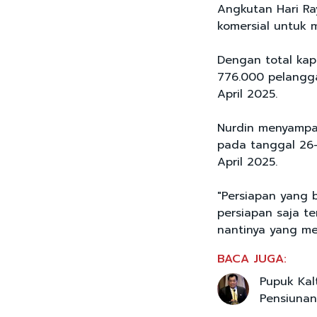
Angkutan Hari Ra
komersial untuk 
Dengan total kapa
776.000 pelangga
April 2025.
Nurdin menyampai
pada tanggal 26-
April 2025.
"Persiapan yang 
persiapan saja t
nantinya yang me
BACA JUGA:
Pupuk Kal
Pensiunan