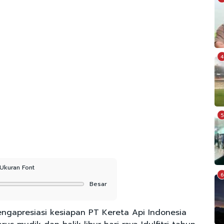
4
5
Ukuran Font
6
Besar
ngapresiasi kesiapan PT Kereta Api Indonesia