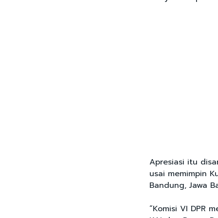
Apresiasi itu dis
usai memimpin Ku
Bandung, Jawa Ba
“Komisi VI DPR m