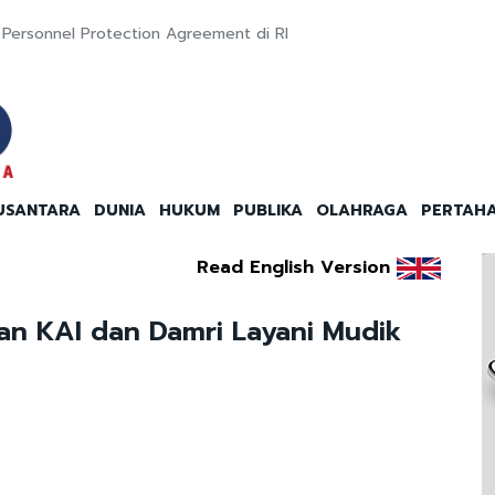
 Personnel Protection Agreement di RI
USANTARA
DUNIA
HUKUM
PUBLIKA
OLAHRAGA
PERTAH
Read English Version
pan KAI dan Damri Layani Mudik