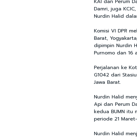
KAI dan Perum Da
Damri, juga KCIC,
Nurdin Halid dala
Komisi VI DPR me
Barat, Yogyakarta
dipimpin Nurdin H
Purnomo dan 16 a
Perjalanan ke K
G1042 dari Stasi
Jawa Barat.
Nurdin Halid men
Api dan Perum Da
kedua BUMN itu 
periode 21 Maret-
Nurdin Halid men