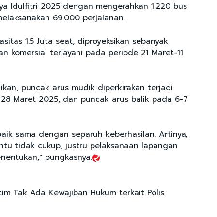
ya Idulfitri 2025 dengan mengerahkan 1.220 bus
melaksanakan 69.000 perjalanan.
sitas 1.5 Juta seat, diproyeksikan sebanyak
n komersial terlayani pada periode 21 Maret-11
kan, puncak arus mudik diperkirakan terjadi
28 Maret 2025, dan puncak arus balik pada 6-7
baik sama dengan separuh keberhasilan. Artinya,
entu tidak cukup, justru pelaksanaan lapangan
nentukan," pungkasnya.
tim Tak Ada Kewajiban Hukum terkait Polis