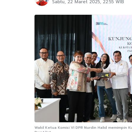
Sabtu, 22 Maret 2025, 22:55 WIB
Wakil Ketua Komisi VI DPR Nurdin Halid memimpin Ku