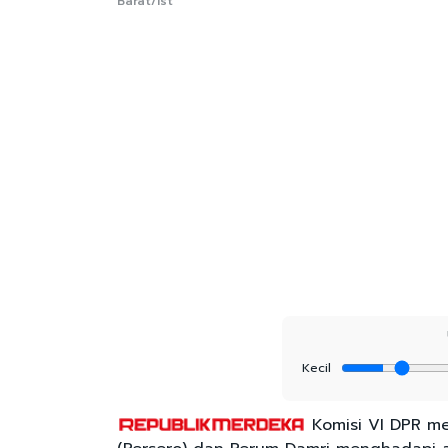
Barat/Ist
Kecil
Komisi VI DPR me