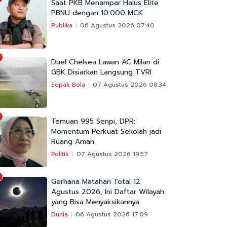
Saat PKB Menampar Halus Elite
PBNU dengan 10.000 MCK
Publika
06 Agustus 2026 07:40
Duel Chelsea Lawan AC Milan di
GBK Disiarkan Langsung TVRI
Sepak Bola
07 Agustus 2026 08:34
Temuan 995 Senpi, DPR:
Momentum Perkuat Sekolah jadi
Ruang Aman
Politik
07 Agustus 2026 19:57
Gerhana Matahari Total 12
Agustus 2026, Ini Daftar Wilayah
yang Bisa Menyaksikannya
Dunia
06 Agustus 2026 17:09