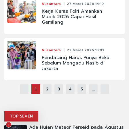
Nusantara
27 Maret 2026 14:19
Kerja Keras Polri Amankan
Mudik 2026 Capai Hasil
Gemilang
Nusantara
27 Maret 2026 13:01
Pendatang Harus Punya Bekal
Sebelum Mengadu Nasib di
Jakarta
1
2
3
4
5
...
TOP SEVEN
1
Ada Hujan Meteor Perseid pada Agustus