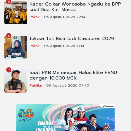
5
Kader Golkar Wonosobo Ngadu ke DPP
soal Dua Kali Musda
Politik
05 Agustus 2026 22:14
6
Jokowi Tak Bisa Jadi Cawapres 2029
Politik
05 Agustus 2026 13:14
7
Saat PKB Menampar Halus Elite PBNU
dengan 10.000 MCK
Publika
06 Agustus 2026 07:40