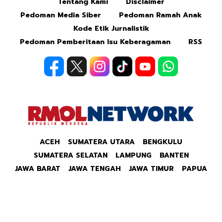
Tentang Kami
Disclaimer
Pedoman Media Siber
Pedoman Ramah Anak
Kode Etik Jurnalistik
Pedoman Pemberitaan Isu Keberagaman
RSS
ACEH
SUMATERA UTARA
BENGKULU
SUMATERA SELATAN
LAMPUNG
BANTEN
JAWA BARAT
JAWA TENGAH
JAWA TIMUR
PAPUA
Copyright © 2026 Republik Merdeka Kantor Berita