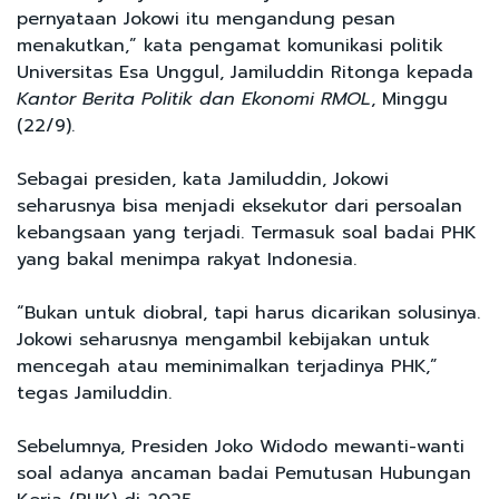
pernyataan Jokowi itu mengandung pesan
menakutkan,” kata pengamat komunikasi politik
Universitas Esa Unggul, Jamiluddin Ritonga kepada
Kantor Berita Politik dan Ekonomi RMOL
, Minggu
(22/9).
Sebagai presiden, kata Jamiluddin, Jokowi
seharusnya bisa menjadi eksekutor dari persoalan
kebangsaan yang terjadi. Termasuk soal badai PHK
yang bakal menimpa rakyat Indonesia.
“Bukan untuk diobral, tapi harus dicarikan solusinya.
Jokowi seharusnya mengambil kebijakan untuk
mencegah atau meminimalkan terjadinya PHK,”
tegas Jamiluddin.
Sebelumnya, Presiden Joko Widodo mewanti-wanti
soal adanya ancaman badai Pemutusan Hubungan