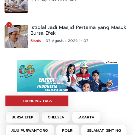
7
Istiqlal Jadi Masjid Pertama yang Masuk
Bursa Efek
Bisnis
07 Agustus 2026 14:07
TRENDING TAGS
BURSA EFEK
CHELSEA
JAKARTA
JUJU PURWANTORO
POLRI
SELAMAT GINTING