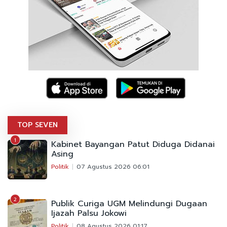
TOP SEVEN
1
Kabinet Bayangan Patut Diduga Didanai
Asing
Politik
07 Agustus 2026 06:01
2
Publik Curiga UGM Melindungi Dugaan
Ijazah Palsu Jokowi
Politik
08 Agustus 2026 01:17