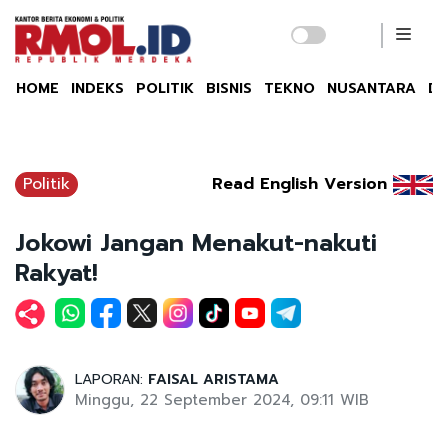
HOME
INDEKS
POLITIK
BISNIS
TEKNO
NUSANTARA
DU
Politik
Read English Version
Jokowi Jangan Menakut-nakuti
Rakyat!
LAPORAN:
FAISAL ARISTAMA
Minggu, 22 September 2024, 09:11 WIB