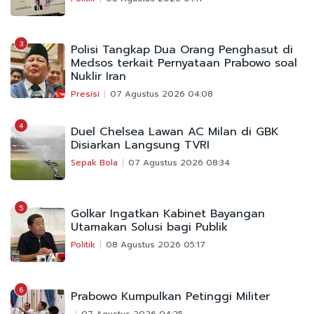
3
Polisi Tangkap Dua Orang Penghasut di
Medsos terkait Pernyataan Prabowo soal
Nuklir Iran
Presisi
07 Agustus 2026 04:08
4
Duel Chelsea Lawan AC Milan di GBK
Disiarkan Langsung TVRI
Sepak Bola
07 Agustus 2026 08:34
5
Golkar Ingatkan Kabinet Bayangan
Utamakan Solusi bagi Publik
Politik
08 Agustus 2026 05:17
6
Prabowo Kumpulkan Petinggi Militer
07 Agustus 2026 04:25