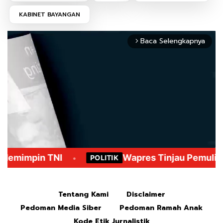
KABINET BAYANGAN
Baca Selengkapnya
arrow_forward_ios
Mute
Tentang Kami
Disclaimer
Pedoman Media Siber
Pedoman Ramah Anak
Kode Etik Jurnalistik