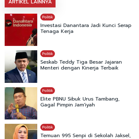
ARTIKEL LAINNYA
Politik
Investasi Danantara Jadi Kunci Serap
Tenaga Kerja
Politik
Seskab Teddy Tiga Besar Jajaran
Menteri dengan Kinerja Terbaik
Politik
Elite PBNU Sibuk Urus Tambang,
Gagal Pimpin Jam'iyah
Politik
Temuan 995 Senpi di Sekolah Jaksel,