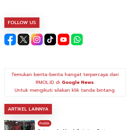
FOLLOW US
Temukan berita-berita hangat terpercaya dari
RMOL.ID di
Google News
.
Untuk mengikuti silakan klik tanda bintang.
ARTIKEL LAINNYA
Politik