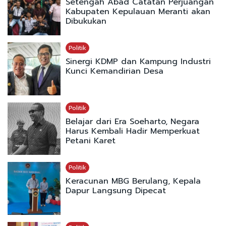
Setengah Abad Catatan Perjuangan
Kabupaten Kepulauan Meranti akan
Dibukukan
Politik
Sinergi KDMP dan Kampung Industri
Kunci Kemandirian Desa
Politik
Belajar dari Era Soeharto, Negara
Harus Kembali Hadir Memperkuat
Petani Karet
Politik
Keracunan MBG Berulang, Kepala
Dapur Langsung Dipecat