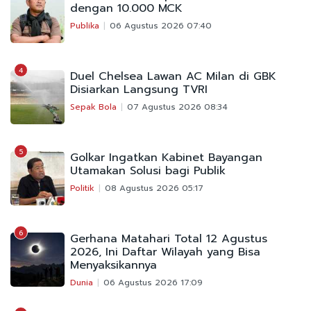
dengan 10.000 MCK
Publika
06 Agustus 2026 07:40
4
Duel Chelsea Lawan AC Milan di GBK
Disiarkan Langsung TVRI
Sepak Bola
07 Agustus 2026 08:34
5
Golkar Ingatkan Kabinet Bayangan
Utamakan Solusi bagi Publik
Politik
08 Agustus 2026 05:17
6
Gerhana Matahari Total 12 Agustus
2026, Ini Daftar Wilayah yang Bisa
Menyaksikannya
Dunia
06 Agustus 2026 17:09