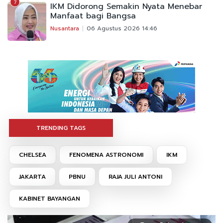
7
IKM Didorong Semakin Nyata Menebar
Manfaat bagi Bangsa
Nusantara
06 Agustus 2026 14:46
TRENDING TAGS
CHELSEA
FENOMENA ASTRONOMI
IKM
JAKARTA
PBNU
RAJA JULI ANTONI
KABINET BAYANGAN