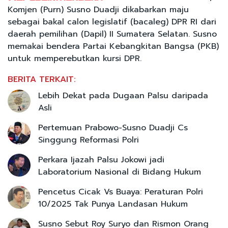
Komjen (Purn) Susno Duadji dikabarkan maju
sebagai bakal calon legislatif (bacaleg) DPR RI dari
daerah pemilihan (Dapil) II Sumatera Selatan. Susno
memakai bendera Partai Kebangkitan Bangsa (PKB)
untuk memperebutkan kursi DPR.
BERITA TERKAIT:
Lebih Dekat pada Dugaan Palsu daripada
Asli
Pertemuan Prabowo-Susno Duadji Cs
Singgung Reformasi Polri
Perkara Ijazah Palsu Jokowi jadi
Laboratorium Nasional di Bidang Hukum
Pencetus Cicak Vs Buaya: Peraturan Polri
10/2025 Tak Punya Landasan Hukum
Susno Sebut Roy Suryo dan Rismon Orang