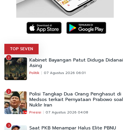
TOP SEVEN
1
Kabinet Bayangan Patut Diduga Didanai
Asing
Politik
07 Agustus 2026 06:01
2
Polisi Tangkap Dua Orang Penghasut di
Medsos terkait Pernyataan Prabowo soal
Nuklir Iran
Presisi
07 Agustus 2026 04:08
3
Saat PKB Menampar Halus Elite PBNU