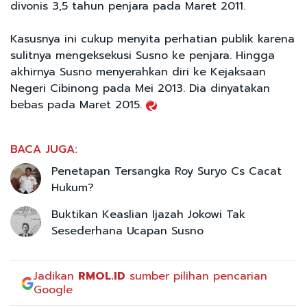
divonis 3,5 tahun penjara pada Maret 2011.
Kasusnya ini cukup menyita perhatian publik karena
sulitnya mengeksekusi Susno ke penjara. Hingga
akhirnya Susno menyerahkan diri ke Kejaksaan
Negeri Cibinong pada Mei 2013. Dia dinyatakan
bebas pada Maret 2015.
BACA JUGA:
Penetapan Tersangka Roy Suryo Cs Cacat
Hukum?
Buktikan Keaslian Ijazah Jokowi Tak
Sesederhana Ucapan Susno
Jadikan
RMOL.ID
sumber pilihan pencarian
Google