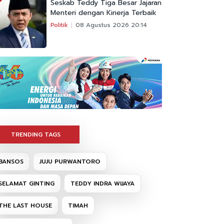
Seskab Teddy Tiga Besar Jajaran
Menteri dengan Kinerja Terbaik
Politik
08 Agustus 2026 20:14
TRENDING TAGS
BANSOS
JUJU PURWANTORO
SELAMAT GINTING
TEDDY INDRA WIJAYA
THE LAST HOUSE
TIMAH