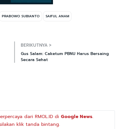
PRABOWO SUBIANTO
SAIFUL ANAM
Mute
BERIKUTNYA >
Gus Salam: Caketum PBNU Harus Bersaing
Secara Sehat
erpercaya dari RMOL.ID di
Google News
.
ilakan klik tanda bintang.