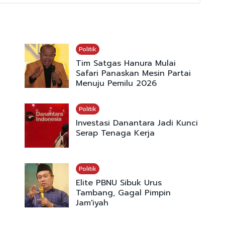
Politik
Tim Satgas Hanura Mulai
Safari Panaskan Mesin Partai
Menuju Pemilu 2026
Politik
Investasi Danantara Jadi Kunci
Serap Tenaga Kerja
Politik
Elite PBNU Sibuk Urus
Tambang, Gagal Pimpin
Jam'iyah