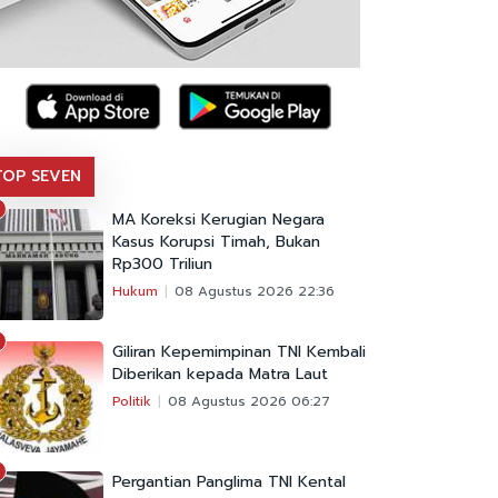
TOP SEVEN
MA Koreksi Kerugian Negara
Kasus Korupsi Timah, Bukan
Rp300 Triliun
Hukum
08 Agustus 2026 22:36
Giliran Kepemimpinan TNI Kembali
Diberikan kepada Matra Laut
Politik
08 Agustus 2026 06:27
Pergantian Panglima TNI Kental