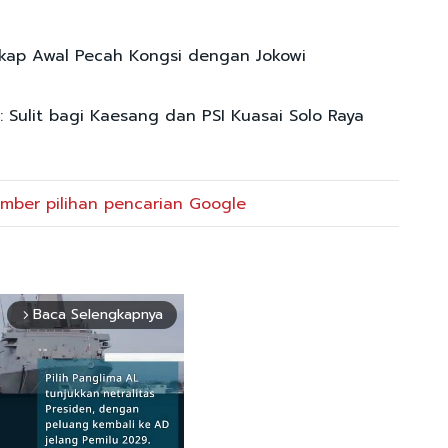
ap Awal Pecah Kongsi dengan Jokowi
 Sulit bagi Kaesang dan PSI Kuasai Solo Raya
mber pilihan pencarian Google
Baca Selengkapnya
arrow_forward_ios