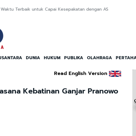
ng Waktu Terbaik untuk Capai Kesepakatan dengan AS
USANTARA
DUNIA
HUKUM
PUBLIKA
OLAHRAGA
PERTAH
Read English Version
uasana Kebatinan Ganjar Pranowo