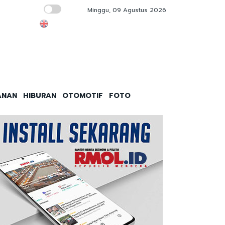
Minggu, 09 Agustus 2026
Kebakaran Gedung Bapenda Tak Ganggu La
ANAN
HIBURAN
OTOMOTIF
FOTO