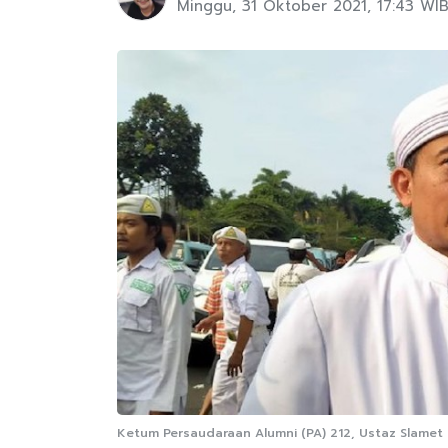
Minggu, 31 Oktober 2021, 17:43 WI
Ketum Persaudaraan Alumni (PA) 212, Ustaz Slamet