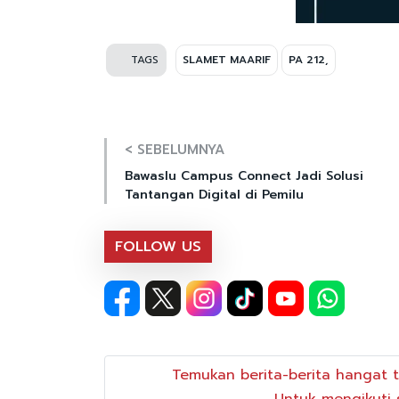
TAGS
SLAMET MAARIF
PA 212,
< SEBELUMNYA
Bawaslu Campus Connect Jadi Solusi
Tantangan Digital di Pemilu
FOLLOW US
Temukan berita-berita hangat t
Untuk mengikuti s