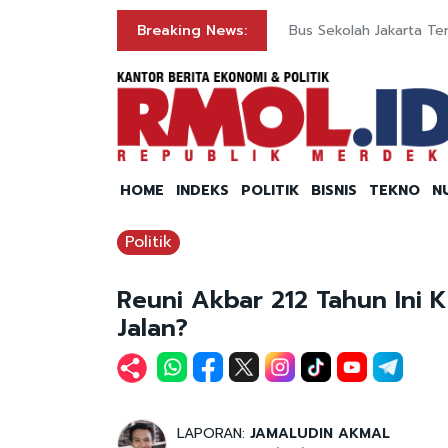
Breaking News:
Bus Sekolah Jakarta Ter
HOME
INDEKS
POLITIK
BISNIS
TEKNO
N
Politik
Reuni Akbar 212 Tahun Ini K
Jalan?
LAPORAN:
JAMALUDIN AKMAL