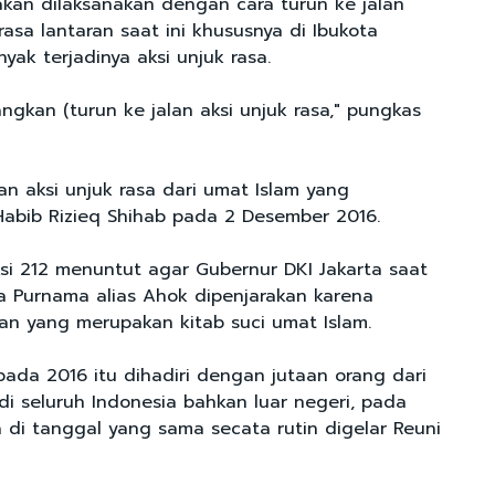
akan dilaksanakan dengan cara turun ke jalan
asa lantaran saat ini khususnya di Ibukota
yak terjadinya aksi unjuk rasa.
ngkan (turun ke jalan aksi unjuk rasa," pungkas
an aksi unjuk rasa dari umat Islam yang
Habib Rizieq Shihab pada 2 Desember 2016.
ksi 212 menuntut agar Gubernur DKI Jakarta saat
ja Purnama alias Ahok dipenjarakan karena
an yang merupakan kitab suci umat Islam.
pada 2016 itu dihadiri dengan jutaan orang dari
di seluruh Indonesia bahkan luar negeri, pada
a di tanggal yang sama secata rutin digelar Reuni