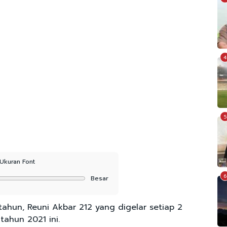
4
5
Ukuran Font
6
Besar
tahun, Reuni Akbar 212 yang digelar setiap 2
ahun 2021 ini.