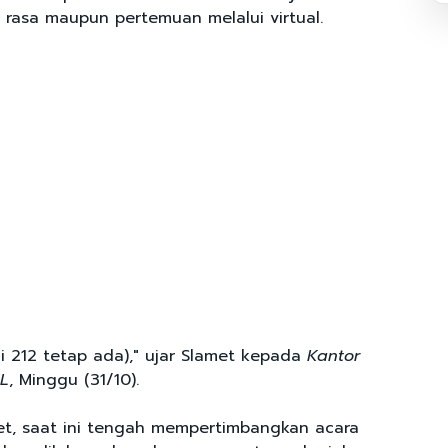
 rasa maupun pertemuan melalui virtual.
ni 212 tetap ada)," ujar Slamet kepada
Kantor
OL
, Minggu (31/10).
et, saat ini tengah mempertimbangkan acara