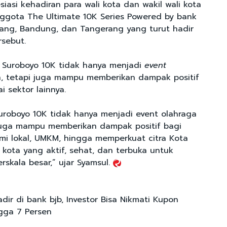
iasi kehadiran para wali kota dan wakil wali kota
nggota The Ultimate 10K Series Powered by bank
rang, Bandung, dan Tangerang yang turut hadir
rsebut.
 Suroboyo 10K tidak hanya menjadi
event
, tetapi juga mampu memberikan dampak positif
 sektor lainnya.
uroboyo 10K tidak hanya menjadi event olahraga
juga mampu memberikan dampak positif bagi
omi lokal, UMKM, hingga memperkuat citra Kota
 kota yang aktif, sehat, dan terbuka untuk
rskala besar,” ujar Syamsul.
dir di bank bjb, Investor Bisa Nikmati Kupon
gga 7 Persen