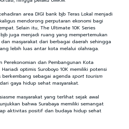
portasi, hingga pelaku UMKM.
kehadiran area DIGI bank bjb Teras Lokal menjadi
kaligus mendorong perputaran ekonomi bagi
mpat. Selain itu, The Ultimate 10K Series
 bjb juga menjadi ruang yang mempertemukan
i, dan masyarakat dari berbagai daerah sehingga
yang lebih luas antar kota melalui olahraga.
en Perekonomian dan Pembangunan Kota
 Hariadi optimis Suroboyo 10K memiliki potensi
us berkembang sebagai agenda
sport tourism
 dari gaya hidup sehat masyarakat.
siasme masyarakat yang terlihat sejak awal
unjukkan bahwa Surabaya memiliki semangat
ap aktivitas positif dan budaya hidup sehat