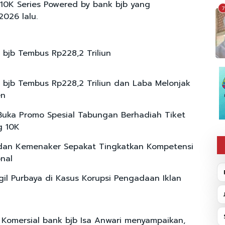
e 10K Series Powered by bank bjb yang
7
2026 lalu.
 bjb Tembus Rp228,2 Triliun
 bjb Tembus Rp228,2 Triliun dan Laba Melonjak
en
Buka Promo Spesial Tabungan Berhadiah Tiket
g 10K
dan Kemenaker Sepakat Tingkatkan Kompetensi
nal
il Purbaya di Kasus Korupsi Pengadaan Iklan
 Komersial bank bjb Isa Anwari menyampaikan,