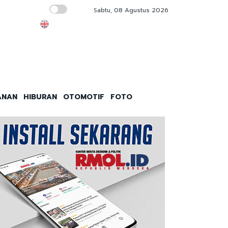
Sabtu, 08 Agustus 2026
Besok, Dishub DKI Jakarta Launching 3 Ter
ANAN
HIBURAN
OTOMOTIF
FOTO