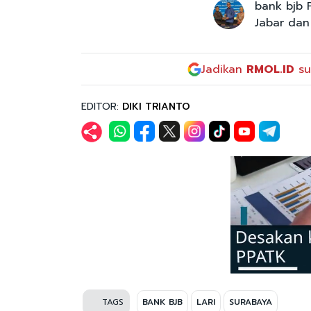
bank bjb 
Jabar dan
Jadikan
RMOL.ID
su
EDITOR:
DIKI TRIANTO
TAGS
BANK BJB
LARI
SURABAYA