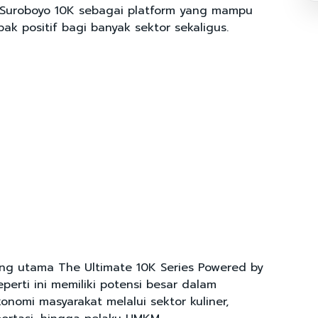
 Suroboyo 10K sebagai platform yang mampu
k positif bagi banyak sektor sekaligus.
ng utama The Ultimate 10K Series Powered by
eperti ini memiliki potensi besar dalam
nomi masyarakat melalui sektor kuliner,