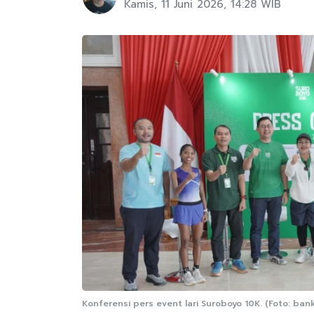
Kamis, 11 Juni 2026, 14:28 WIB
Konferensi pers event lari Suroboyo 10K. (Foto: bank