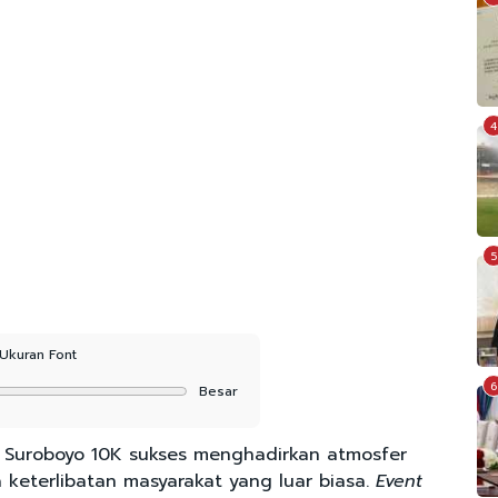
4
5
Ukuran Font
6
Besar
 Suroboyo 10K sukses menghadirkan atmosfer
a keterlibatan masyarakat yang luar biasa.
Event