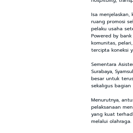
hospitality
, trans
Isa menjelaskan, 
ruang promosi se
pelaku usaha sete
Powered by bank
komunitas, pelar
tercipta koneksi 
Sementara Asist
Surabaya, Syamsul
besar untuk ter
sekaligus bagian
Menurutnya, antu
pelaksanaan men
yang kuat terhad
melalui olahraga.