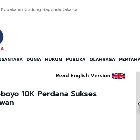
ut Kebakaran Gedung Bapenda Jakarta
USANTARA
DUNIA
HUKUM
PUBLIKA
OLAHRAGA
PERTAH
Read English Version
roboyo 10K Perdana Sukses
awan