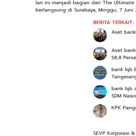
lari ini menjadi bagian dari The Ultimat
berlangsung di Surabaya, Minggu, 7 Juni 
BERITA TERKAIT:
Aset bank
Aset bank
58,8 Pers
bank bjb 
Tangeran
bank bjb 
SDM Nasio
KPK Pangg
SEVP Korporasi &