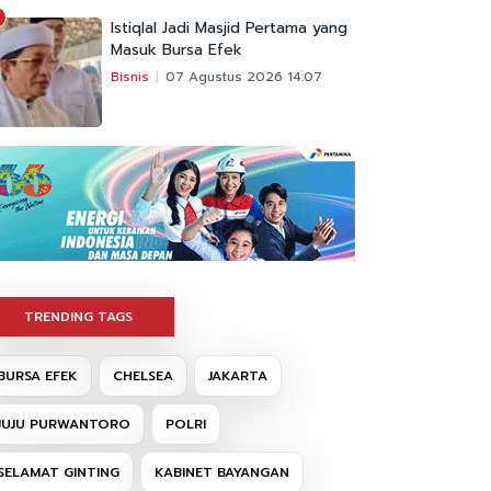
Istiqlal Jadi Masjid Pertama yang
Masuk Bursa Efek
Bisnis
07 Agustus 2026 14:07
TRENDING TAGS
BURSA EFEK
CHELSEA
JAKARTA
JUJU PURWANTORO
POLRI
SELAMAT GINTING
KABINET BAYANGAN