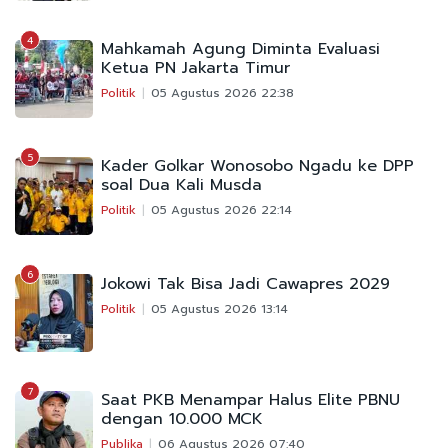
4
Mahkamah Agung Diminta Evaluasi
Ketua PN Jakarta Timur
Politik
05 Agustus 2026 22:38
5
Kader Golkar Wonosobo Ngadu ke DPP
soal Dua Kali Musda
Politik
05 Agustus 2026 22:14
6
Jokowi Tak Bisa Jadi Cawapres 2029
Politik
05 Agustus 2026 13:14
7
Saat PKB Menampar Halus Elite PBNU
dengan 10.000 MCK
Publika
06 Agustus 2026 07:40