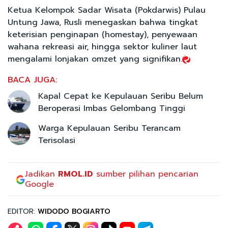
Ketua Kelompok Sadar Wisata (Pokdarwis) Pulau
Untung Jawa, Rusli menegaskan bahwa tingkat
keterisian penginapan (homestay), penyewaan
wahana rekreasi air, hingga sektor kuliner laut
mengalami lonjakan omzet yang signifikan.
BACA JUGA:
Kapal Cepat ke Kepulauan Seribu Belum
Beroperasi Imbas Gelombang Tinggi
Warga Kepulauan Seribu Terancam
Terisolasi
Jadikan
RMOL.ID
sumber pilihan pencarian
Google
EDITOR:
WIDODO BOGIARTO