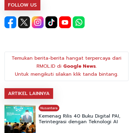
FOLLOW US
Temukan berita-berita hangat terpercaya dari
RMOL.ID di
Google News
.
Untuk mengikuti silakan klik tanda bintang.
ARTIKEL LAINNYA
Nusantara
Kemenag Rilis 40 Buku Digital PAI,
Terintegrasi dengan Teknologi AI