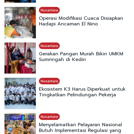
Nusantara
Operasi Modifikasi Cuaca Disiapkan
Hadapi Ancaman El Nino
Nusantara
Gerakan Pangan Murah Bikin UMKM
Sumringah di Kediri
Nusantara
Ekosistem K3 Harus Diperkuat untuk
Tingkatkan Pelindungan Pekerja
Nusantara
Menyelamatkan Pelayaran Nasional
Butuh Implementasi Regulasi yang