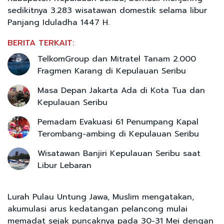
sedikitnya 3.283 wisatawan domestik selama libur
Panjang Iduladha 1447 H.
BERITA TERKAIT:
TelkomGroup dan Mitratel Tanam 2.000
Fragmen Karang di Kepulauan Seribu
Masa Depan Jakarta Ada di Kota Tua dan
Kepulauan Seribu
Pemadam Evakuasi 61 Penumpang Kapal
Terombang-ambing di Kepulauan Seribu
Wisatawan Banjiri Kepulauan Seribu saat
Libur Lebaran
Lurah Pulau Untung Jawa, Muslim mengatakan,
akumulasi arus kedatangan pelancong mulai
memadat sejak puncaknya pada 30-31 Mei dengan