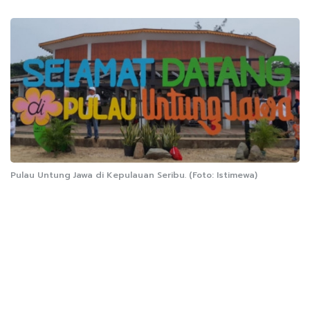
Pulau Untung Jawa di Kepulauan Seribu. (Foto: Istimewa)